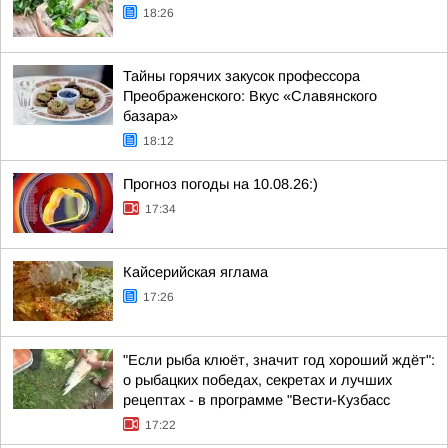
18:26
Тайны горячих закусок профессора
Преображенского: Вкус «Славянского
базара»
18:12
Прогноз погоды на 10.08.26:)
17:34
Кайсерийская яглама
17:26
"Если рыба клюёт, значит год хороший ждёт":
о рыбацких победах, секретах и лучших
рецептах - в программе "Вести-Кузбасс
17:22