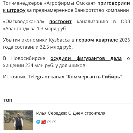
Топ-менеджеров «Агрофирмы Омская»
приговорили
к штрафу
за преднамеренное банкротство компании
«Омскводоканал»
построит
канализацию в ОЭЗ
«Авангард» за 1,3 млрд руб.
Убытки экономики Кузбасса в
первом квартале
2026
года составили 32,5 млрд руб.
В Новосибирске
осудили фигурантов дела
о
хищении 234 млн руб. у дольщиков
Источник:
Telegram-канал "Коммерсантъ Сибирь"
ТОП
Илья Середюк: С Днем строителя!
09:09