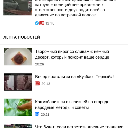
патруля» полицейские привлекли к
ответственности двух водителей за
движение по встречной полосе
12:10
ЛЕНТА НОВОСТЕЙ
Творожный пирог со сливами: нежный
десерт, который покорит ваше сердце
20:26
Вечер ностальгии на «Кузбасс Первый»!
20:13
Как избавиться от слизней на огороде:
народные методы и советы
20:11
Что будет, если встретить древние традиции