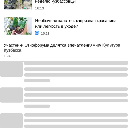
неделю кузбассовцы
16:13
Необычная калатея: капризная красавица
или легкость в уходе?
16:11
Участники Этнофорума делятся впечатлениями!//
Культура
Кузбасса
15:48