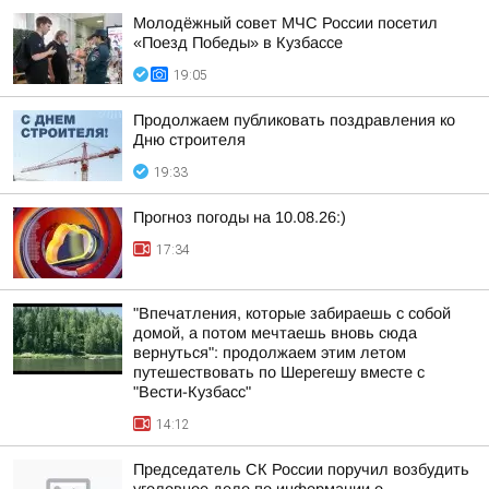
Молодёжный совет МЧС России посетил
«Поезд Победы» в Кузбассе
19:05
Продолжаем публиковать поздравления ко
Дню строителя
19:33
Прогноз погоды на 10.08.26:)
17:34
"Впечатления, которые забираешь с собой
домой, а потом мечтаешь вновь сюда
вернуться": продолжаем этим летом
путешествовать по Шерегешу вместе с
"Вести-Кузбасс"
14:12
Председатель СК России поручил возбудить