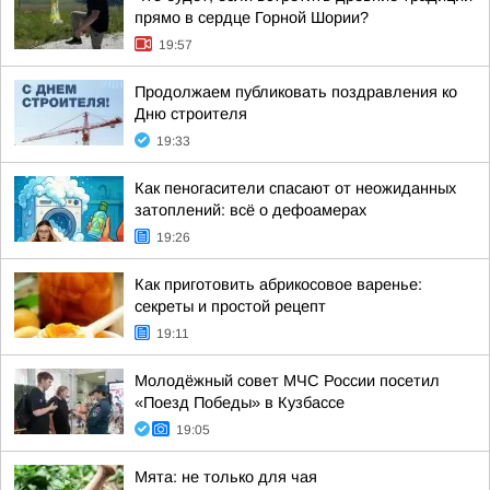
прямо в сердце Горной Шории?
19:57
Продолжаем публиковать поздравления ко
Дню строителя
19:33
Как пеногасители спасают от неожиданных
затоплений: всё о дефоамерах
19:26
Как приготовить абрикосовое варенье:
секреты и простой рецепт
19:11
Молодёжный совет МЧС России посетил
«Поезд Победы» в Кузбассе
19:05
Мята: не только для чая