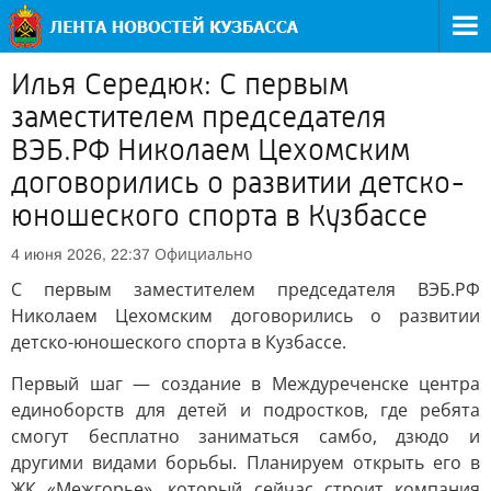
Илья Середюк: С первым
заместителем председателя
ВЭБ.РФ Николаем Цехомским
договорились о развитии детско-
юношеского спорта в Кузбассе
Официально
4 июня 2026, 22:37
С первым заместителем председателя ВЭБ.РФ
Николаем Цехомским договорились о развитии
детско-юношеского спорта в Кузбассе.
Первый шаг — создание в Междуреченске центра
единоборств для детей и подростков, где ребята
смогут бесплатно заниматься самбо, дзюдо и
другими видами борьбы. Планируем открыть его в
ЖК «Межгорье», который сейчас строит компания