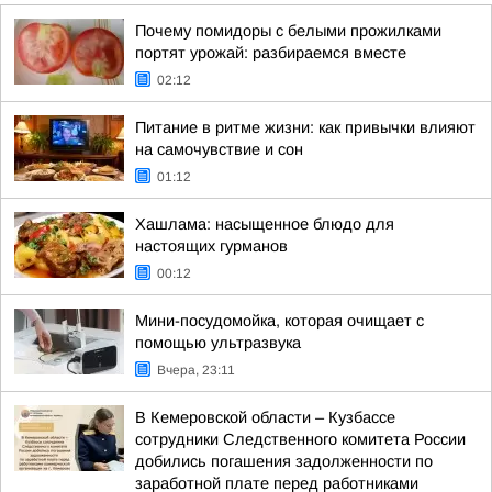
Почему помидоры с белыми прожилками
портят урожай: разбираемся вместе
02:12
Питание в ритме жизни: как привычки влияют
на самочувствие и сон
01:12
Хашлама: насыщенное блюдо для
настоящих гурманов
00:12
Мини-посудомойка, которая очищает с
помощью ультразвука
Вчера, 23:11
В Кемеровской области – Кузбассе
сотрудники Следственного комитета России
добились погашения задолженности по
заработной плате перед работниками