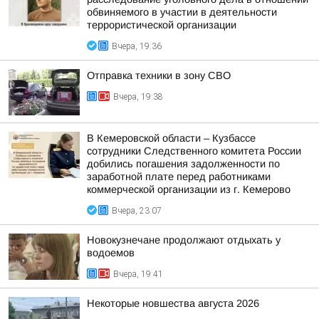
обвиняемого в участии в деятельности
террористической организации
Вчера, 19:36
Отправка техники в зону СВО
Вчера, 19:38
В Кемеровской области – Кузбассе
сотрудники Следственного комитета России
добились погашения задолженности по
заработной плате перед работниками
коммерческой организации из г. Кемерово
Вчера, 23:07
Новокузнечане продолжают отдыхать у
водоемов
Вчера, 19:41
Некоторые новшества августа 2026