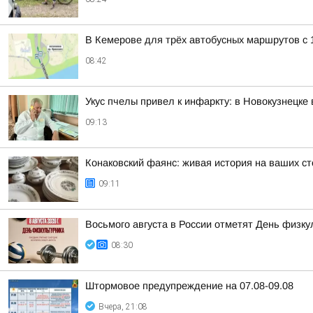
В Кемерове для трёх автобусных маршрутов с 
08:42
Укус пчелы привел к инфаркту: в Новокузнецке
09:13
Конаковский фаянс: живая история на ваших с
09:11
Восьмого августа в России отметят День физку
08:30
Штормовое предупреждение на 07.08-09.08
Вчера, 21:08