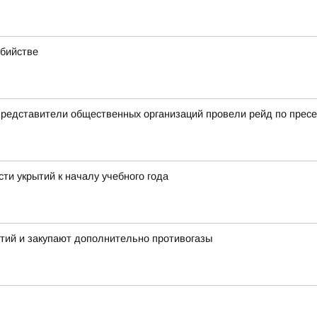
убийстве
 представители общественных организаций провели рейд по прес
ти укрытий к началу учебного года
тий и закупают дополнительно противогазы