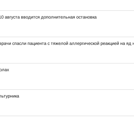
10 августа вводится дополнительная остановка
 врачи спасли пациента с тяжелой аллергической реакцией на яд 
толах
льтурника