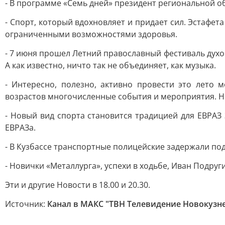
- В программе «Семь дней» президент региональной 
- Спорт, который вдохновляет и придает сил. Эстафет
ограниченными возможностями здоровья.
- 7 июня прошел Летний православный фестиваль духов
А как известно, ничто так не объединяет, как музыка.
- Интересно, полезно, активно провести это лето 
возрастов многочисленные события и мероприятия. Не
- Новый вид спорта становится традицией для ЕВРАЗ
ЕВРАЗа.
- В Кузбассе транспортные полицейские задержали по
- Новички «Металлурга», успехи в ходьбе, Иван Подру
Эти и другие Новости в 18.00 и 20.30.
Источник:
Канал в МАКС "ТВН Телевидение Новокузн