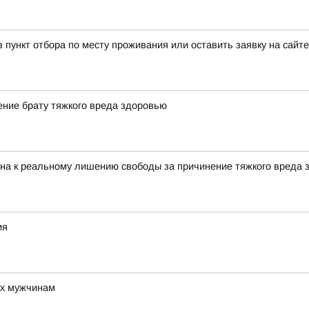
 пункт отбора по месту проживания или оставить заявку на сайт
ние брату тяжкого вреда здоровью
на к реальному лишению свободы за причинение тяжкого вреда 
ия
ух мужчинам