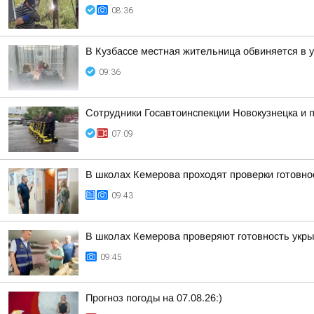
08:36
В Кузбассе местная жительница обвиняется в 
09:36
Сотрудники Госавтоинспекции Новокузнецка и
07:09
В школах Кемерова проходят проверки готовнос
09:43
В школах Кемерова проверяют готовность укры
09:45
Прогноз погоды на 07.08.26:)