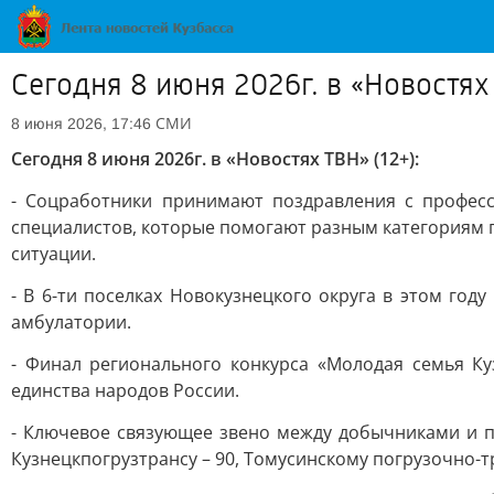
Сегодня 8 июня 2026г. в «Новостях 
СМИ
8 июня 2026, 17:46
Сегодня 8 июня 2026г. в «Новостях ТВН» (12+):
- Соцработники принимают поздравления с професс
специалистов, которые помогают разным категориям 
ситуации.
- В 6-ти поселках Новокузнецкого округа в этом го
амбулатории.
- Финал регионального конкурса «Молодая семья Ку
единства народов России.
- Ключевое связующее звено между добычниками и п
Кузнецкпогрузтрансу – 90, Томусинскому погрузочно-