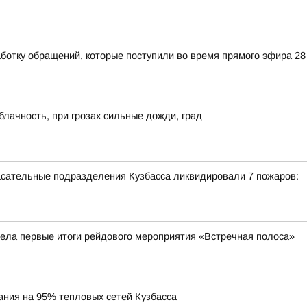
ботку обращений, которые поступили во время прямого эфира 2
блачность, при грозах сильные дожди, град
пасательные подразделения Кузбасса ликвидировали 7 пожаров:
ела первые итоги рейдового мероприятия «Встречная полоса»
ания на 95% тепловых сетей Кузбасса