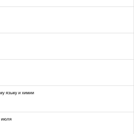
му языку и химии
8 июля