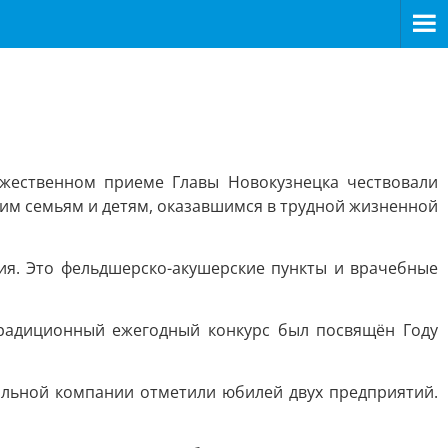
ржественном приеме Главы Новокузнецка чествовали
им семьям и детям, оказавшимся в трудной жизненной
ния. Это фельдшерско-акушерские пункты и врачебные
 традиционный ежегодный конкурс был посвящён Году
ольной компании отметили юбилей двух предприятий.