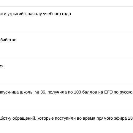
ти укрытий к началу учебного года
убийстве
ия
ыпускница школы № 36, получила по 100 баллов на ЕГЭ по русско
ботку обращений, которые поступили во время прямого эфира 2