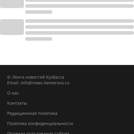
© Лента новостей Кузбасса
Email:
info@news-kemerovo.ru
О нас
Контакты
Редакционная политика
Политика конфиденциальности
Правила пользования сайтом