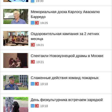
19:30
Мемориальная доска Карлосу Аваскалю
Барредо
19:25
Оздоровительная кампания за 2 летних
месяца
19:21
Спектакли Новокузнецкой драмы в Москве
19:21
Слаженные действия команд пожарных
19:18
День физкультурника встречаем зарядкой
19:18