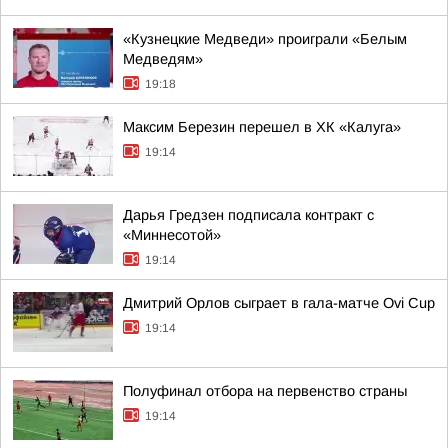
«Кузнецкие Медведи» проиграли «Белым
Медведям»
19:18
Максим Березин перешел в ХК «Калуга»
19:14
Дарья Гредзен подписала контракт с
«Миннесотой»
19:14
Дмитрий Орлов сыграет в гала-матче Ovi Cup
19:14
Полуфинал отбора на первенство страны
19:14