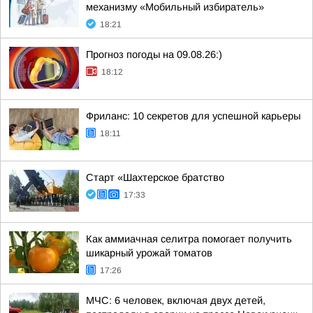
механизму «Мобильный избиратель»
18:21
Прогноз погоды на 09.08.26:)
18:12
Фриланс: 10 секретов для успешной карьеры
18:11
Старт «Шахтерское братство
17:33
Как аммиачная селитра помогает получить
шикарный урожай томатов
17:26
МЧС: 6 человек, включая двух детей,