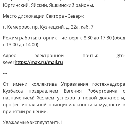
Юргинский, Яйский, Яшкинский районы.
Место дислокации Сектора «Север»:
г. Кемерово, пр. Кузнецкий, д. 22а, каб. 7.
Режим работы: вторник – четверг с 8:30 до 17:30 (обед
с 13:00 до 14:00).
Адрес электронной почты: gtn-
sever
https://max.ru/mail.ru
---
От имени коллектива Управления гостехнадзора
Кузбасса поздравляем Евгения Робертовича с
назначением! Желаем успехов в новой должности,
профессиональной принципиальности и мудрости в
принятии решений.
Уважаемые эксплуатанты!