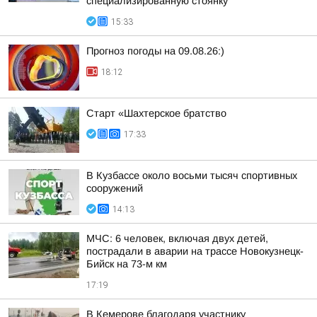
специализированную стоянку
15:33
Прогноз погоды на 09.08.26:)
18:12
Старт «Шахтерское братство
17:33
В Кузбассе около восьми тысяч спортивных
сооружений
14:13
МЧС: 6 человек, включая двух детей,
пострадали в аварии на трассе Новокузнецк-
Бийск на 73-м км
17:19
В Кемерове благодаря участнику