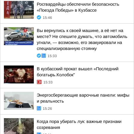
Росгвардейцы обеспечили безопасность
«Поезда Победы» в Кузбассе
15:46
Вы вернулись к своей машине, а её нет на
месте? Не спешите думать, что автомобиль
угнали, — возможно, его эвакуировали на
специализированную стоянку
15:33
В кузбасский прокат вышел «Последний
богатырь.Колобок"
15:33
Энергосберегающие варочные панели: мифы
и реальность
15:26
Когда пора убирать лук: важные признаки
созревания