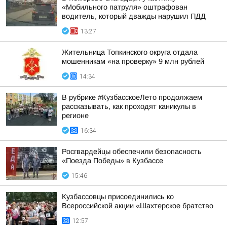
«Мобильного патруля» оштрафован
водитель, который дважды нарушил ПДД
13:27
Жительница Топкинского округа отдала
мошенникам «на проверку» 9 млн рублей
14:34
В рубрике #КузбасскоеЛето продолжаем
рассказывать, как проходят каникулы в
регионе
16:34
Росгвардейцы обеспечили безопасность
«Поезда Победы» в Кузбассе
15:46
Кузбассовцы присоединились ко
Всероссийской акции «Шахтерское братство
12:57