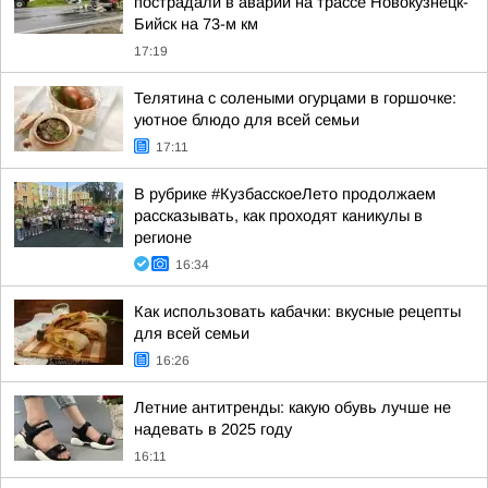
пострадали в аварии на трассе Новокузнецк-
Бийск на 73-м км
17:19
Телятина с солеными огурцами в горшочке:
уютное блюдо для всей семьи
17:11
В рубрике #КузбасскоеЛето продолжаем
рассказывать, как проходят каникулы в
регионе
16:34
Как использовать кабачки: вкусные рецепты
для всей семьи
16:26
Летние антитренды: какую обувь лучше не
надевать в 2025 году
16:11