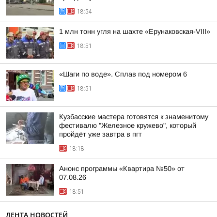
18:54
1 млн тонн угля на шахте «Ерунаковская-VIII»
18:51
«Шаги по воде». Сплав под номером 6
18:51
Кузбасские мастера готовятся к знаменитому
фестивалю "Железное кружево", который
пройдёт уже завтра в пгт
18:18
Анонс программы «Квартира №50» от
07.08.26
18:51
ЛЕНТА НОВОСТЕЙ