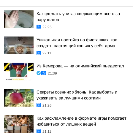
Как сделать унитаз сверкающим всего за
пару шагов
22:25
Уникальная настойка на фисташках: как
создать настоящий коньяк у себя дома
22:11
Из Кемерова — на олимпийский пьедестал
21:39
Секреты осенних яблонь: Как выбрать и
ухаживать за лучшими сортами
21:26
Как расхламление в формате игры помогает
избавиться от лишних вещей
21:11