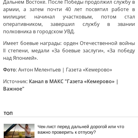
Дальнем Востоке. После Победы продолжил службу в
армии, а затем почти 40 лет посвятил работе в
милиции: начинал участковым, потом стал
оперативником, завершил службу в звании
полковника в городском УВД.
Имеет боевые награды: орден Отечественной войны
II степени, медали «За боевые заслуги», «За победу
над Японией».
Фото
: Антон Мелентьев | Газета «Кемерово»
Источник:
Канал в МАКС "Газета «Кемерово» |
Важное"
ТОП
Чек-лист перед дальней дорогой или что
важно проверить к отпуску?