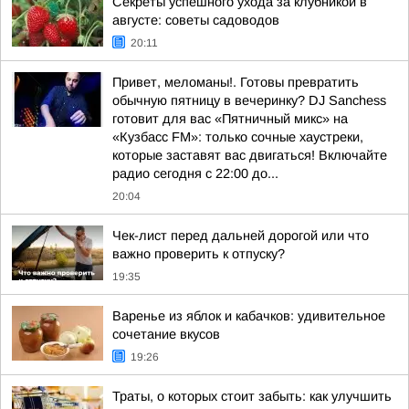
Секреты успешного ухода за клубникой в
августе: советы садоводов
20:11
Привет, меломаны!. Готовы превратить
обычную пятницу в вечеринку? DJ Sanchess
готовит для вас «Пятничный микс» на
«Кузбасс FM»: только сочные хаустреки,
которые заставят вас двигаться! Включайте
радио сегодня с 22:00 до...
20:04
Чек-лист перед дальней дорогой или что
важно проверить к отпуску?
19:35
Варенье из яблок и кабачков: удивительное
сочетание вкусов
19:26
Траты, о которых стоит забыть: как улучшить