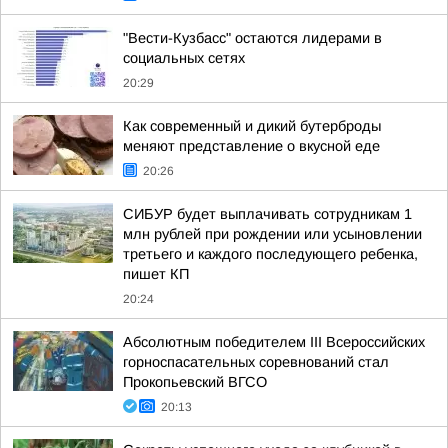
"Вести-Кузбасс" остаются лидерами в
социальных сетях
20:29
Как современный и дикий бутерброды
меняют представление о вкусной еде
20:26
СИБУР будет выплачивать сотрудникам 1
млн рублей при рождении или усыновлении
третьего и каждого последующего ребенка,
пишет КП
20:24
Абсолютным победителем III Всероссийских
горноспасательных соревнований стал
Прокопьевский ВГСО
20:13