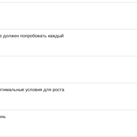
ое должен попробовать каждый
оптимальные условия для роста
знь