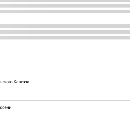
нского Кавказа
 осени