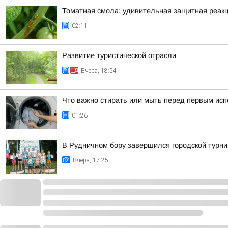
Томатная смола: удивительная защитная реакц
02:11
Развитие туристической отрасли
Вчера, 18:54
Что важно стирать или мыть перед первым ис
01:26
В Рудничном бору завершился городской турни
Вчера, 17:25