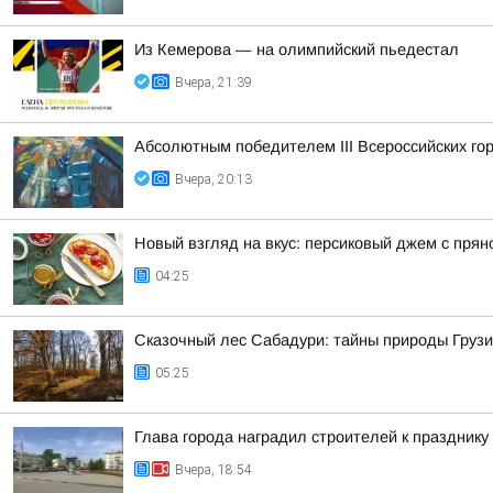
Из Кемерова — на олимпийский пьедестал
Вчера, 21:39
Абсолютным победителем III Всероссийских го
Вчера, 20:13
Новый взгляд на вкус: персиковый джем с прян
04:25
Сказочный лес Сабадури: тайны природы Грузи
05:25
Глава города наградил строителей к празднику
Вчера, 18:54