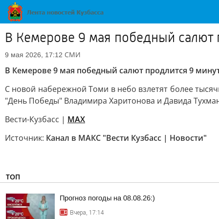
В Кемерове 9 мая победный салют 
СМИ
9 мая 2026, 17:12
В Кемерове 9 мая победный салют продлится 9 мину
С новой набережной Томи в небо взлетят более тысяч
"День Победы" Владимира Харитонова и Давида Тухман
Вести-Кузбасс |
MAX
Источник:
Канал в МАКС "Вести Кузбасс | Новости"
ТОП
Прогноз погоды на 08.08.26:)
Вчера, 17:14