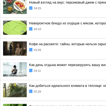
Новый взгляд на вкус: персиковый джем с пря
04:25
Невероятное блюдо из огурцов с мясом, котор
04:10
Кофе на рассвете: тайны, которые нельзя скры
03:26
Как день отдыха может перезагрузить вашу жи
03:11
Как добиться идеального климата в теплице: 
02:26