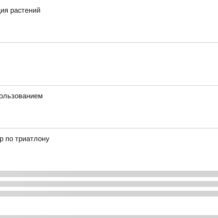
ия растений
пользованием
р по триатлону