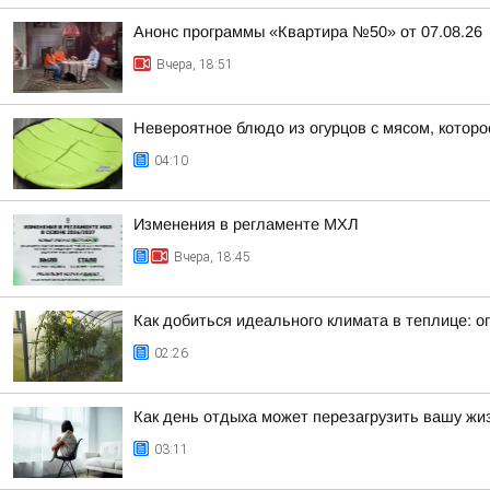
Анонс программы «Квартира №50» от 07.08.26
Вчера, 18:51
Невероятное блюдо из огурцов с мясом, котор
04:10
Изменения в регламенте МХЛ
Вчера, 18:45
Как добиться идеального климата в теплице: 
02:26
Как день отдыха может перезагрузить вашу жи
03:11