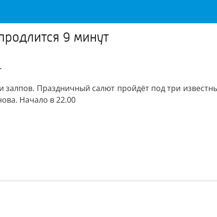
продлится 9 минут
т
и залпов. Праздничный салют пройдёт под три известн
ова. Начало в 22.00