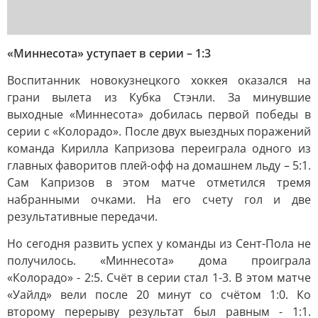
«Миннесота» уступает в серии – 1:3
Воспитанник новокузнецкого хоккея оказался на
грани вылета из Кубка Стэнли. За минувшие
выходные «Миннесота» добилась первой победы в
серии с «Колорадо». После двух выездных поражений
команда Кирилла Капризова переиграла одного из
главных фаворитов плей-офф на домашнем льду – 5:1.
Сам Капризов в этом матче отметился тремя
набранными очками. На его счету гол и две
результативные передачи.
Но сегодня развить успех у команды из Сент-Пола не
получилось. «Миннесота» дома проиграла
«Колорадо» - 2:5. Счёт в серии стал 1-3. В этом матче
«Уайлд» вели после 20 минут со счётом 1:0. Ко
второму перерыву результат был равным - 1:1.