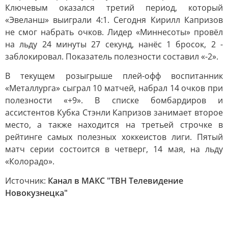
Ключевым оказался третий период, который
«Эвеланш» выиграли 4:1. Сегодня Кирилл Капризов
не смог набрать очков. Лидер «Миннесоты» провёл
на льду 24 минуты 27 секунд, нанёс 1 бросок, 2 -
заблокировал. Показатель полезности составил «-2».
В текущем розыгрыше плей-офф воспитанник
«Металлурга» сыграл 10 матчей, набрал 14 очков при
полезности «+9». В списке бомбардиров и
ассистентов Кубка Стэнли Капризов занимает второе
место, а также находится на третьей строчке в
рейтинге самых полезных хоккеистов лиги. Пятый
матч серии состоится в четверг, 14 мая, на льду
«Колорадо».
Источник:
Канал в МАКС "ТВН Телевидение
Новокузнецка"