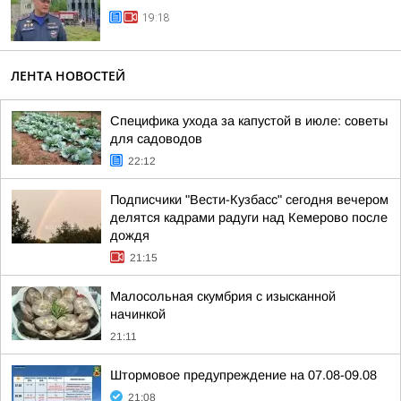
19:18
ЛЕНТА НОВОСТЕЙ
Специфика ухода за капустой в июле: советы
для садоводов
22:12
Подписчики "Вести-Кузбасс" сегодня вечером
делятся кадрами радуги над Кемерово после
дождя
21:15
Малосольная скумбрия с изысканной
начинкой
21:11
Штормовое предупреждение на 07.08-09.08
21:08