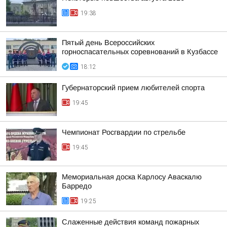
19:38
Пятый день Всероссийских
горноспасательных соревнований в Кузбассе
18:12
Губернаторский прием любителей спорта
19:45
Чемпионат Росгвардии по стрельбе
19:45
Мемориальная доска Карлосу Аваскалю
Барредо
19:25
Слаженные действия команд пожарных