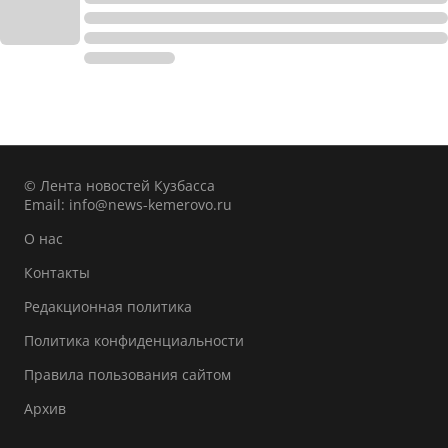
© Лента новостей Кузбасса
Email:
info@news-kemerovo.ru
О нас
Контакты
Редакционная политика
Политика конфиденциальности
Правила пользования сайтом
Архив