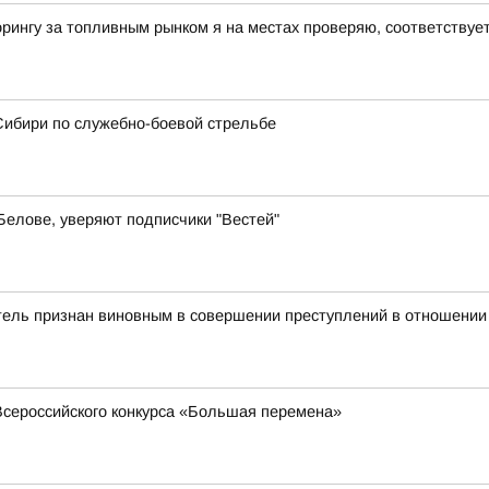
рингу за топливным рынком я на местах проверяю, соответству
Сибири по служебно-боевой стрельбе
 Белове, уверяют подписчики "Вестей"
итель признан виновным в совершении преступлений в отношении
Всероссийского конкурса «Большая перемена»