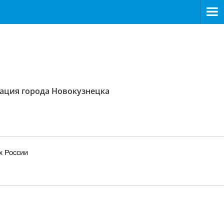
ация города Новокузнецка
х России