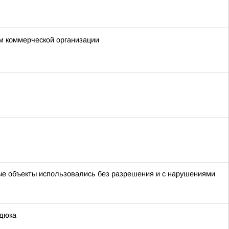
м коммерческой организации
ые объекты использовались без разрешения и с нарушениями
едюка