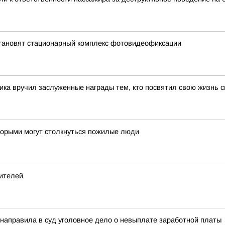
установят стационарный комплекс фотовидеофиксации
ка вручил заслуженные награды тем, кто посвятил свою жизнь 
оторыми могут столкнуться пожилые люди
жителей
 направила в суд уголовное дело о невыплате заработной платы