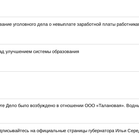
ание уголовного дела о невыплате заработной платы работника
ад улучшением системы образования
круге Дело было возбуждено в отношении ООО «Талановая». Водн
подписывайтесь на официальные страницы губернатора Ильи Сер