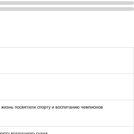
 жизнь посвятили спорту и воспитанию чемпионов
борту воздушного судна