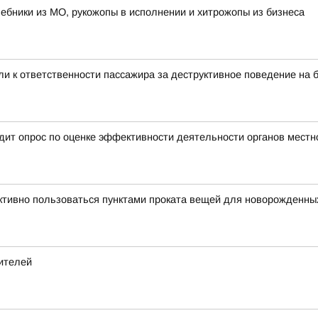
лшебники из МО, рукожопы в исполнении и хитрожопы из бизнеса
и к ответственности пассажира за деструктивное поведение на 
ит опрос по оценке эффективности деятельности органов местн
тивно пользоваться пунктами проката вещей для новорожденны
ителей