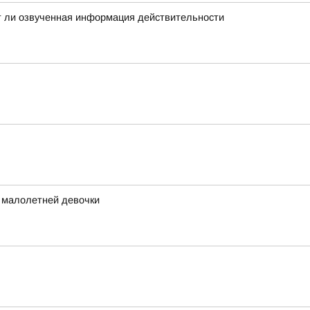
ет ли озвученная информация действительности
 малолетней девочки