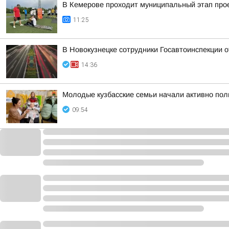
В Кемерове проходит муниципальный этап пр
11:25
В Новокузнецке сотрудники Госавтоинспекции 
14:36
Молодые кузбасские семьи начали активно по
09:54