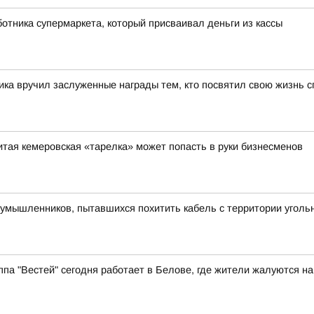
отника супермаркета, который присваивал деньги из кассы
ка вручил заслуженные награды тем, кто посвятил свою жизнь с
итая кемеровская «тарелка» может попасть в руки бизнесменов
умышленников, пытавшихся похитить кабель с территории уголь
ппа "Вестей" сегодня работает в Белове, где жители жалуются н