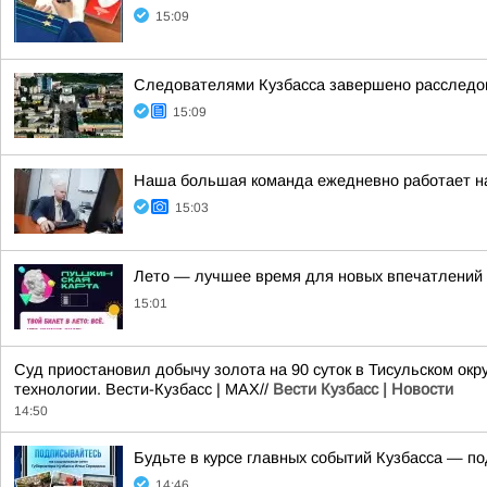
15:09
Следователями Кузбасса завершено расследов
15:09
Наша большая команда ежедневно работает н
15:03
Лето — лучшее время для новых впечатлений
15:01
Суд приостановил добычу золота на 90 суток в Тисульском о
технологии. Вести-Кузбасс | MAX//
Вести Кузбасс | Новости
14:50
Будьте в курсе главных событий Кузбасса — 
14:46