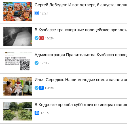
Сергей Лебедев: И вот четверг, 6 августа: во
12:21
В Кузбассе транспортные полицейские привлекл
15:34
Администрация Правительства Кузбасса провод
12:05
Илья Середюк: Наши молодые семьи начали ак
09:36
В Кедровке прошёл субботник по инициативе ж
15:09