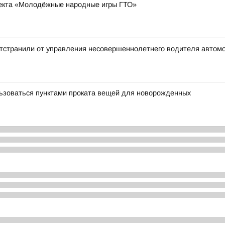
оекта «Молодёжные народные игры ГТО»
отстранили от управления несовершеннолетнего водителя автом
льзоваться пунктами проката вещей для новорожденных