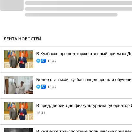
ЛЕНТА НОВОСТЕЙ
В Кузбассе прошел торжественный прием ко Д
15:47
Более ста тысяч кузбассовцев прошли обучени
15:47
В преддверии Дня физкультурника губернатор 
15:41
В Кузбассе транспортные полицейские привлек