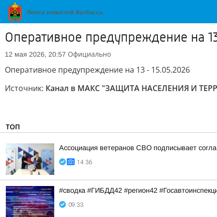
Оперативное предупреждение на 13
Официально
12 мая 2026, 20:57
Оперативное предупреждение на 13 - 15.05.2026
Источник:
Канал в МАКС "ЗАЩИТА НАСЕЛЕНИЯ И ТЕ
ТОП
Ассоциация ветеранов СВО подписывает соглаш
14:36
#сводка #ГИБДД42 #регион42 #Госавтоинспекц
09:33