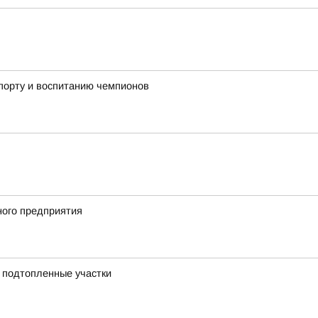
порту и воспитанию чемпионов
ного предприятия
а подтопленные участки