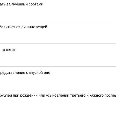
вать за лучшими сортами
збавиться от лишних вещей
ных сетях
редставление о вкусной еде
рублей при рождении или усыновлении третьего и каждого после