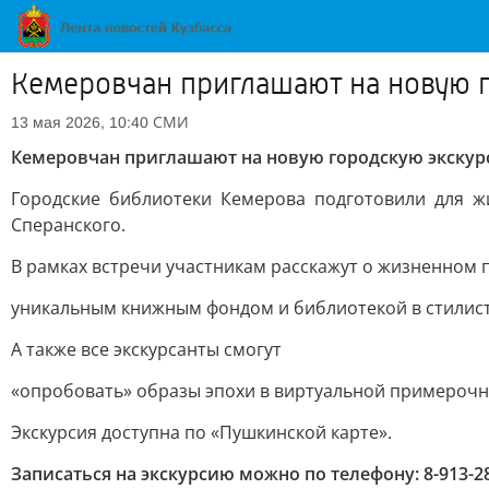
Кемеровчан приглашают на новую 
СМИ
13 мая 2026, 10:40
Кемеровчан приглашают на новую городскую экску
Городские библиотеки Кемерова подготовили для ж
Сперанского.
В рамках встречи участникам расскажут о жизненном п
уникальным книжным фондом и библиотекой в стилист
А также все экскурсанты смогут
«опробовать» образы эпохи в виртуальной примерочн
Экскурсия доступна по «Пушкинской карте».
Записаться на экскурсию можно по телефону: 8-913-28