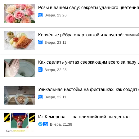
Розы в вашем саду: секреты удачного цветения
Вчера, 23:26
Копчёные рёбра с картошкой и капустой: зимни
Вчера, 23:11
Как сделать унитаз сверкающим всего за пару 
Вчера, 22:25
Уникальная настойка на фисташках: как создат
Вчера, 22:11
Из Кемерова — на олимпийский пьедестал
Вчера, 21:39