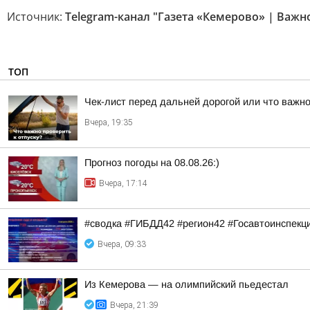
Источник:
Telegram-канал "Газета «Кемерово» | Важно
ТОП
Чек-лист перед дальней дорогой или что важно
Вчера, 19:35
Прогноз погоды на 08.08.26:)
Вчера, 17:14
#сводка #ГИБДД42 #регион42 #Госавтоинспекц
Вчера, 09:33
Из Кемерова — на олимпийский пьедестал
Вчера, 21:39