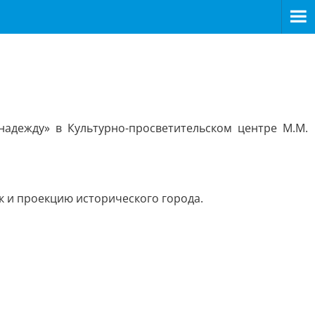
адежду» в Культурно-просветительском центре М.М.
 и проекцию исторического города.