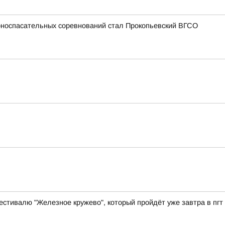
рноспасательных соревнований стал Прокопьевский ВГСО
естивалю "Железное кружево", который пройдёт уже завтра в пгт