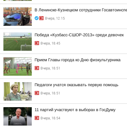
В Ленинске-Кузнецком сотрудники Госавтоинсп
Вчера, 12:15
Победа «Кузбасс-СШОР-2013» среди девочек
Вчера, 18:45
Прием Главы города ко Дню физкультурника
Вчера, 18:51
Педагоги учатся оказывать первую помощь
Вчера, 18:51
11 партий участвуют в выборах в ГосДуму
Вчера, 18:54