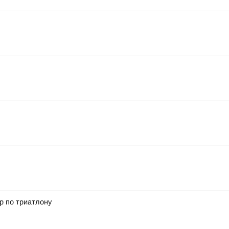
р по триатлону