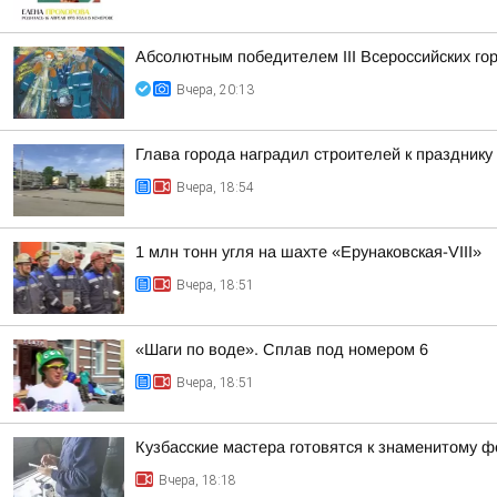
Абсолютным победителем III Всероссийских го
Вчера, 20:13
Глава города наградил строителей к празднику
Вчера, 18:54
1 млн тонн угля на шахте «Ерунаковская-VIII»
Вчера, 18:51
«Шаги по воде». Сплав под номером 6
Вчера, 18:51
Кузбасские мастера готовятся к знаменитому ф
Вчера, 18:18