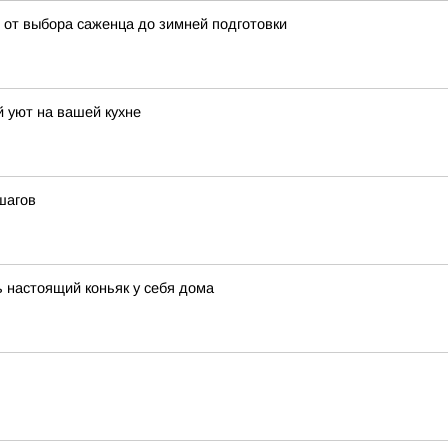
 от выбора саженца до зимней подготовки
й уют на вашей кухне
шагов
ь настоящий коньяк у себя дома