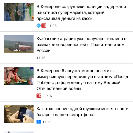
В Кемерове сотрудники полиции задержали
работника супермаркета, который
присваивал деньги из кассы
11:25
Кузбасские аграрии уже получают топливо в
рамках договоренностей с Правительством
России
11:16
В Кемерове 6 августа можно посетить
иммерсивную передвижную выставку «Поезд
Победы», оформленную на тему Великой
Отечественной войны
11:16
Как отключение одной функции может спасти
батарею вашего смартфона
11:12