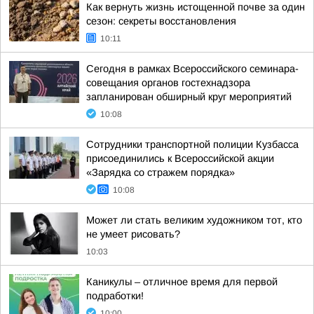
Как вернуть жизнь истощенной почве за один
сезон: секреты восстановления
10:11
Сегодня в рамках Всероссийского семинара-
совещания органов гостехнадзора
запланирован обширный круг мероприятий
10:08
Сотрудники транспортной полиции Кузбасса
присоединились к Всероссийской акции
«Зарядка со стражем порядка»
10:08
Может ли стать великим художником тот, кто
не умеет рисовать?
10:03
Каникулы – отличное время для первой
подработки!
10:00