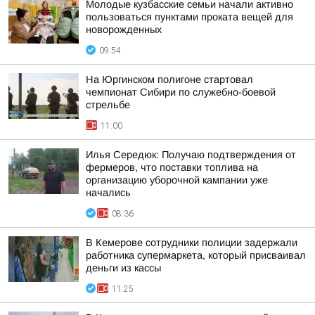
Молодые кузбасские семьи начали активно
пользоваться пунктами проката вещей для
новорожденных
09:54
На Юргинском полигоне стартовал
чемпионат Сибири по служебно-боевой
стрельбе
11:00
Илья Середюк: Получаю подтверждения от
фермеров, что поставки топлива на
организацию уборочной кампании уже
начались
08:36
В Кемерове сотрудники полиции задержали
работника супермаркета, который присваивал
деньги из кассы
11:25