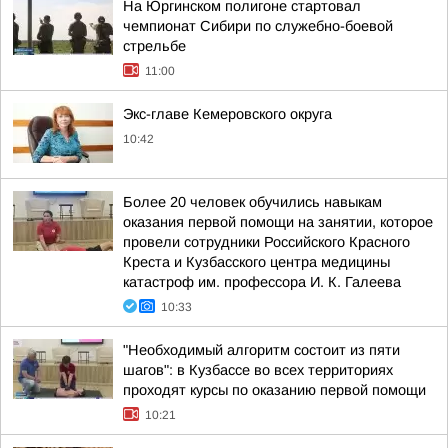
На Юргинском полигоне стартовал
чемпионат Сибири по служебно-боевой
стрельбе
11:00
Экс-главе Кемеровского округа
10:42
Более 20 человек обучились навыкам
оказания первой помощи на занятии, которое
провели сотрудники Российского Красного
Креста и Кузбасского центра медицины
катастроф им. профессора И. К. Галеева
10:33
"Необходимый алгоритм состоит из пяти
шагов": в Кузбассе во всех территориях
проходят курсы по оказанию первой помощи
10:21