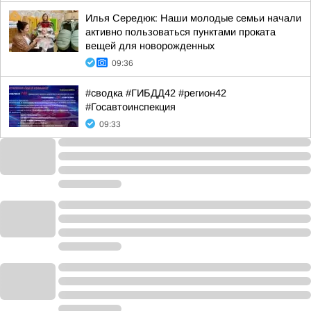
Илья Середюк: Наши молодые семьи начали
активно пользоваться пунктами проката
вещей для новорожденных
09:36
#сводка #ГИБДД42 #регион42
#Госавтоинспекция
09:33