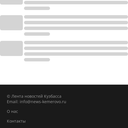
© Лента новостей Кузбасса
Email:
info@news-kemerovo.ru
О нас
Контакты