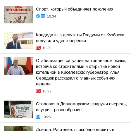
Спорт, который объединяет поколения
10:34
Кандидаты в депутаты Госдумы от Кузбасса
получили удостоверения
10:30
Стабилизация ситуации на топливном рынке,
встреча со строителями и открытие новой
котельной в Киселевске: губернатор Илья
Середюк рассказал о главных событиях
недели
10:27
Столовая в Дивноморском: снаружи очередь,
внутри – разнообразие
10:25
Дриада: Растение, способное выжить в