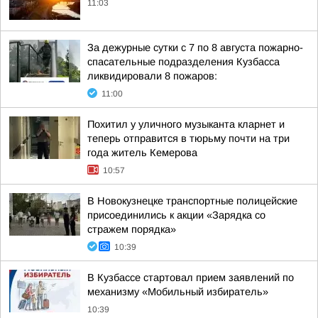
11:03
За дежурные сутки с 7 по 8 августа пожарно-
спасательные подразделения Кузбасса
ликвидировали 8 пожаров:
11:00
Похитил у уличного музыканта кларнет и
теперь отправится в тюрьму почти на три
года житель Кемерова
10:57
В Новокузнецке транспортные полицейские
присоединились к акции «Зарядка со
стражем порядка»
10:39
В Кузбассе стартовал прием заявлений по
механизму «Мобильный избиратель»
10:39