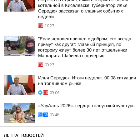
котельной в Киселевске: губернатор Илья
Середюк рассказал о главных событиях
недели
10:27
"Если человек пришел с добром, его всегда
примут как друга": главный принцип, по
которому живут более 30 лет отшельники
Маргарита Шабиева с дочерью
09:27
Илья Середюк: Итоги недели:. 00:08 ситуация
на топливном рынке
09:06
«УлуАаль 2026»: сердце телеутской культуры
08:48
ЛЕНТА НОВОСТЕЙ