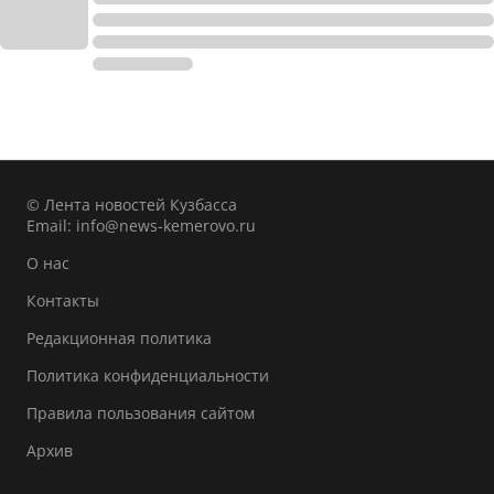
© Лента новостей Кузбасса
Email:
info@news-kemerovo.ru
О нас
Контакты
Редакционная политика
Политика конфиденциальности
Правила пользования сайтом
Архив