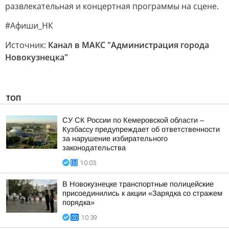
развлекательная и концертная программы на сцене.
#Афиши_НК
Источник:
Канал в МАКС "Администрация города
Новокузнецка"
ТОП
СУ СК России по Кемеровской области –
Кузбассу предупреждает об ответственности
за нарушение избирательного
законодательства
10:03
В Новокузнецке транспортные полицейские
присоединились к акции «Зарядка со стражем
порядка»
10:39