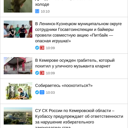
холоде
10:10
В Ленинск-Кузнецком муниципальном округе
сотрудники Госавтоинспекции и байкеры
провели совместную акцию «Питбайк —
опасная игрушка!»
10:09
В Кемерове осужден грабитель, который
похитил у уличного музыканта кларнет
10:09
Собираетесь «поохотиться?»
10:03
СУ СК России по Кемеровской области –
Кузбассу предупреждает об ответственности
за нарушение избирательного
законодательства