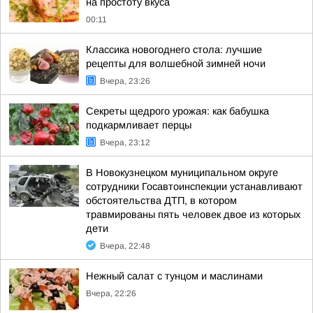
на простоту вкуса
00:11
Классика новогоднего стола: лучшие
рецепты для волшебной зимней ночи
Вчера, 23:26
Секреты щедрого урожая: как бабушка
подкармливает перцы
Вчера, 23:12
В Новокузнецком муниципальном округе
сотрудники Госавтоинспекции устанавливают
обстоятельства ДТП, в котором
травмированы пять человек двое из которых
дети
Вчера, 22:48
Нежный салат с тунцом и маслинами
Вчера, 22:26