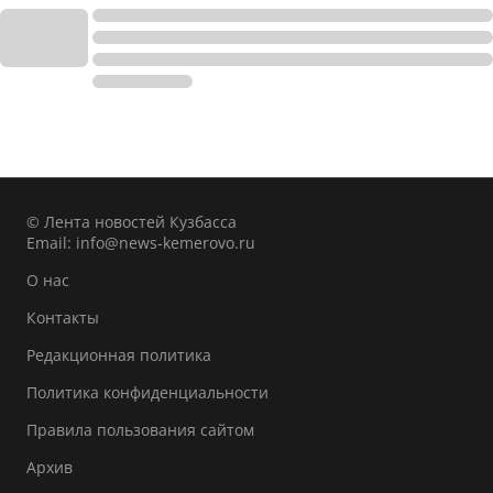
© Лента новостей Кузбасса
Email:
info@news-kemerovo.ru
О нас
Контакты
Редакционная политика
Политика конфиденциальности
Правила пользования сайтом
Архив