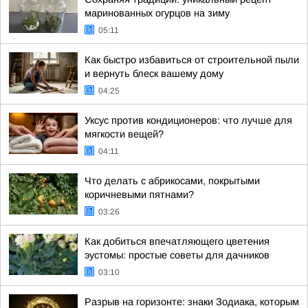
маринованных огурцов на зиму
05:11
Как быстро избавиться от строительной пыли
и вернуть блеск вашему дому
04:25
Уксус против кондиционеров: что лучше для
мягкости вещей?
04:11
Что делать с абрикосами, покрытыми
коричневыми пятнами?
03:26
Как добиться впечатляющего цветения
эустомы: простые советы для дачников
03:10
Разрыв на горизонте: знаки Зодиака, которым