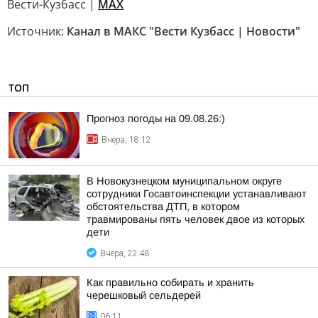
Вести-Кузбасс |
MAX
Источник:
Канал в МАКС "Вести Кузбасс | Новости"
ТОП
Прогноз погоды на 09.08.26:)
Вчера, 18:12
В Новокузнецком муниципальном округе
сотрудники Госавтоинспекции устанавливают
обстоятельства ДТП, в котором
травмированы пять человек двое из которых
дети
Вчера, 22:48
Как правильно собирать и хранить
черешковый сельдерей
06:11