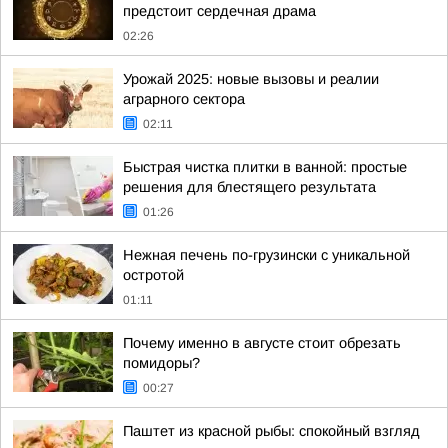
предстоит сердечная драма
02:26
Урожай 2025: новые вызовы и реалии
аграрного сектора
02:11
Быстрая чистка плитки в ванной: простые
решения для блестящего результата
01:26
Нежная печень по-грузински с уникальной
остротой
01:11
Почему именно в августе стоит обрезать
помидоры?
00:27
Паштет из красной рыбы: спокойный взгляд