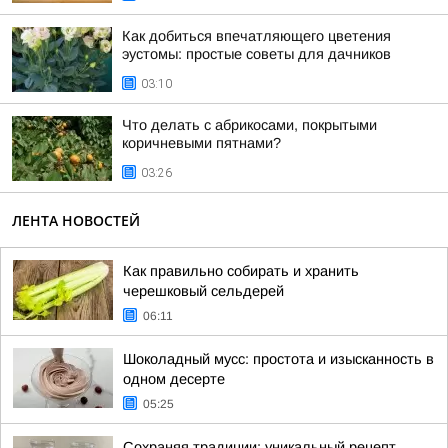
Как добиться впечатляющего цветения
эустомы: простые советы для дачников
03:10
Что делать с абрикосами, покрытыми
коричневыми пятнами?
03:26
ЛЕНТА НОВОСТЕЙ
Как правильно собирать и хранить
черешковый сельдерей
06:11
Шоколадный мусс: простота и изысканность в
одном десерте
05:25
Сохраняя традиции: уникальный рецепт