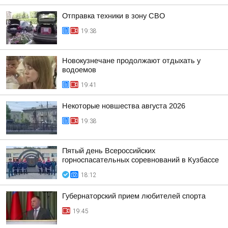
Отправка техники в зону СВО
19:38
Новокузнечане продолжают отдыхать у
водоемов
19:41
Некоторые новшества августа 2026
19:38
Пятый день Всероссийских
горноспасательных соревнований в Кузбассе
18:12
Губернаторский прием любителей спорта
19:45