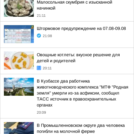
Малосольная скумбрия с изысканной
начинкой
21:11
Штормовое предупреждение на 07.08-09.08
21:08
Овощные котлеты: вкусное решение для
детей и родителей
20:11
В Кузбассе два работника
животноводческого комплекса "МТФ "Родная
земля" умерли из-за асфиксии, сообщил
ТАСС источник в правоохранительных
органах
20:09
В Промышленновском округе два человека
погибли на молочной ферме