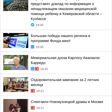
представят доклад по информации о
ненадлежащем оказании медицинской
помощи ребенку в Кемеровской области –
Кузбассе
19:30
Большая победа нашего региона в
программе Фонда кино!
19:30
Мемориальная доска Карлосу Аваскалю
Барредо
19:25
Оздоровительная кампания за 2 летних
месяца
19:21
Спектакли Новокузнецкой драмы в Москве
19:21