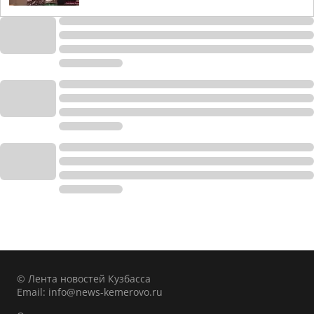
© Лента новостей Кузбасса
Email:
info@news-kemerovo.ru