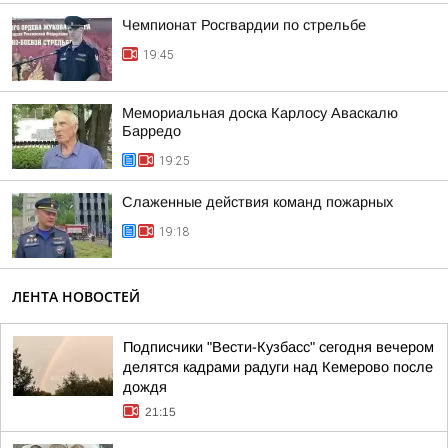
Чемпионат Росгвардии по стрельбе
19:45
Мемориальная доска Карлосу Аваскалю
Барредо
19:25
Слаженные действия команд пожарных
19:18
ЛЕНТА НОВОСТЕЙ
Подписчики "Вести-Кузбасс" сегодня вечером
делятся кадрами радуги над Кемерово после
дождя
21:15