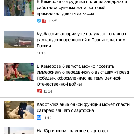
В Кемерове сотрудники полиции задержали
работника супермаркета, который
присваивал деньги из кассы
11:25
Кузбасские аграрии уже получают топливо в
рамках договоренностей с Правительством
России
11:16
В Кемерове 6 августа можно посетить
иммерсивную передвижную выставку «Поезд
Победы», оформленную на тему Великой
Отечественной войны
11:16
Как отключение одной функции может спасти
батарею вашего смартфона
11:12
На Юргинском полигоне стартовал