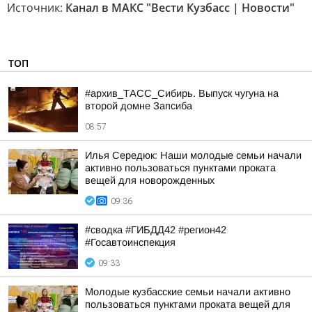
Источник:
Канал в МАКС "Вести Кузбасс | Новости"
ТОП
#архив_ТАСС_Сибирь. Выпуск чугуна на
второй домне Запсиба
08:57
Илья Середюк: Наши молодые семьи начали
активно пользоваться пунктами проката
вещей для новорожденных
09:36
#сводка #ГИБДД42 #регион42
#Госавтоинспекция
09:33
Молодые кузбасские семьи начали активно
пользоваться пунктами проката вещей для