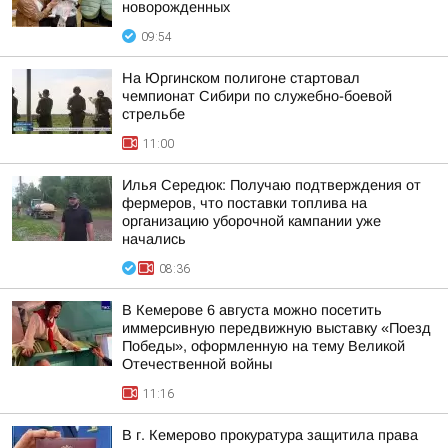
новорожденных
09:54
На Юргинском полигоне стартовал
чемпионат Сибири по служебно-боевой
стрельбе
11:00
Илья Середюк: Получаю подтверждения от
фермеров, что поставки топлива на
организацию уборочной кампании уже
начались
08:36
В Кемерове 6 августа можно посетить
иммерсивную передвижную выставку «Поезд
Победы», оформленную на тему Великой
Отечественной войны
11:16
В г. Кемерово прокуратура защитила права