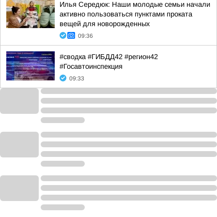
Илья Середюк: Наши молодые семьи начали
активно пользоваться пунктами проката
вещей для новорожденных
09:36
#сводка #ГИБДД42 #регион42
#Госавтоинспекция
09:33