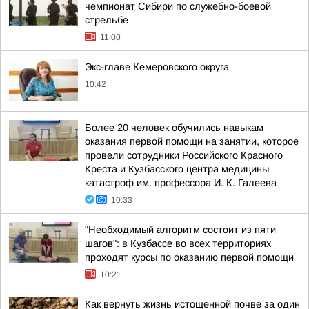
чемпионат Сибири по служебно-боевой
стрельбе
11:00
Экс-главе Кемеровского округа
10:42
Более 20 человек обучились навыкам
оказания первой помощи на занятии, которое
провели сотрудники Российского Красного
Креста и Кузбасского центра медицины
катастроф им. профессора И. К. Галеева
10:33
"Необходимый алгоритм состоит из пяти
шагов": в Кузбассе во всех территориях
проходят курсы по оказанию первой помощи
10:21
Как вернуть жизнь истощенной почве за один