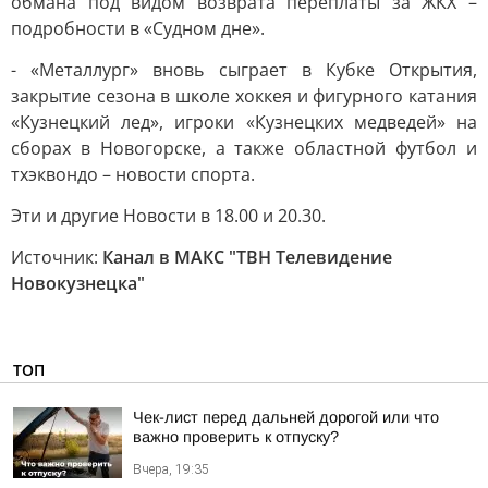
обмана под видом возврата переплаты за ЖКХ –
подробности в «Судном дне».
- «Металлург» вновь сыграет в Кубке Открытия,
закрытие сезона в школе хоккея и фигурного катания
«Кузнецкий лед», игроки «Кузнецких медведей» на
сборах в Новогорске, а также областной футбол и
тхэквондо – новости спорта.
Эти и другие Новости в 18.00 и 20.30.
Источник:
Канал в МАКС "ТВН Телевидение
Новокузнецка"
ТОП
Чек-лист перед дальней дорогой или что
важно проверить к отпуску?
Вчера, 19:35