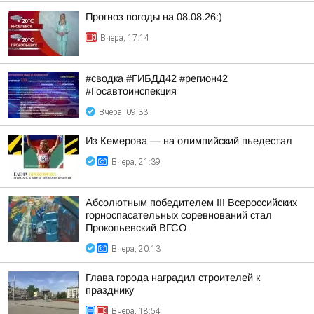
Прогноз погоды на 08.08.26:)
Вчера, 17:14
#сводка #ГИБДД42 #регион42
#Госавтоинспекция
Вчера, 09:33
Из Кемерова — на олимпийский пьедестал
Вчера, 21:39
Абсолютным победителем III Всероссийских
горноспасательных соревнований стал
Прокопьевский ВГСО
Вчера, 20:13
Глава города наградил строителей к
празднику
Вчера, 18:54