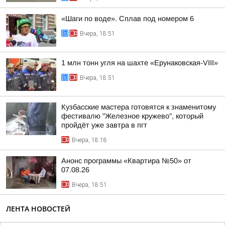
«Шаги по воде». Сплав под номером 6
Вчера, 18:51
1 млн тонн угля на шахте «Ерунаковская-VIII»
Вчера, 18:51
Кузбасские мастера готовятся к знаменитому
фестивалю "Железное кружево", который
пройдёт уже завтра в пгт
Вчера, 18:18
Анонс программы «Квартира №50» от
07.08.26
Вчера, 18:51
ЛЕНТА НОВОСТЕЙ