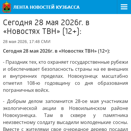
Сегодня 28 мая 2026г. в
«Новостях ТВН» (12+):
СМИ
28 мая 2026, 17:48
Сегодня 28 мая 2026г. в «Новостях ТВН» (12+):
- Праздник тех, кто охраняет государственные рубежи
и обеспечивает безопасность страны на ее внешних
и внутренних пределах. Новокузнецк масштабно
отметил 108-ю годовщину со дня образования
пограничных войск.
- Добрым делом запомнится 28-ое мая участникам
экологической акции в Новоильинском районе
Новокузнецка. Там в сквере у памятника
неизвестному солдату высадили молоденькие сосны.
Вместе с жителями свое очередное дерево посадил