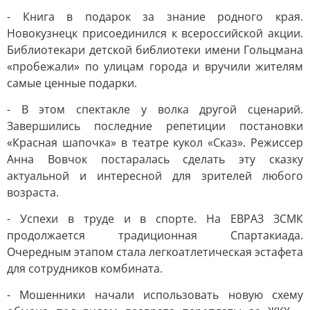
- Книга в подарок за знание родного края.
Новокузнецк присоединился к всероссийской акции.
Библиотекари детской библиотеки имени Гольцмана
«пробежали» по улицам города и вручили жителям
самые ценные подарки.
- В этом спектакле у волка другой сценарий.
Завершились последние репетиции постановки
«Красная шапочка» в театре кукол «Сказ». Режиссер
Анна Вовчок постаралась сделать эту сказку
актуальной и интересной для зрителей любого
возраста.
- Успехи в труде и в спорте. На ЕВРАЗ ЗСМК
продолжается традиционная Спартакиада.
Очередным этапом стала легкоатлетическая эстафета
для сотрудников комбината.
- Мошенники начали использовать новую схему