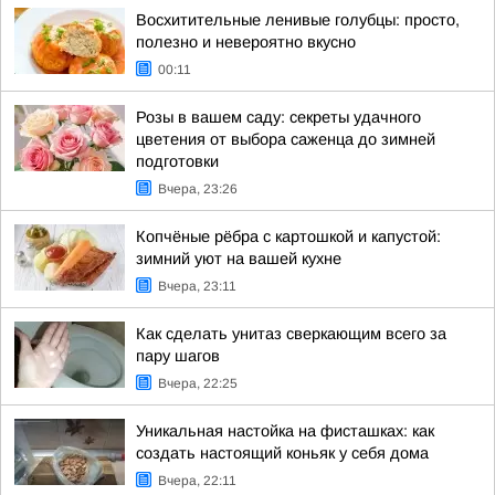
Восхитительные ленивые голубцы: просто,
полезно и невероятно вкусно
00:11
Розы в вашем саду: секреты удачного
цветения от выбора саженца до зимней
подготовки
Вчера, 23:26
Копчёные рёбра с картошкой и капустой:
зимний уют на вашей кухне
Вчера, 23:11
Как сделать унитаз сверкающим всего за
пару шагов
Вчера, 22:25
Уникальная настойка на фисташках: как
создать настоящий коньяк у себя дома
Вчера, 22:11