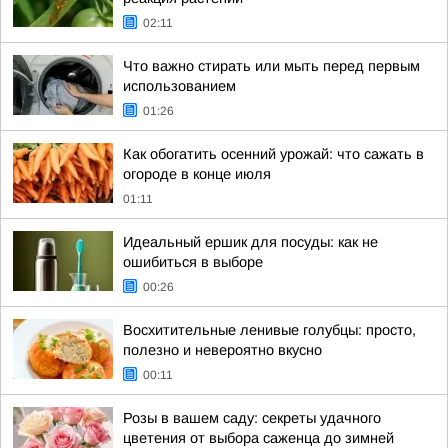
02:11
Что важно стирать или мыть перед первым
использованием
01:26
Как обогатить осенний урожай: что сажать в
огороде в конце июля
01:11
Идеальный ершик для посуды: как не
ошибиться в выборе
00:26
Восхитительные ленивые голубцы: просто,
полезно и невероятно вкусно
00:11
Розы в вашем саду: секреты удачного
цветения от выбора саженца до зимней