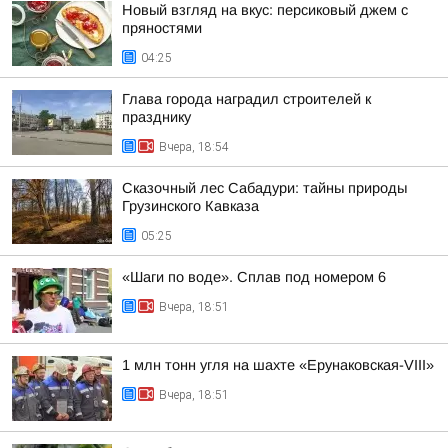
Новый взгляд на вкус: персиковый джем с
пряностями
04:25
Глава города наградил строителей к
празднику
Вчера, 18:54
Сказочный лес Сабадури: тайны природы
Грузинского Кавказа
05:25
«Шаги по воде». Сплав под номером 6
Вчера, 18:51
1 млн тонн угля на шахте «Ерунаковская-VIII»
Вчера, 18:51