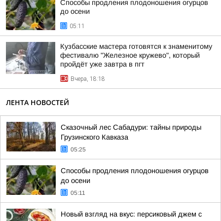
Способы продления плодоношения огурцов
до осени
05:11
Кузбасские мастера готовятся к знаменитому
фестивалю "Железное кружево", который
пройдёт уже завтра в пгт
Вчера, 18:18
ЛЕНТА НОВОСТЕЙ
Сказочный лес Сабадури: тайны природы
Грузинского Кавказа
05:25
Способы продления плодоношения огурцов
до осени
05:11
Новый взгляд на вкус: персиковый джем с