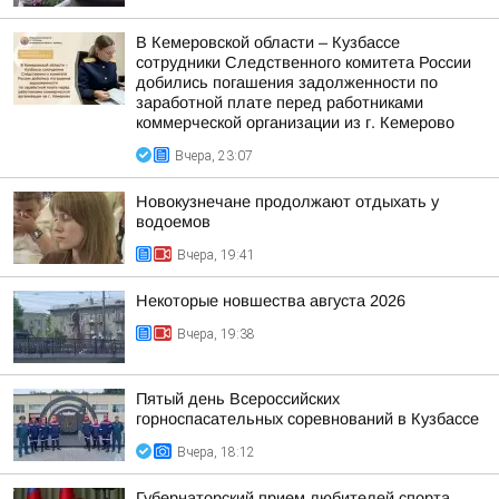
В Кемеровской области – Кузбассе
сотрудники Следственного комитета России
добились погашения задолженности по
заработной плате перед работниками
коммерческой организации из г. Кемерово
Вчера, 23:07
Новокузнечане продолжают отдыхать у
водоемов
Вчера, 19:41
Некоторые новшества августа 2026
Вчера, 19:38
Пятый день Всероссийских
горноспасательных соревнований в Кузбассе
Вчера, 18:12
Губернаторский прием любителей спорта