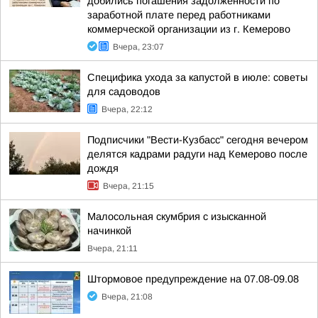
добились погашения задолженности по
заработной плате перед работниками
коммерческой организации из г. Кемерово
Вчера, 23:07
Специфика ухода за капустой в июле: советы
для садоводов
Вчера, 22:12
Подписчики "Вести-Кузбасс" сегодня вечером
делятся кадрами радуги над Кемерово после
дождя
Вчера, 21:15
Малосольная скумбрия с изысканной
начинкой
Вчера, 21:11
Штормовое предупреждение на 07.08-09.08
Вчера, 21:08