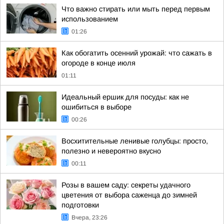
Что важно стирать или мыть перед первым
использованием
01:26
Как обогатить осенний урожай: что сажать в
огороде в конце июля
01:11
Идеальный ершик для посуды: как не
ошибиться в выборе
00:26
Восхитительные ленивые голубцы: просто,
полезно и невероятно вкусно
00:11
Розы в вашем саду: секреты удачного
цветения от выбора саженца до зимней
подготовки
Вчера, 23:26