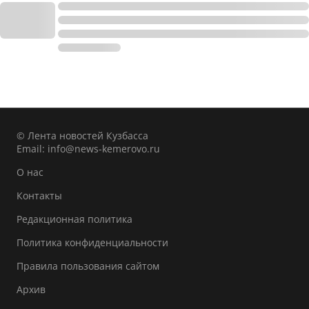
© Лента новостей Кузбасса
Email:
info@news-kemerovo.ru
О нас
Контакты
Редакционная политика
Политика конфиденциальности
Правила пользования сайтом
Архив