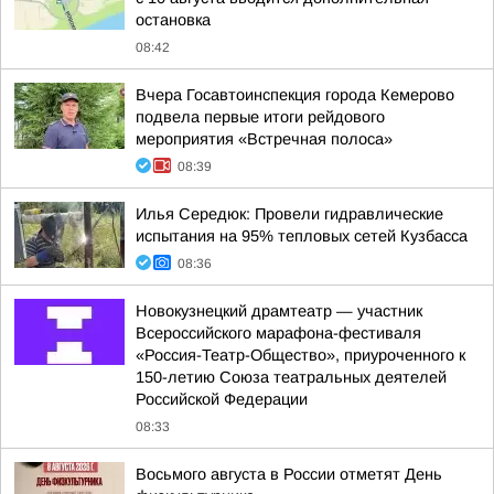
остановка
08:42
Вчера Госавтоинспекция города Кемерово
подвела первые итоги рейдового
мероприятия «Встречная полоса»
08:39
Илья Середюк: Провели гидравлические
испытания на 95% тепловых сетей Кузбасса
08:36
Новокузнецкий драмтеатр — участник
Всероссийского марафона-фестиваля
«Россия-Театр-Общество», приуроченного к
150-летию Союза театральных деятелей
Российской Федерации
08:33
Восьмого августа в России отметят День