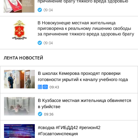
причинение брату тяжкого вреда здоровью
09:04
В Новокузнецке местная жительница
приговорена к реальному лишению свободы
за причинение тяжкого вреда здоровью брату
09:04
ЛЕНТА НОВОСТЕЙ
В школах Кемерова проходят проверки
готовности укрытий к началу учебного года
09:43
В Кузбассе местная жительница обвиняется
в убийстве
09:36
#сводка #ГИБДД42 #регион42
#Госавтоинспекция