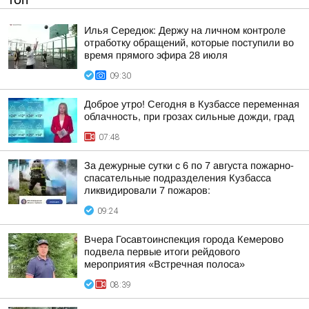
ТОП
Илья Середюк: Держу на личном контроле
отработку обращений, которые поступили во
время прямого эфира 28 июля
09:30
Доброе утро! Сегодня в Кузбассе переменная
облачность, при грозах сильные дожди, град
07:48
За дежурные сутки с 6 по 7 августа пожарно-
спасательные подразделения Кузбасса
ликвидировали 7 пожаров:
09:24
Вчера Госавтоинспекция города Кемерово
подвела первые итоги рейдового
мероприятия «Встречная полоса»
08:39