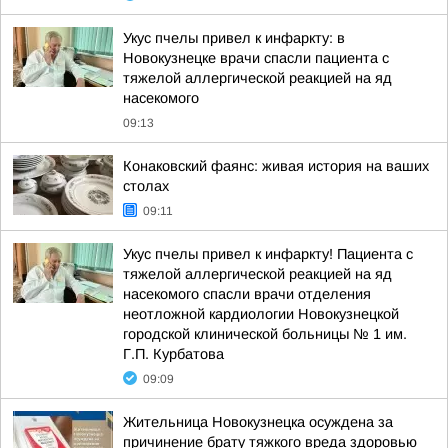
Укус пчелы привел к инфаркту: в
Новокузнецке врачи спасли пациента с
тяжелой аллергической реакцией на яд
насекомого
09:13
Конаковский фаянс: живая история на ваших
столах
09:11
Укус пчелы привел к инфаркту! Пациента с
тяжелой аллергической реакцией на яд
насекомого спасли врачи отделения
неотложной кардиологии Новокузнецкой
городской клинической больницы № 1 им.
Г.П. Курбатова
09:09
Жительница Новокузнецка осуждена за
причинение брату тяжкого вреда здоровью