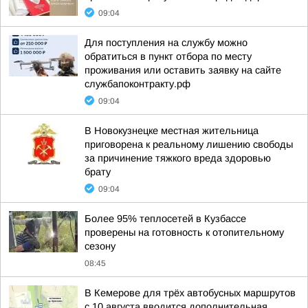
09:04
Для поступления на службу можно
обратиться в пункт отбора по месту
проживания или оставить заявку на сайте
службапоконтракту.рф
09:04
В Новокузнецке местная жительница
приговорена к реальному лишению свободы
за причинение тяжкого вреда здоровью
брату
09:04
Более 95% теплосетей в Кузбассе
проверены на готовность к отопительному
сезону
08:45
В Кемерове для трёх автобусных маршрутов
с 10 августа вводится дополнительная