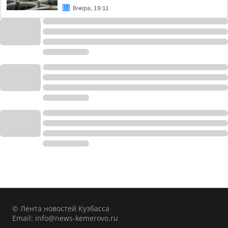
Вчера, 19:11
© Лента новостей Кузбасса
Email:
info@news-kemerovo.ru