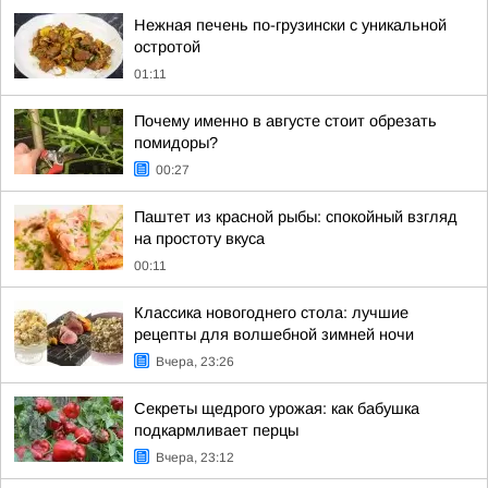
Нежная печень по-грузински с уникальной
остротой
01:11
Почему именно в августе стоит обрезать
помидоры?
00:27
Паштет из красной рыбы: спокойный взгляд
на простоту вкуса
00:11
Классика новогоднего стола: лучшие
рецепты для волшебной зимней ночи
Вчера, 23:26
Секреты щедрого урожая: как бабушка
подкармливает перцы
Вчера, 23:12