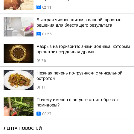
02:11
Быстрая чистка плитки в ванной: простые
решения для блестящего результата
01:26
Разрыв на горизонте: знаки Зодиака, которым
предстоит сердечная драма
02:26
Нежная печень по-грузински с уникальной
остротой
01:11
Почему именно в августе стоит обрезать
помидоры?
00:27
ЛЕНТА НОВОСТЕЙ