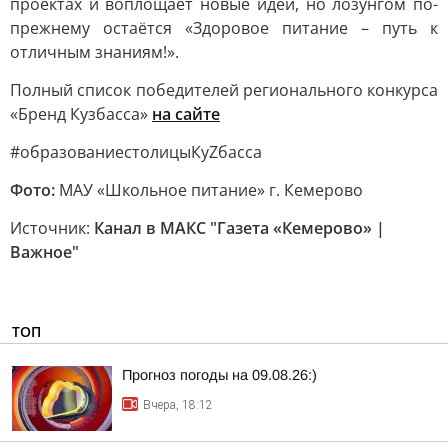
проектах и воплощает новые идеи, но лозунгом по-
прежнему остаётся «Здоровое питание – путь к
отличным знаниям!».
Полный список победителей регионального конкурса
«Бренд Кузбасса»
на сайте
#образованиестолицыКуZбасса
Фото:
МАУ «Школьное питание» г. Кемерово
Источник:
Канал в МАКС "Газета «Кемерово» |
Важное"
ТОП
Прогноз погоды на 09.08.26:)
Вчера, 18:12