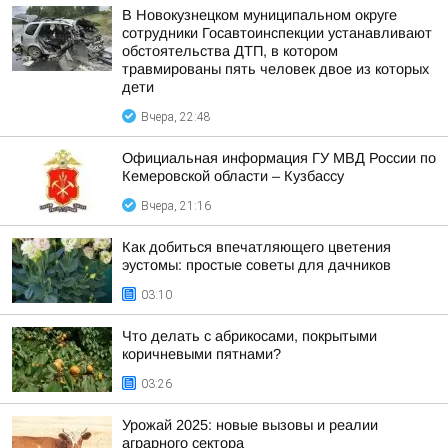
В Новокузнецком муниципальном округе
сотрудники Госавтоинспекции устанавливают
обстоятельства ДТП, в котором
травмированы пять человек двое из которых
дети
Вчера, 22:48
Официальная информация ГУ МВД России по
Кемеровской области – Кузбассу
Вчера, 21:16
Как добиться впечатляющего цветения
эустомы: простые советы для дачников
03:10
Что делать с абрикосами, покрытыми
коричневыми пятнами?
03:26
Урожай 2025: новые вызовы и реалии
аграрного сектора