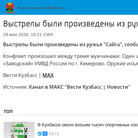
Выстрелы были произведены из руж
СМИ
29 мая 2026, 10:21
Выстрелы были произведены из ружья "Сайга", сообщ
Конфликт произошел между тремя мужчинами. Один из
«Заводский» УМВД России по г. Кемерово. Оружие изъя
Вести-Кузбасс |
MAX
Источник:
Канал в МАКС "Вести Кузбасс | Новости"
ТОП
В Кузбассе около восьми тысяч спортивных со
14:13