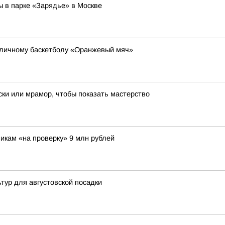
ы в парке «Зарядье» в Москве
уличному баскетболу «Оранжевый мяч»
ки или мрамор, чтобы показать мастерство
икам «на проверку» 9 млн рублей
ьтур для августовской посадки