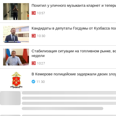
Похитил у уличного музыканта кларнет и тепер
10:57
Кандидаты в депутаты Госдумы от Кузбасса по
10:30
Стабилизация ситуации на топливном рынке, вс
недели
10:27
В Кемерове полицейские задержали двоих зло
11:30