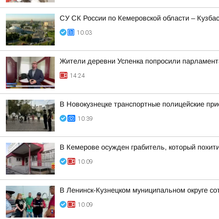
СУ СК России по Кемеровской области – Кузба
10:03
Жители деревни Успенка попросили парламент
14:24
В Новокузнецке транспортные полицейские при
10:39
В Кемерове осужден грабитель, который похити
10:09
В Ленинск-Кузнецком муниципальном округе со
10:09