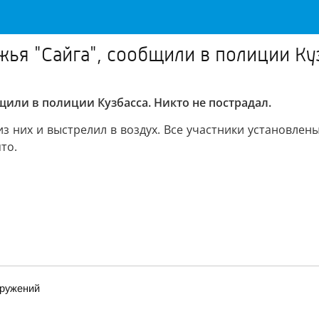
ья "Сайга", сообщили в полиции Ку
или в полиции Кузбасса. Никто не пострадал.
 них и выстрелил в воздух. Все участники установлены
то.
оружений