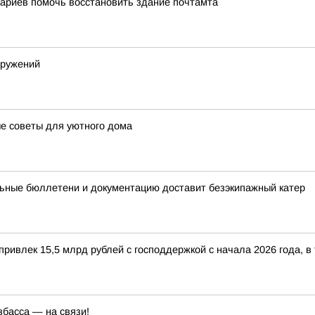
ариев помочь восстановить здание почтамта
оружений
ые советы для уютного дома
ьные бюллетени и документацию доставит безэкипажный катер
ривлек 15,5 млрд рублей с господдержкой с начала 2026 года, в
збасса — на связи!