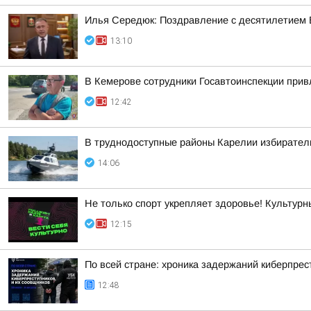
Илья Середюк: Поздравление с десятилетием 
13:10
В Кемерове сотрудники Госавтоинспекции прив
12:42
В труднодоступные районы Карелии избирател
14:06
Не только спорт укрепляет здоровье! Культурн
12:15
По всей стране: хроника задержаний киберпрес
12:48