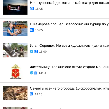
Новокузнецкий драматический театр дал показ
15:05
В Кемерове прошел Всероссийский турнир по 
15:05
Илья Середюк: Не всем художникам нужны крас
15:00
Жительница Топкинского округа отдала мошенн
14:34
Секреты осеннего огорода: 10 скороспелых кул
14:26