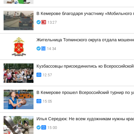
В Кемерове благодаря участнику «Мобильного
13:27
Жительница Топкинского округа отдала мошенн
14:34
Кузбассовцы присоединились ко Всероссийской
12:57
В Кемерове прошел Всероссийский турнир по 
15:05
Илья Середюк: Не всем художникам нужны крас
15:00