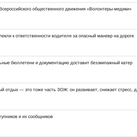
Всероссийского общественного движения «Волонтеры-медики»
лекли к ответственности водителя за опасный маневр на дороге
ьные бюллетени и документацию доставит безэкипажный катер
ый отдых — это тоже часть ЗОЖ: он развивает, снижает стресс, 
тупников и их сообщников