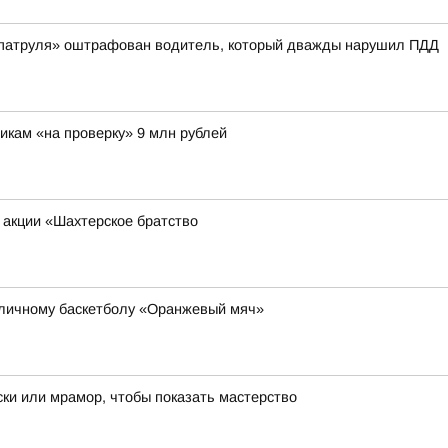
 патруля» оштрафован водитель, который дважды нарушил ПДД
икам «на проверку» 9 млн рублей
 акции «Шахтерское братство
уличному баскетболу «Оранжевый мяч»
ки или мрамор, чтобы показать мастерство