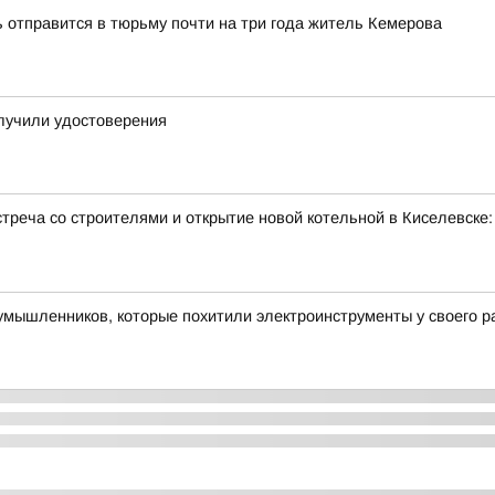
ь отправится в тюрьму почти на три года житель Кемерова
лучили удостоверения
треча со строителями и открытие новой котельной в Киселевске
умышленников, которые похитили электроинструменты у своего 