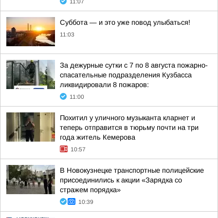
11:07
Суббота — и это уже повод улыбаться!
11:03
За дежурные сутки с 7 по 8 августа пожарно-
спасательные подразделения Кузбасса
ликвидировали 8 пожаров:
11:00
Похитил у уличного музыканта кларнет и
теперь отправится в тюрьму почти на три
года житель Кемерова
10:57
В Новокузнецке транспортные полицейские
присоединились к акции «Зарядка со
стражем порядка»
10:39