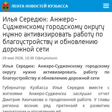
Илья Середюк: Анжеро-
Судженскому городскому округу
нужно активизировать работу по
благоустройству и обновлению
дорожной сети
Официально
29 мая 2026, 13:36
Илья Середюк: Анжеро-Судженскому городскому
округу нужно активизировать работу по
благоустройству и обновлению дорожной сети
Губернатор Кузбасса Илья Середюк вместе с
жителями Анжеро-Судженска заслушал отчет
Дмитрия Ажичакова о проделанной работе. У главы
региона возник ряд претензий к развитию
территории и управлению ей.