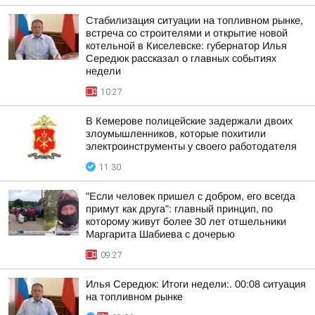
Стабилизация ситуации на топливном рынке,
встреча со строителями и открытие новой
котельной в Киселевске: губернатор Илья
Середюк рассказал о главных событиях
недели
10:27
В Кемерове полицейские задержали двоих
злоумышленников, которые похитили
электроинструменты у своего работодателя
11:30
"Если человек пришел с добром, его всегда
примут как друга": главный принцип, по
которому живут более 30 лет отшельники
Маргарита Шабиева с дочерью
09:27
Илья Середюк: Итоги недели:. 00:08 ситуация
на топливном рынке