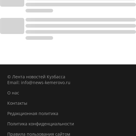
© Лента новостей Кузбасса
Email:
info@news-kemerovo.ru
О нас
Контакты
Редакционная политика
Политика конфиденциальности
Правила пользования сайтом