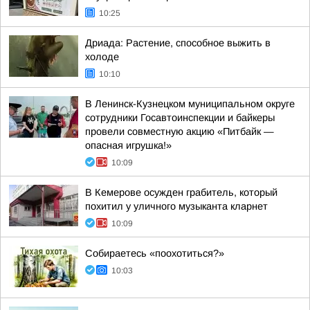
10:25
Дриада: Растение, способное выжить в
холоде
10:10
В Ленинск-Кузнецком муниципальном округе
сотрудники Госавтоинспекции и байкеры
провели совместную акцию «Питбайк —
опасная игрушка!»
10:09
В Кемерове осужден грабитель, который
похитил у уличного музыканта кларнет
10:09
Собираетесь «поохотиться?»
10:03