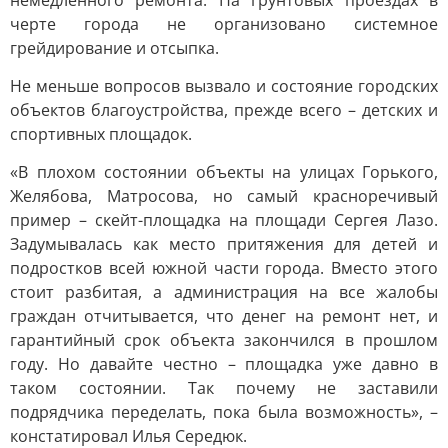
немедленного ремонта. На грунтовых проездах в
черте города не организовано системное
грейдирование и отсыпка.
Не меньше вопросов вызвало и состояние городских
объектов благоустройства, прежде всего – детских и
спортивных площадок.
«В плохом состоянии объекты на улицах Горького,
Желябова, Матросова, но самый красноречивый
пример – скейт-площадка на площади Сергея Лазо.
Задумывалась как место притяжения для детей и
подростков всей южной части города. Вместо этого
стоит разбитая, а администрация на все жалобы
граждан отчитывается, что денег на ремонт нет, и
гарантийный срок объекта закончился в прошлом
году. Но давайте честно – площадка уже давно в
таком состоянии. Так почему не заставили
подрядчика переделать, пока была возможность», –
констатировал Илья Середюк.