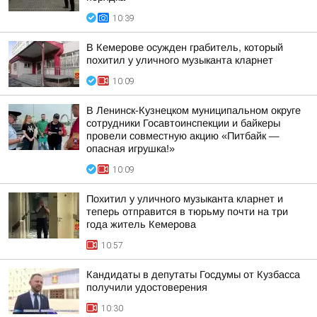
10:39
В Кемерове осужден грабитель, который
похитил у уличного музыканта кларнет
10:09
В Ленинск-Кузнецком муниципальном округе
сотрудники Госавтоинспекции и байкеры
провели совместную акцию «Питбайк —
опасная игрушка!»
10:09
Похитил у уличного музыканта кларнет и
теперь отправится в тюрьму почти на три
года житель Кемерова
10:57
Кандидаты в депутаты Госдумы от Кузбасса
получили удостоверения
10:30