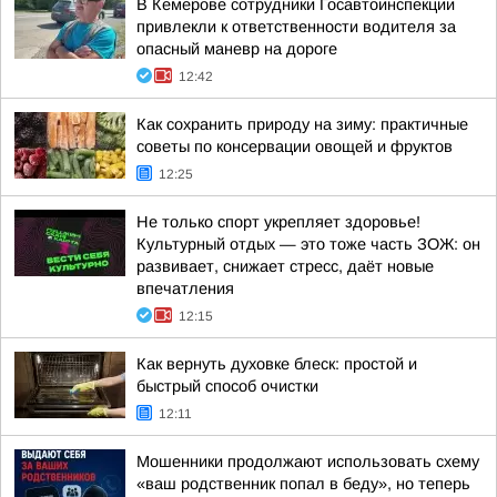
В Кемерове сотрудники Госавтоинспекции
привлекли к ответственности водителя за
опасный маневр на дороге
12:42
Как сохранить природу на зиму: практичные
советы по консервации овощей и фруктов
12:25
Не только спорт укрепляет здоровье!
Культурный отдых — это тоже часть ЗОЖ: он
развивает, снижает стресс, даёт новые
впечатления
12:15
Как вернуть духовке блеск: простой и
быстрый способ очистки
12:11
Мошенники продолжают использовать схему
«ваш родственник попал в беду», но теперь