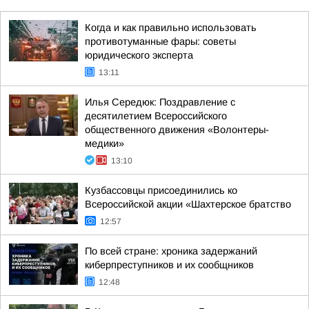
Когда и как правильно использовать
противотуманные фары: советы
юридического эксперта
13:11
Илья Середюк: Поздравление с
десятилетием Всероссийского
общественного движения «Волонтеры-
медики»
13:10
Кузбассовцы присоединились ко
Всероссийской акции «Шахтерское братство
12:57
По всей стране: хроника задержаний
киберпреступников и их сообщников
12:48