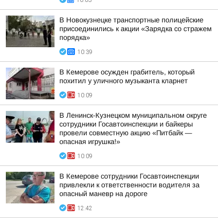
10:03
В Новокузнецке транспортные полицейские
присоединились к акции «Зарядка со стражем
порядка»
10:39
В Кемерове осужден грабитель, который
похитил у уличного музыканта кларнет
10:09
В Ленинск-Кузнецком муниципальном округе
сотрудники Госавтоинспекции и байкеры
провели совместную акцию «Питбайк —
опасная игрушка!»
10:09
В Кемерове сотрудники Госавтоинспекции
привлекли к ответственности водителя за
опасный маневр на дороге
12:42