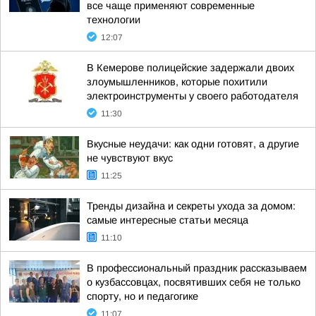
все чаще применяют современные
технологии
12:07
В Кемерове полицейские задержали двоих
злоумышленников, которые похитили
электроинструменты у своего работодателя
11:30
Вкусные неудачи: как одни готовят, а другие
не чувствуют вкус
11:25
Тренды дизайна и секреты ухода за домом:
самые интересные статьи месяца
11:10
В профессиональный праздник рассказываем
о кузбассовцах, посвятивших себя не только
спорту, но и педагогике
11:07