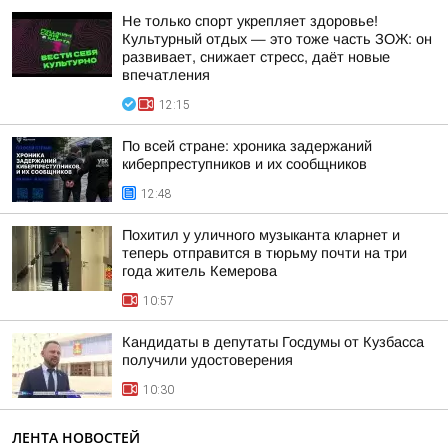
Не только спорт укрепляет здоровье!
Культурный отдых — это тоже часть ЗОЖ: он
развивает, снижает стресс, даёт новые
впечатления
12:15
По всей стране: хроника задержаний
киберпреступников и их сообщников
12:48
Похитил у уличного музыканта кларнет и
теперь отправится в тюрьму почти на три
года житель Кемерова
10:57
Кандидаты в депутаты Госдумы от Кузбасса
получили удостоверения
10:30
ЛЕНТА НОВОСТЕЙ