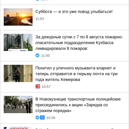
Суббота — и это уже повод улыбаться!
11:03
За дежурные сутки с 7 по 8 августа пожарно-
спасательные подразделения Кузбасса
ликвидировали 8 пожаров:
11:00
Похитил у уличного музыканта кларнет и
теперь отправится в тюрьму почти на три
года житель Кемерова
10:57
В Новокузнецке транспортные полицейские
присоединились к акции «Зарядка со
стражем порядка»
10:39