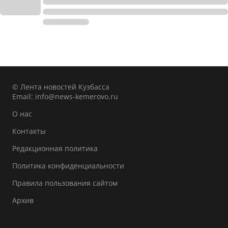
© Лента новостей Кузбасса
Email:
info@news-kemerovo.ru
О нас
Контакты
Редакционная политика
Политика конфиденциальности
Правила пользования сайтом
Архив