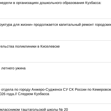
недели в организациях дошкольного образования Кузбасса:
руктура для жизни» продолжается капитальный ремонт городски
ельства поликлиники в Киселевске
я летнего ужина
го отдела по городу Анжеро-Судженск СУ СК России по Кемеровск
26 года.//
Следком Кузбасса
классником таштагольской школы № 20