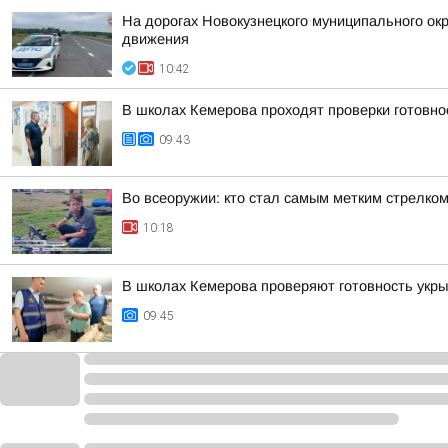
На дорогах Новокузнецкого муниципального окр
движения
10:42
В школах Кемерова проходят проверки готовнос
09:43
Во всеоружии: кто стал самым метким стрелком
10:18
В школах Кемерова проверяют готовность укры
09:45