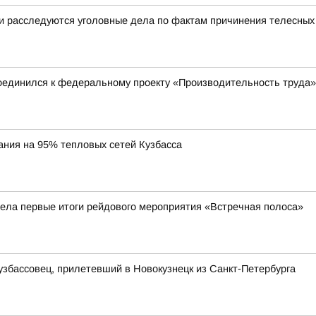
 и расследуются уголовные дела по фактам причинения телесны
единился к федеральному проекту «Производительность труда»
ания на 95% тепловых сетей Кузбасса
ела первые итоги рейдового мероприятия «Встречная полоса»
узбассовец, прилетевший в Новокузнецк из Санкт-Петербурга