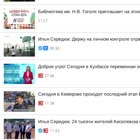
Библиотека им. Н.В. Гоголя приглашает на этн
11:27
Илья Середюк: Держу на личном контроле отра
09:30
Доброе утро! Сегодня в Кузбассе переменная о
07:48
Сегодня в Кемерове проходит последний этап 
11:39
Илья Середюк: 24 тысячи жителей Киселевска 
11:43