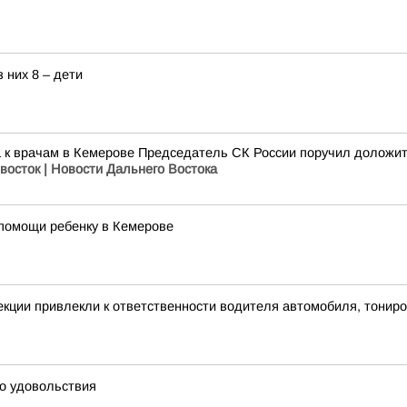
з них 8 – дети
а к врачам в Кемерове Председатель СК России поручил доложит
восток | Новости Дальнего Востока
помощи ребенку в Кемерове
екции привлекли к ответственности водителя автомобиля, тонир
го удовольствия