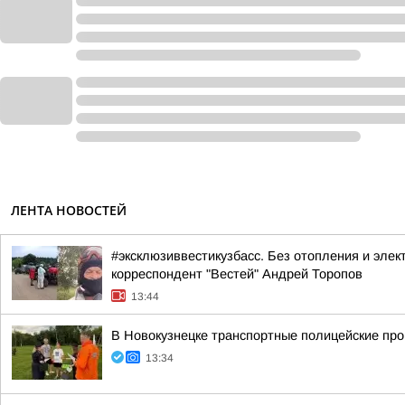
ЛЕНТА НОВОСТЕЙ
#эксклюзиввестикузбасс. Без отопления и элек
корреспондент "Вестей" Андрей Торопов
13:44
В Новокузнецке транспортные полицейские про
13:34