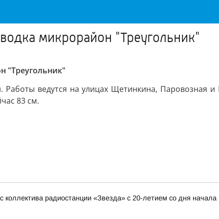
аводка микрорайон "Треугольник"
н "Треугольник"
и. Работы ведутся на улицах Щетинкина, Паровозная и 
час 83 см.
 коллектива радиостанции «Звезда» с 20-летием со дня начала