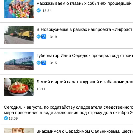
Рассказываем о главных событиях прошедшей 
13:34
В Новокузнецке в рамках нацпроекта «Инфраст
13:19
Губернатор Илья Середюк проверил ход строит
13:15
Легкий и яркий салат с курицей и кабачками дл
13:11
Сегодня, 7 августа, по ходатайству следователя следственно
мера пресечения в виде заключения под стражу до 5 октября 20
13:09
Знакомимся с Серафимом Сальниковым, шести