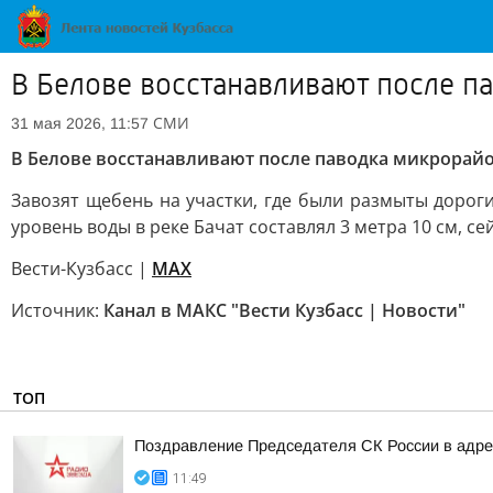
В Белове восстанавливают после п
СМИ
31 мая 2026, 11:57
В Белове восстанавливают после паводка микрорайо
Завозят щебень на участки, где были размыты дорог
уровень воды в реке Бачат составлял 3 метра 10 см, сей
Вести-Кузбасс |
MAX
Источник:
Канал в МАКС "Вести Кузбасс | Новости"
ТОП
Поздравление Председателя СК России в адрес
11:49