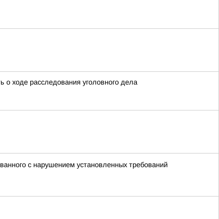
ь о ходе расследования уголовного дела
ованного с нарушением установленных требований