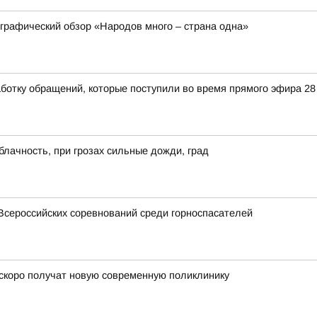
ографический обзор «Народов много – страна одна»
ботку обращений, которые поступили во время прямого эфира 2
блачность, при грозах сильные дожди, град
Всероссийских соревнований среди горноспасателей
скоро получат новую современную поликлинику