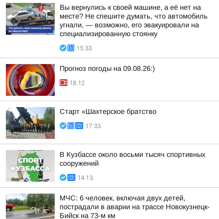
Вы вернулись к своей машине, а её нет на
месте? Не спешите думать, что автомобиль
угнали, — возможно, его эвакуировали на
специализированную стоянку
15:33
Прогноз погоды на 09.08.26:)
18:12
Старт «Шахтерское братство
17:33
В Кузбассе около восьми тысяч спортивных
сооружений
14:13
МЧС: 6 человек, включая двух детей,
пострадали в аварии на трассе Новокузнецк-
Бийск на 73-м км