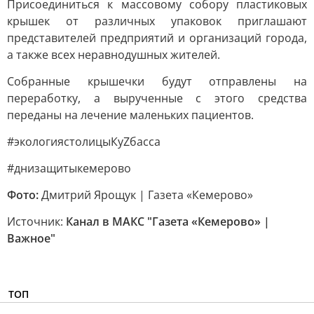
Присоединиться к массовому собору пластиковых
крышек от различных упаковок приглашают
представителей предприятий и организаций города,
а также всех неравнодушных жителей.
Собранные крышечки будут отправлены на
переработку, а вырученные с этого средства
переданы на лечение маленьких пациентов.
#экологиястолицыКуZбасса
#днизащитыкемерово
Фото:
Дмитрий Ярощук | Газета «Кемерово»
Источник:
Канал в МАКС "Газета «Кемерово» |
Важное"
ТОП