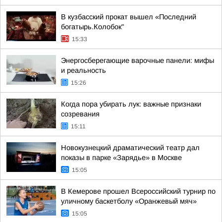
В кузбасский прокат вышел «Последний
богатырь.Колобок"
15:33
Энергосберегающие варочные панели: мифы
и реальность
15:26
Когда пора убирать лук: важные признаки
созревания
15:11
Новокузнецкий драматический театр дал
показы в парке «Зарядье» в Москве
15:05
В Кемерове прошел Всероссийский турнир по
уличному баскетболу «Оранжевый мяч»
15:05