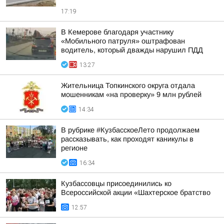
17:19
В Кемерове благодаря участнику
«Мобильного патруля» оштрафован
водитель, который дважды нарушил ПДД
13:27
Жительница Топкинского округа отдала
мошенникам «на проверку» 9 млн рублей
14:34
В рубрике #КузбасскоеЛето продолжаем
рассказывать, как проходят каникулы в
регионе
16:34
Кузбассовцы присоединились ко
Всероссийской акции «Шахтерское братство
12:57