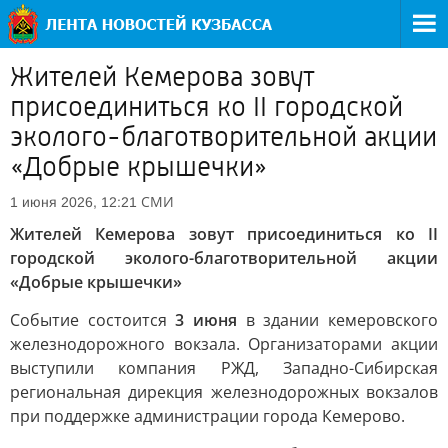
Жителей Кемерова зовут
присоединиться ко II городской
эколого-благотворительной акции
«Добрые крышечки»
СМИ
1 июня 2026, 12:21
Жителей Кемерова зовут присоединиться ко II
городской эколого-благотворительной акции
«Добрые крышечки»
Событие состоится
3 июня
в здании кемеровского
железнодорожного вокзала. Организаторами акции
выступили компания РЖД, Западно-Сибирская
региональная дирекция железнодорожных вокзалов
при поддержке администрации города Кемерово.