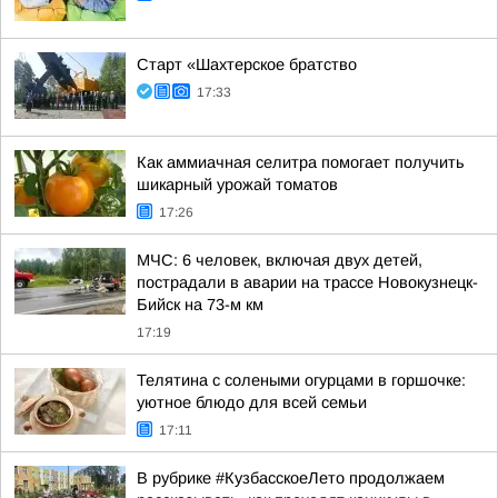
Старт «Шахтерское братство
17:33
Как аммиачная селитра помогает получить
шикарный урожай томатов
17:26
МЧС: 6 человек, включая двух детей,
пострадали в аварии на трассе Новокузнецк-
Бийск на 73-м км
17:19
Телятина с солеными огурцами в горшочке:
уютное блюдо для всей семьи
17:11
В рубрике #КузбасскоеЛето продолжаем