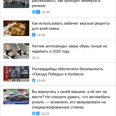
рассказывать, как проходят каникулы в
регионе
16:34
Как использовать кабачки: вкусные рецепты
для всей семьи
16:26
Летние антитренды: какую обувь лучше не
надевать в 2025 году
16:11
Росгвардейцы обеспечили безопасность
«Поезда Победы» в Кузбассе
15:46
Вы вернулись к своей машине, а её нет на
месте? Не спешите думать, что автомобиль
угнали, — возможно, его эвакуировали на
специализированную стоянку
15:33