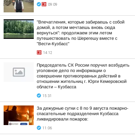
09:09
"Впечатления, которые забираешь с собой
домой, а потом мечтаешь вновь сюда
вернуться": продолжаем этим летом
путешествовать по Шерегешу вместе с
"Вести-Кузбасс"
14:12
Председатель СК России поручил возбудить
уголовное дело по информации о
совершении противоправных действий в
отношении жительниц г. Юрги Кемеровской
области – Кузбасса
15:31
За дежурные сутки с 8 по 9 августа пожарно-
спасательные подразделения Кузбасса
ликвидировали пожаров:
11:06