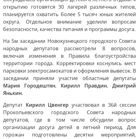
открытию готовятся 30 лагерей различных типов,
планируется охватить более 5 тысяч юных жителей
округа. Отдельное внимание уделили вопросам
безопасности, качества питания и программы досуга.
На 5м заседании Новокузнецкого городского Совета
народных депутатов рассмотрели 8 вопросов,
включая изменения в Правила благоустройства
территории города. Корректировки коснулись мест
парковки электросамокатов и оформления вывесок. В
заседании приняли участие областные депутаты
Мария Городештян
,
Кирилл Правдин
,
Дмитрий
Янькин
.
Депутат
Кирилл Цвенгер
участвовал в 36й сессии
Прокопьевского городского Совета народных
депутатов, где в том числе обсудили вопрос
организации досуга детей в летний период. Для
горожан подготовлены десятки мероприятий,