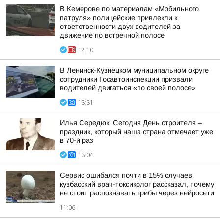
В Кемерове по материалам «Мобильного
патруля» полицейские привлекли к
ответственности двух водителей за
движение по встречной полосе
12:10
В Ленинск-Кузнецком муниципальном округе
сотрудники Госавтоинспекции призвали
водителей двигаться «по своей полосе»
13:31
Илья Середюк: Сегодня День строителя –
праздник, который наша страна отмечает уже
в 70-й раз
13:04
Сервис ошибался почти в 15% случаев:
кузбасский врач-токсиколог рассказал, почему
не стоит распознавать грибы через нейросети
11:06