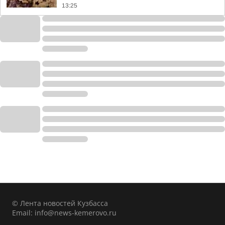
13:25
© Лента новостей Кузбасса
Email:
info@news-kemerovo.ru