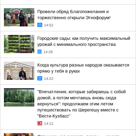
Провели обряд Благопожелания и
торжественно открыли Этнофорум!
14:52
Городские сады: как получить максимальный
урожай с минимального пространства
14:26
Когда культура разных народов оказывается
прямо у тебя в руках
14:22
"Впечатления, которые забираешь с собой
домой, а потом мечтаешь вновь сюда
вернуться": продолжаем этим летом
путешествовать по Шерегешу вместе с
"Вести-Кузбасс"
14:12