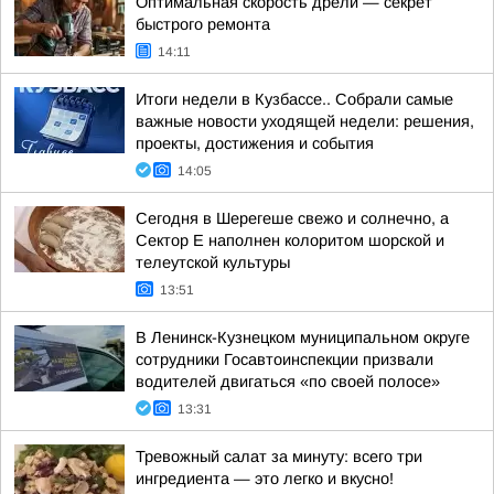
Оптимальная скорость дрели — секрет
быстрого ремонта
14:11
Итоги недели в Кузбассе.. Собрали самые
важные новости уходящей недели: решения,
проекты, достижения и события
14:05
Сегодня в Шерегеше свежо и солнечно, а
Сектор Е наполнен колоритом шорской и
телеутской культуры
13:51
В Ленинск-Кузнецком муниципальном округе
сотрудники Госавтоинспекции призвали
водителей двигаться «по своей полосе»
13:31
Тревожный салат за минуту: всего три
ингредиента — это легко и вкусно!