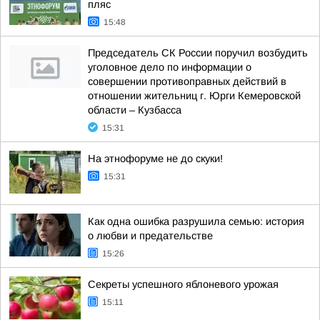
пляс
15:48
Председатель СК России поручил возбудить
уголовное дело по информации о
совершении противоправных действий в
отношении жительниц г. Юрги Кемеровской
области – Кузбасса
15:31
На этнофоруме не до скуки!
15:31
Как одна ошибка разрушила семью: история
о любви и предательстве
15:26
Секреты успешного яблоневого урожая
15:11