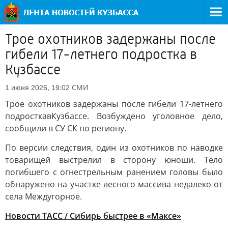
Трое охотников задержаны после
гибели 17-летнего подростка в
Кузбассе
СМИ
1 июня 2026, 19:02
Трое охотников задержаны после гибели 17-летнего
подростка
в
Кузбассе. Возбуждено уголовное дело,
сообщили в СУ СК по региону.
По версии следствия, один из охотников по наводке
товарищей выстрелил в сторону юноши. Тело
погибшего с огнестрельным ранением головы было
обнаружено на участке лесного массива недалеко от
села Междугорное.
Новости ТАСС / Сибирь быстрее в «Mаксе»