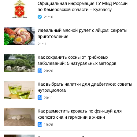
Официальная информация ГУ МВД России
по Кемеровской области – Кузбассу
21:16
Идеальный мясной рулет с яйцом: секреты
приготовления
21:11
Как сохранить сосны от грибковых
заболеваний: 5 натуральных методов
20:26
Как выбрать напитки для диабетиков: советы
нутрициолога
20:11
Как разместить кровать по фэн-шуй для
крепкого сна и гармонии в жизни
19:26