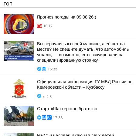
ТОП
Прогноз погоды на 09.08.26:)
18:12
Вы вернулись к своей машине, а её нет на
месте? Не спешите думать, что автомобиль
угнали, — возможно, его эвакуировали на
специализированную стоянку
15:33
Официальная информация ГУ МВД России по
Кемеровской области – Кузбассу
21:16
Старт «Шахтерское братство
17:33
МЧС: 6 человек, включая двух детей,