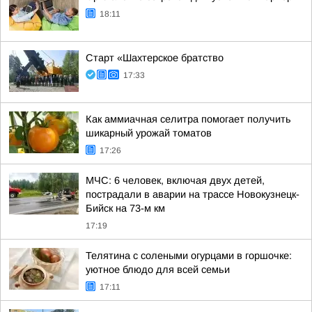
18:11
Старт «Шахтерское братство
17:33
Как аммиачная селитра помогает получить
шикарный урожай томатов
17:26
МЧС: 6 человек, включая двух детей,
пострадали в аварии на трассе Новокузнецк-
Бийск на 73-м км
17:19
Телятина с солеными огурцами в горшочке:
уютное блюдо для всей семьи
17:11