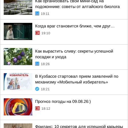
Как организовать свой мини-сад на
подоконнике: советы от алтайского биолога
19:11
Когда враг становится ближе, чем друг…
19:10
Как вырастить сливу: секреты успешной
посадки и ухода
18:26
В Кузбассе стартовал прием заявлений по
механизму «Мобильный избиратель»
18:21
Прогноз погоды на 09.08.26:)
18:12
Фриланс: 10 секретов для успешной карьеры