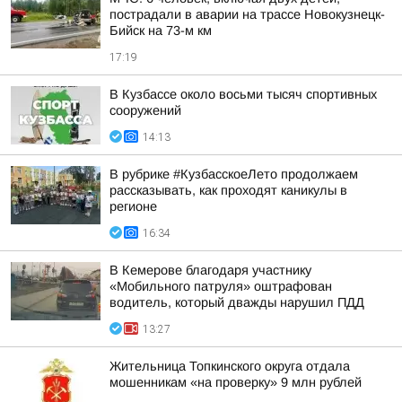
пострадали в аварии на трассе Новокузнецк-
Бийск на 73-м км
17:19
В Кузбассе около восьми тысяч спортивных
сооружений
14:13
В рубрике #КузбасскоеЛето продолжаем
рассказывать, как проходят каникулы в
регионе
16:34
В Кемерове благодаря участнику
«Мобильного патруля» оштрафован
водитель, который дважды нарушил ПДД
13:27
Жительница Топкинского округа отдала
мошенникам «на проверку» 9 млн рублей