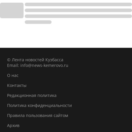
© Лента новостей Кузбасса
Email:
info@news-kemerovo.ru
О нас
Контакты
Редакционная политика
Политика конфиденциальности
Правила пользования сайтом
Архив