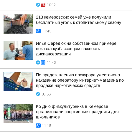
10:12
213 кемеровских семей уже получили
бесплатный уголь к отопительному сезону
11:43
Илья Середюк на собственном примере
показал кузбассовцам важность
диспансеризации
11:43
По представлению прокурора ужесточено
наказание оператору Интернет-магазина по
продаже наркотических средств
08:33
Ко Дню физкультурника в Кемерове
организовали спортивные праздники для
школьников
11:15