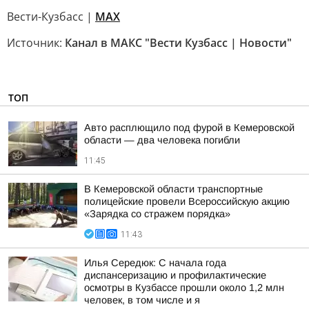
Вести-Кузбасс |
MAX
Источник:
Канал в МАКС "Вести Кузбасс | Новости"
ТОП
Авто расплющило под фурой в Кемеровской
области — два человека погибли
11:45
В Кемеровской области транспортные
полицейские провели Всероссийскую акцию
«Зарядка со стражем порядка»
11:43
Илья Середюк: С начала года
диспансеризацию и профилактические
осмотры в Кузбассе прошли около 1,2 млн
человек, в том числе и я