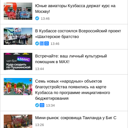
Юные авиаторы Кузбасса держат курс на
Москву!
13:46
В Кузбассе состоялся Всероссийский проект
«Шахтерское братство
13:46
Встречайте: ваш личный культурный
помощник в MAX!
13:44
Семь новых «народных» объектов
благоустройства появились на карте
Кузбасса по программе инициативного
бюджетирования
13:34
Мини-рынок: сокровища Таиланда у Биг С
13:26