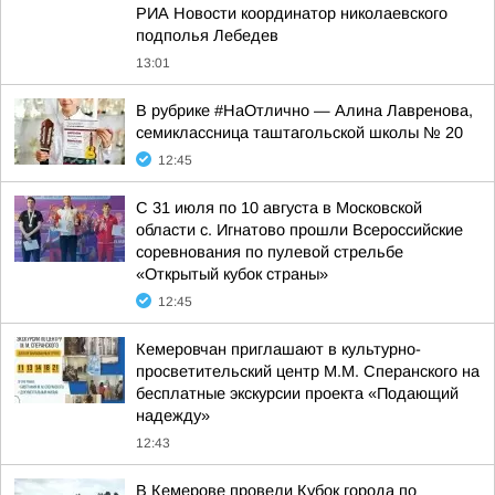
РИА Новости координатор николаевского
подполья Лебедев
13:01
В рубрике #НаОтлично — Алина Лавренова,
семиклассница таштагольской школы № 20
12:45
С 31 июля по 10 августа в Московской
области с. Игнатово прошли Всероссийские
соревнования по пулевой стрельбе
«Открытый кубок страны»
12:45
Кемеровчан приглашают в культурно-
просветительский центр М.М. Сперанского на
бесплатные экскурсии проекта «Подающий
надежду»
12:43
В Кемерове провели Кубок города по