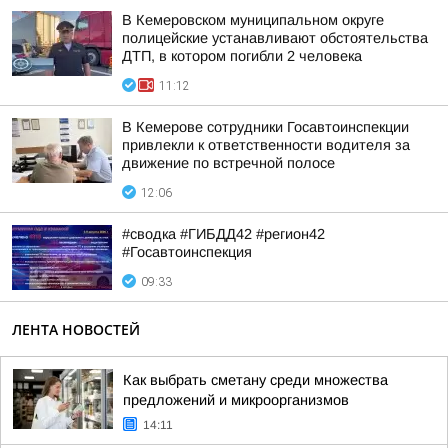
В Кемеровском муниципальном округе
полицейские устанавливают обстоятельства
ДТП, в котором погибли 2 человека
11:12
В Кемерове сотрудники Госавтоинспекции
привлекли к ответственности водителя за
движение по встречной полосе
12:06
#сводка #ГИБДД42 #регион42
#Госавтоинспекция
09:33
ЛЕНТА НОВОСТЕЙ
Как выбрать сметану среди множества
предложений и микроорганизмов
14:11