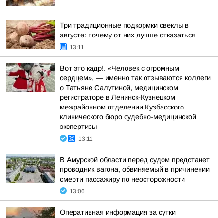
Три традиционные подкормки свеклы в
августе: почему от них лучше отказаться
13:11
Вот это кадр!. «Человек с огромным
сердцем», — именно так отзываются коллеги
о Татьяне Салутиной, медицинском
регистраторе в Ленинск-Кузнецком
межрайонном отделении Кузбасского
клинического бюро судебно-медицинской
экспертизы
13:11
В Амурской области перед судом предстанет
проводник вагона, обвиняемый в причинении
смерти пассажиру по неосторожности
13:06
Оперативная информация за сутки