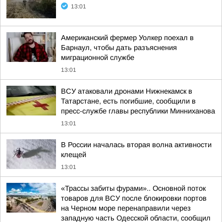
13:01
Американский фермер Уолкер поехал в
Барнаул, чтобы дать разъяснения
миграционной службе
13:01
ВСУ атаковали дронами Нижнекамск в
Татарстане, есть погибшие, сообщили в
пресс-службе главы республики Минниханова
13:01
В России началась вторая волна активности
клещей
13:01
«Трассы забиты фурами».. Основной поток
товаров для ВСУ после блокировки портов
на Черном море перенаправили через
западную часть Одесской области, сообщил