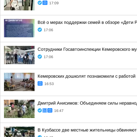
17:09
Всё о мерах поддержки семей в обзоре «Дети 
17:06
Сотрудники Госавтоинспекции Кемеровского му
17:06
Кемеровских дошколят познакомили с работой
16:53
Дмитрий Анисимов: Объединяем силы неравнод
16:47
В Кузбассе две местные жительницы обвиняют