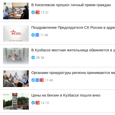
В Киселевске прошел личный прием граждан
15:31
Поздравление Председателя СК России в адрес
11:49
В Кузбассе местная жительница обвиняется в 
09:36
Органами прокуратуры региона принимаются м
11:46
Цены на бензин в Кузбассе пошли вниз
14:10