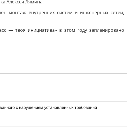
ка Алексея Лямина.
шен монтаж внутренних систем и инженерных сетей,
асс — твоя инициатива» в этом году запланировано
ованного с нарушением установленных требований