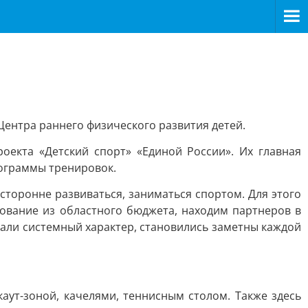
Центра раннего физического развития детей.
оекта «Детский спорт» «Единой России». Их главная
рограммы тренировок.
торонне развиваться, заниматься спортом. Для этого
ование из областного бюджета, находим партнеров в
мали системный характер, становились заметны каждой
аут-зоной, качелями, теннисным столом. Также здесь