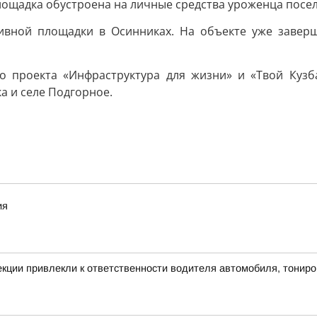
ощадка обустроена на личные средства уроженца посел
ивной площадки в Осинниках. На объекте уже завер
го проекта «Инфраструктура для жизни» и «Твой Кузб
а и селе Подгорное.
ия
екции привлекли к ответственности водителя автомобиля, тонир