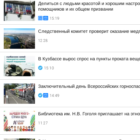
Делиться с людьми красотой и хорошим настр
помощников и их общем призвании
15:19
Следственный комитет проверит оказание мед
12:28
В Кузбассе вырос спрос на пункты проката ве
15:10
Заключительный день Всероссийских горноспа
14:49
Библиотека им. Н.В. Гоголя приглашает на этн
11:27