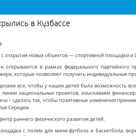
крылись в Кузбассе
е
ь с открытия новых объектов — спортивной площадки и 
и открываются в рамках федерального партийного пр
ажере, которые позволяют получить индивидуальные п
елаем все, чтобы у наших детей была возможность всес
 линии национальных проектов, изыскиваем финансир
дача – сделать так, чтобы позитивные изменения прини
лья Середюк.
Центр раннего физического развития детей.
лощадка с полем для мини-футбола и баскетбола, ворк