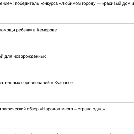
оением: победитель конкурса «Любимом городу — красивый дом 
помощи ребенку в Кемерове
щей для новорожденных
сательных соревнований в Кузбассе
ографический обзор «Народов много – страна одна»