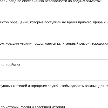
вели рейд по обеспечению безопасности на водных объектах
ботку обращений, которые поступили во время прямого эфира 2
руктура для жизни» продолжается капитальный ремонт городских
полицейских
шных жителей и городских служб, чтобы сделать важные для го
 по истории России и всеобщей истории