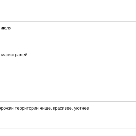
8 июля
 магистралей
рожан территории чище, красивее, уютнее