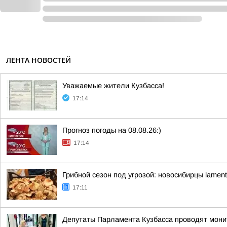
ЛЕНТА НОВОСТЕЙ
Уважаемые жители Кузбасса!
17:14
Прогноз погоды на 08.08.26:)
17:14
Грибной сезон под угрозой: новосибирцы lamen
17:11
Депутаты Парламента Кузбасса проводят монит