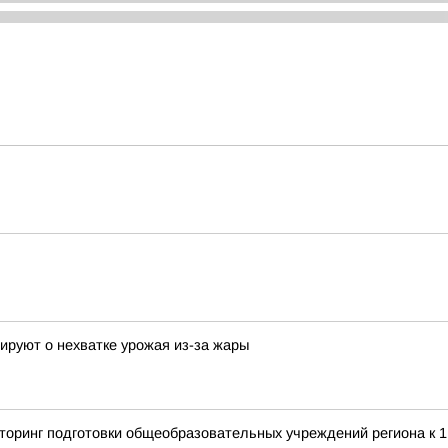
tируют о нехватке урожая из-за жары
оринг подготовки общеобразовательных учреждений региона к 1