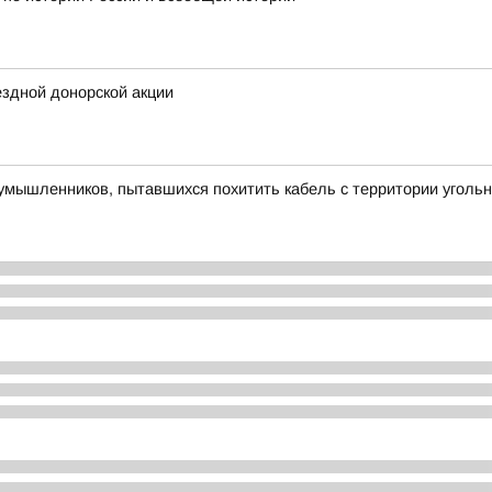
здной донорской акции
умышленников, пытавшихся похитить кабель с территории уголь