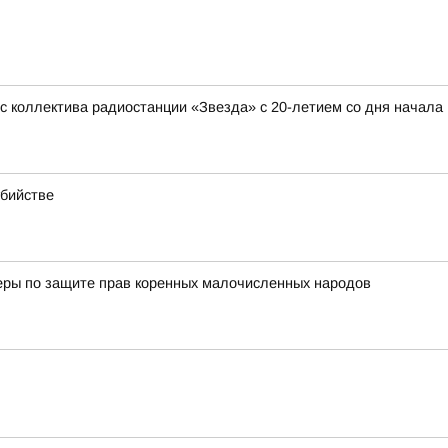
 коллектива радиостанции «Звезда» с 20-летием со дня начала
убийстве
еры по защите прав коренных малочисленных народов