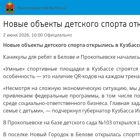
Новые объекты детского спорта от
Официально
2 июня 2026, 10:00
Новые объекты детского спорта открылись в Кузбасс
Каникулы для ребят в Белове и Прокопьевске началис
«Умные» спортивные площадки в Кузбассе строятся 
особенность — это наличие QR-кодов на каждом трен
«Несмотря на сложную экономическую ситуацию, мы д
привлекаем федеральные программы, в том числе по
среде социально-ответственного бизнеса. Главная за
семье с детьми», — подчеркнул губернатор Кузбасса И
В Прокопьевске на базе детского сада №103 открылся 
В поселке Новый Городок в Белове открылась спортп