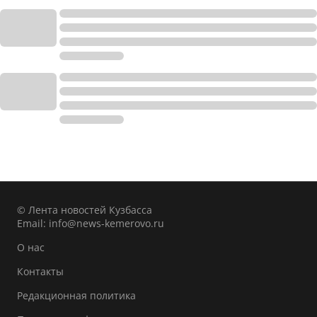
© Лента новостей Кузбасса
Email:
info@news-kemerovo.ru
О нас
Контакты
Редакционная политика