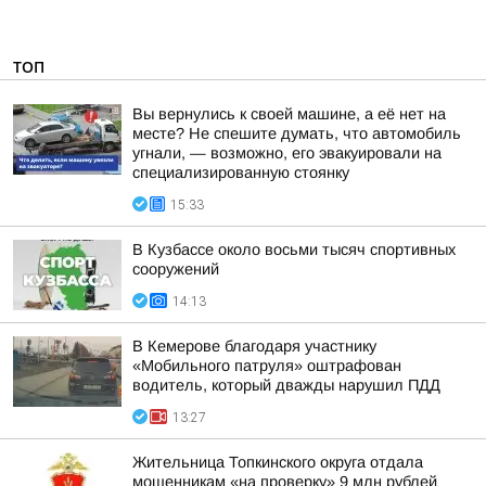
ТОП
Вы вернулись к своей машине, а её нет на
месте? Не спешите думать, что автомобиль
угнали, — возможно, его эвакуировали на
специализированную стоянку
15:33
В Кузбассе около восьми тысяч спортивных
сооружений
14:13
В Кемерове благодаря участнику
«Мобильного патруля» оштрафован
водитель, который дважды нарушил ПДД
13:27
Жительница Топкинского округа отдала
мошенникам «на проверку» 9 млн рублей