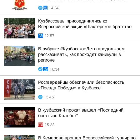
14:34
Кузбассовцы присоединились ко
Всероссийской акции «Шахтерское братство
12:57
В рубрике #КузбасскоеЛето продолжаем
рассказывать, как проходят каникулы в
регионе
16:34
Росгвардейцы обеспечили безопасность
«Поезда Победы» в Кузбассе
15:46
В кузбасский прокат вышел «Последний
богатырь.Колобок"
15:33
В Кемерове прошел Всероссийский турнир по