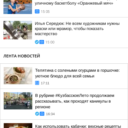
уличному баскетболу «Оранжевый мяч»
15:05
Илья Середюк: Не всем художникам нужны
краски или мрамор, чтобы показать
мастерство
15:00
ЛЕНТА НОВОСТЕЙ
Телятина с солеными огурцами в горшочке:
уютное блюдо для всей семьи
17:11
В рубрике #КузбасскоеЛето продолжаем
рассказывать, как проходят каникулы в
регионе
16:34
Как использовать кабачки: вкусные рецепты