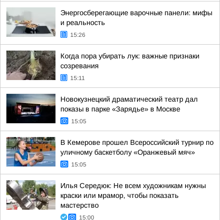
Энергосберегающие варочные панели: мифы
и реальность
15:26
Когда пора убирать лук: важные признаки
созревания
15:11
Новокузнецкий драматический театр дал
показы в парке «Зарядье» в Москве
15:05
В Кемерове прошел Всероссийский турнир по
уличному баскетболу «Оранжевый мяч»
15:05
Илья Середюк: Не всем художникам нужны
краски или мрамор, чтобы показать
мастерство
15:00