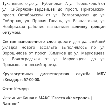
Тухачевского до ул. Рубиновая, 7, ул. Терешковой от
ул. Сибиряков-Гвардейцев до просп. Притомский,
просп. Октябрьский от ул. Волгоградская до ул.
Соборная, ул. Правая Гавань, ул. Елыкаевская, ул.
Ноябрьская рабочие выполнили
заливку трещин
битумом.
Снятие изношенного слоя
дороги для дальнейшей
укладки нового асфальта выполнялось по ул.
Ворошилова от просп. Химиков до ул. Марковцева,
ул. Волгоградская от ул. Марковцева до ул.
Промышленновский проезд.
Круглосуточная диспетчерская служба МБУ
«Кемдор»: 67-00-00.
Фото
: Кемдор
Источник:
Канал в МАКС "Газета «Кемерово» |
Важное"