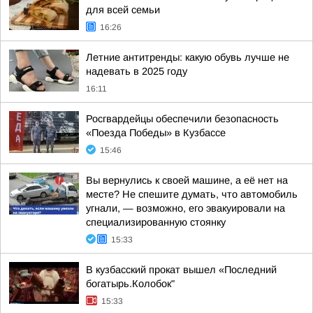
для всей семьи
16:26
Летние антитренды: какую обувь лучше не
надевать в 2025 году
16:11
Росгвардейцы обеспечили безопасность
«Поезда Победы» в Кузбассе
15:46
Вы вернулись к своей машине, а её нет на
месте? Не спешите думать, что автомобиль
угнали, — возможно, его эвакуировали на
специализированную стоянку
15:33
В кузбасский прокат вышел «Последний
богатырь.Колобок"
15:33