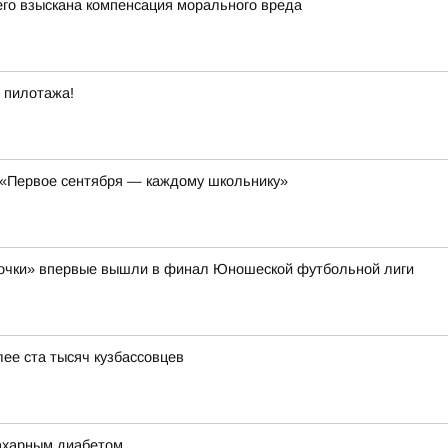
его взыскана компенсация морального вреда
 пилотажа!
 «Первое сентября — каждому школьнику»
очки» впервые вышли в финал Юношеской футбольной лиги
ее ста тысяч кузбассовцев
сахарным диабетом