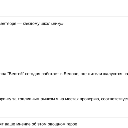
сентября — каждому школьнику»
ппа "Вестей" сегодня работает в Белове, где жители жалуются н
рингу за топливным рынком я на местах проверяю, соответству
нят ваше мнение об этом овощном герое