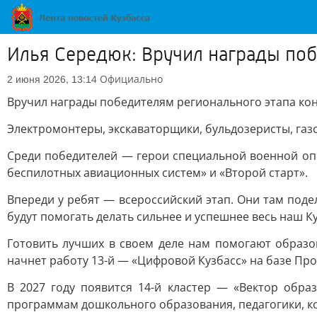
Илья Середюк: Вручил награды по
Официально
2 июня 2026, 13:14
Вручил награды победителям регионального этапа ко
Электромонтеры, экскаваторщики, бульдозеристы, газ
Среди победителей — герои специальной военной оп
беспилотных авиационных систем» и «Второй старт».
Впереди у ребят — всероссийский этап. Они там поде
будут помогать делать сильнее и успешнее весь наш Ку
Готовить лучших в своем деле нам помогают образов
начнет работу 13-й — «Цифровой Кузбасс» на базе Пр
В 2027 году появится 14-й кластер — «Вектор обра
программам дошкольного образования, педагогики, ко