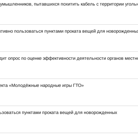
умышленников, пытавшихся похитить кабель с территории уголь
тивно пользоваться пунктами проката вещей для новорожденны
ит опрос по оценке эффективности деятельности органов местн
оекта «Молодёжные народные игры ГТО»
льзоваться пунктами проката вещей для новорожденных