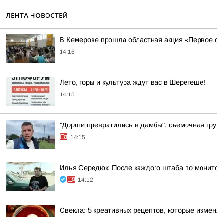
ЛЕНТА НОВОСТЕЙ
В Кемерове прошла областная акция «Первое 
14:16
Лето, горы и культура ждут вас в Шерегеше!
14:15
"Дороги превратились в дамбы": съемочная гру
14:15
Илья Середюк: После каждого штаба по монито
14:12
Свекла: 5 креативных рецептов, которые изме