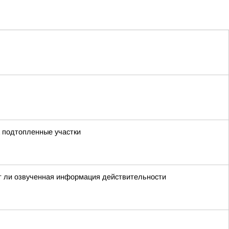
а подтопленные участки
ет ли озвученная информация действительности