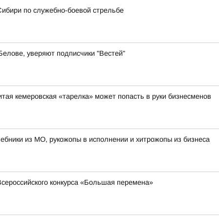
Сибири по служебно-боевой стрельбе
 Белове, уверяют подписчики "Вестей"
итая кемеровская «тарелка» может попасть в руки бизнесменов
лшебники из МО, рукожопы в исполнении и хитрожопы из бизнеса
Всероссийского конкурса «Большая перемена»