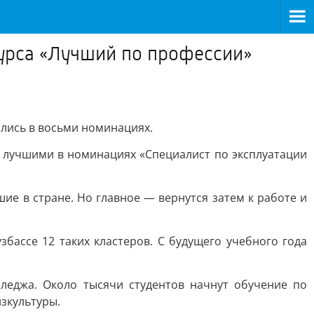
курса «Лучший по профессии»
ались в восьми номинациях.
 лучшими в номинациях «Специалист по эксплуатации
ие в стране. Но главное — вернутся затем к работе и
бассе 12 таких кластеров. С будущего учебного года
лледжа. Около тысячи студентов начнут обучение по
зкультуры.