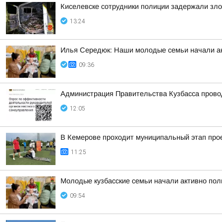
Киселевске сотрудники полиции задержали зло
13:24
Илья Середюк: Наши молодые семьи начали ак
09:36
Администрация Правительства Кузбасса провод
12:05
В Кемерове проходит муниципальный этап пр
11:25
Молодые кузбасские семьи начали активно по
09:54