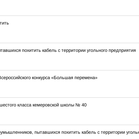
атить
авшихся похитить кабель с территории угольного предприятия
Всероссийского конкурса «Большая перемена»
шестого класса кемеровской школы № 40
умышленников, пытавшихся похитить кабель с территории уголь