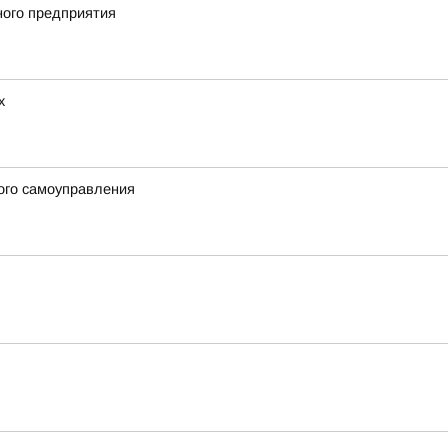
ного предприятия
х
ого самоуправления