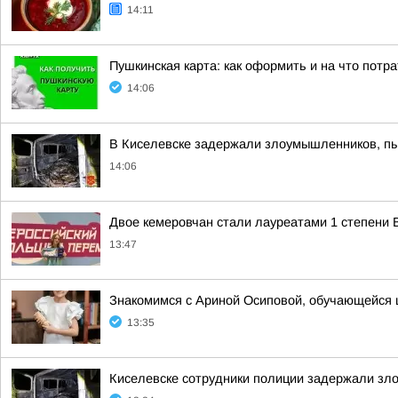
14:11
Пушкинская карта: как оформить и на что потр
14:06
В Киселевске задержали злоумышленников, пыт
14:06
Двое кемеровчан стали лауреатами 1 степени 
13:47
Знакомимся с Ариной Осиповой, обучающейся 
13:35
Киселевске сотрудники полиции задержали зло