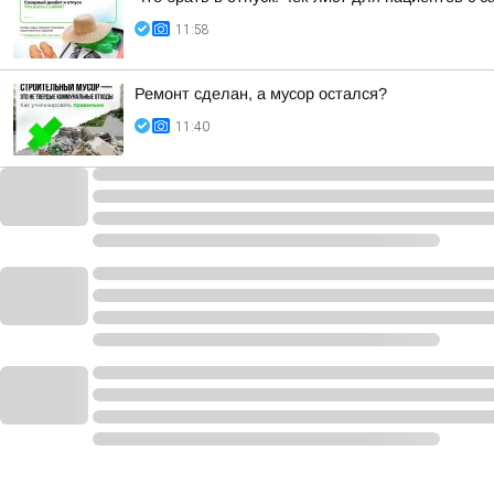
11:58
Ремонт сделан, а мусор остался?
11:40