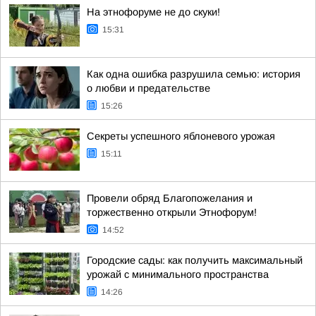
На этнофоруме не до скуки!
15:31
Как одна ошибка разрушила семью: история
о любви и предательстве
15:26
Секреты успешного яблоневого урожая
15:11
Провели обряд Благопожелания и
торжественно открыли Этнофорум!
14:52
Городские сады: как получить максимальный
урожай с минимального пространства
14:26