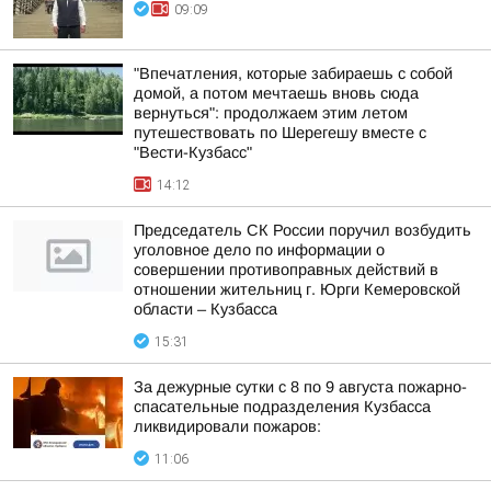
09:09
"Впечатления, которые забираешь с собой
домой, а потом мечтаешь вновь сюда
вернуться": продолжаем этим летом
путешествовать по Шерегешу вместе с
"Вести-Кузбасс"
14:12
Председатель СК России поручил возбудить
уголовное дело по информации о
совершении противоправных действий в
отношении жительниц г. Юрги Кемеровской
области – Кузбасса
15:31
За дежурные сутки с 8 по 9 августа пожарно-
спасательные подразделения Кузбасса
ликвидировали пожаров:
11:06