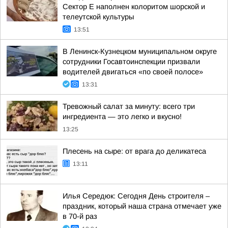
Сектор Е наполнен колоритом шорской и
телеутской культуры
13:51
В Ленинск-Кузнецком муниципальном округе
сотрудники Госавтоинспекции призвали
водителей двигаться «по своей полосе»
13:31
Тревожный салат за минуту: всего три
ингредиента — это легко и вкусно!
13:25
Плесень на сыре: от врага до деликатеса
13:11
Илья Середюк: Сегодня День строителя –
праздник, который наша страна отмечает уже
в 70-й раз