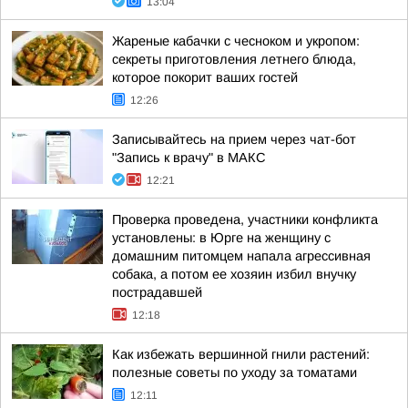
13:04
Жареные кабачки с чесноком и укропом:
секреты приготовления летнего блюда,
которое покорит ваших гостей
12:26
Записывайтесь на прием через чат-бот
"Запись к врачу" в МАКС
12:21
Проверка проведена, участники конфликта
установлены: в Юрге на женщину с
домашним питомцем напала агрессивная
собака, а потом ее хозяин избил внучку
пострадавшей
12:18
Как избежать вершинной гнили растений:
полезные советы по уходу за томатами
12:11