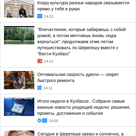
Когда культура разных народов оказывается
прямо у тебя в руках
14:22
"Впечатления, которые забираешь с собой
домой, а потом мечтаешь вновь сюда
вернуться": продолжаем этим летом
путешествовать по Шерегешу вместе с
"Вести-Кузбасс"
14:12
Оптимальная скорость дрели — секрет
быстрого ремонта
14:11
Итоги недели в Кузбассе.. Собрали самые
важные новости уходящей недели: решения,
проекты, достижения и события
14:05
Сегодня в Шерегеше свежо и солнечно, а