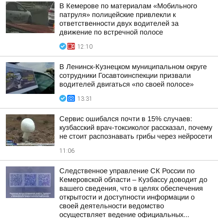
В Кемерове по материалам «Мобильного
патруля» полицейские привлекли к
ответственности двух водителей за
движение по встречной полосе
12:10
В Ленинск-Кузнецком муниципальном округе
сотрудники Госавтоинспекции призвали
водителей двигаться «по своей полосе»
13:31
Сервис ошибался почти в 15% случаев:
кузбасский врач-токсиколог рассказал, почему
не стоит распознавать грибы через нейросети
11:06
Следственное управление СК России по
Кемеровской области – Кузбассу доводит до
вашего сведения, что в целях обеспечения
открытости и доступности информации о
своей деятельности ведомство
осуществляет ведение официальных...