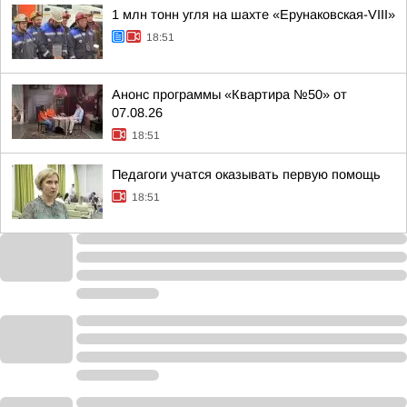
1 млн тонн угля на шахте «Ерунаковская-VIII»
18:51
Анонс программы «Квартира №50» от
07.08.26
18:51
Педагоги учатся оказывать первую помощь
18:51