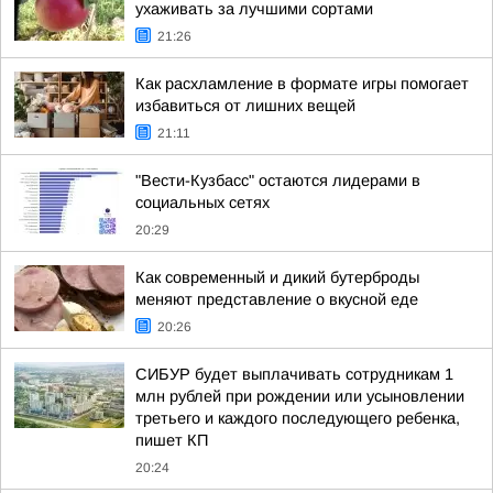
ухаживать за лучшими сортами
21:26
Как расхламление в формате игры помогает
избавиться от лишних вещей
21:11
"Вести-Кузбасс" остаются лидерами в
социальных сетях
20:29
Как современный и дикий бутерброды
меняют представление о вкусной еде
20:26
СИБУР будет выплачивать сотрудникам 1
млн рублей при рождении или усыновлении
третьего и каждого последующего ребенка,
пишет КП
20:24