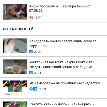
Анонс программы «Квартира №50» от
07.08.26
18:51
ЛЕНТА НОВОСТЕЙ
Как сделать унитаз сверкающим всего за
пару шагов
22:25
Уникальная настойка на фисташках: как
создать настоящий коньяк у себя дома
22:11
Из Кемерова — на олимпийский пьедестал
21:39
Секреты осенних яблонь: Как выбрать и