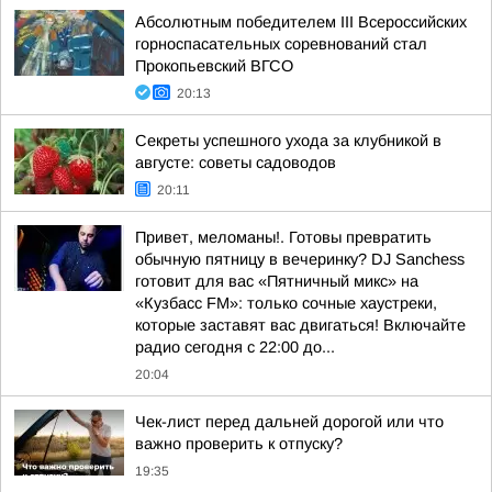
Абсолютным победителем III Всероссийских
горноспасательных соревнований стал
Прокопьевский ВГСО
20:13
Секреты успешного ухода за клубникой в
августе: советы садоводов
20:11
Привет, меломаны!. Готовы превратить
обычную пятницу в вечеринку? DJ Sanchess
готовит для вас «Пятничный микс» на
«Кузбасс FM»: только сочные хаустреки,
которые заставят вас двигаться! Включайте
радио сегодня с 22:00 до...
20:04
Чек-лист перед дальней дорогой или что
важно проверить к отпуску?
19:35