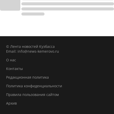
© Лента новостей Кузбасса
Email:
info@news-kemerovo.ru
О нас
Контакты
Редакционная политика
Политика конфиденциальности
Правила пользования сайтом
Архив