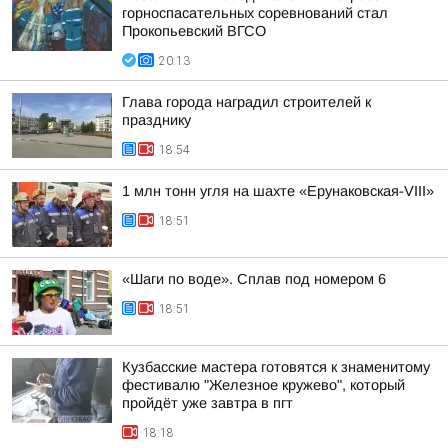
горноспасательных соревнований стал
Прокопьевский ВГСО
20:13
Глава города наградил строителей к
празднику
18:54
1 млн тонн угля на шахте «Ерунаковская-VIII»
18:51
«Шаги по воде». Сплав под номером 6
18:51
Кузбасские мастера готовятся к знаменитому
фестивалю "Железное кружево", который
пройдёт уже завтра в пгт
18:18