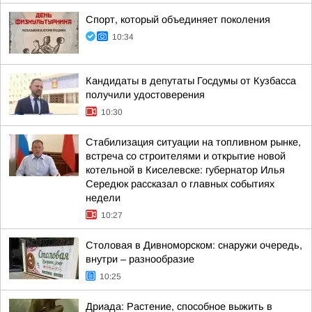
Спорт, который объединяет поколения
10:34
Кандидаты в депутаты Госдумы от Кузбасса
получили удостоверения
10:30
Стабилизация ситуации на топливном рынке,
встреча со строителями и открытие новой
котельной в Киселевске: губернатор Илья
Середюк рассказал о главных событиях
недели
10:27
Столовая в Дивноморском: снаружи очередь,
внутри – разнообразие
10:25
Дриада: Растение, способное выжить в