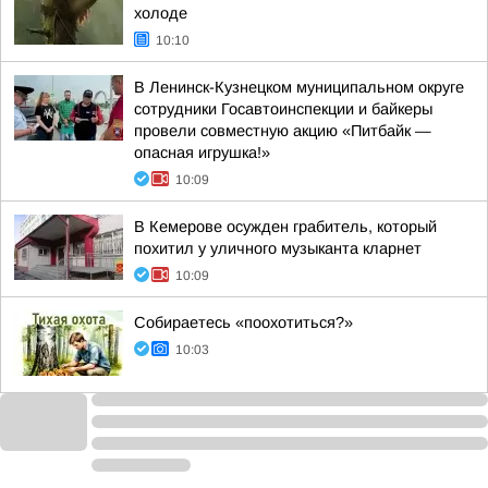
холоде
10:10
В Ленинск-Кузнецком муниципальном округе
сотрудники Госавтоинспекции и байкеры
провели совместную акцию «Питбайк —
опасная игрушка!»
10:09
В Кемерове осужден грабитель, который
похитил у уличного музыканта кларнет
10:09
Собираетесь «поохотиться?»
10:03