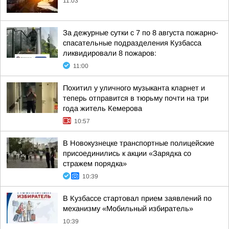
11:03
За дежурные сутки с 7 по 8 августа пожарно-
спасательные подразделения Кузбасса
ликвидировали 8 пожаров:
11:00
Похитил у уличного музыканта кларнет и
теперь отправится в тюрьму почти на три
года житель Кемерова
10:57
В Новокузнецке транспортные полицейские
присоединились к акции «Зарядка со
стражем порядка»
10:39
В Кузбассе стартовал прием заявлений по
механизму «Мобильный избиратель»
10:39