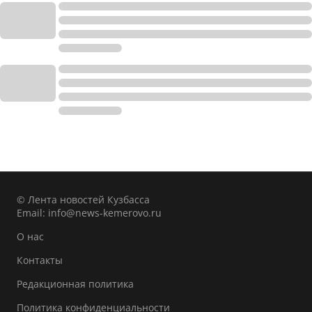
© Лента новостей Кузбасса
Email:
info@news-kemerovo.ru
О нас
Контакты
Редакционная политика
Политика конфиденциальности