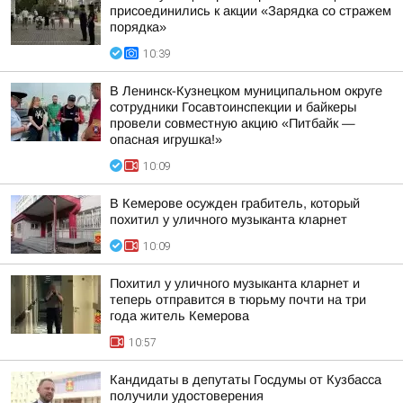
присоединились к акции «Зарядка со стражем
порядка»
10:39
В Ленинск-Кузнецком муниципальном округе
сотрудники Госавтоинспекции и байкеры
провели совместную акцию «Питбайк —
опасная игрушка!»
10:09
В Кемерове осужден грабитель, который
похитил у уличного музыканта кларнет
10:09
Похитил у уличного музыканта кларнет и
теперь отправится в тюрьму почти на три
года житель Кемерова
10:57
Кандидаты в депутаты Госдумы от Кузбасса
получили удостоверения