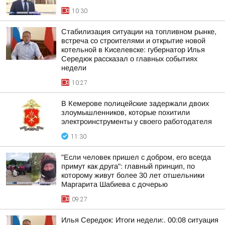
10:30
Стабилизация ситуации на топливном рынке,
встреча со строителями и открытие новой
котельной в Киселевске: губернатор Илья
Середюк рассказал о главных событиях
недели
10:27
В Кемерове полицейские задержали двоих
злоумышленников, которые похитили
электроинструменты у своего работодателя
11:30
"Если человек пришел с добром, его всегда
примут как друга": главный принцип, по
которому живут более 30 лет отшельники
Маргарита Шабиева с дочерью
09:27
Илья Середюк: Итоги недели:. 00:08 ситуация