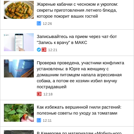
Жареные кабачки с чесноком и укропом:
секреты приготовления летнего блюда,
которое покорит ваших гостей
12:26
Записывайтесь на прием через чат-бот
"Запись к врачу" в МАКС
12:21
Проверка проведена, участники конфликта
установлены: в Юрге на женщину с
домашним питомцем напала агрессивная
собака, а потом ее хозяин избил внучку
пострадавшей
12:18
Как избежать вершинной гнили растений:
полезные советы по уходу за томатами
12:11
В Кемерове по материалам «Мобильного