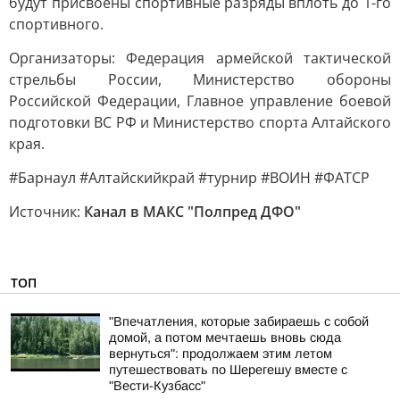
будут присвоены спортивные разряды вплоть до 1-го
спортивного.
Организаторы: Федерация армейской тактической
стрельбы России, Министерство обороны
Российской Федерации, Главное управление боевой
подготовки ВС РФ и Министерство спорта Алтайского
края.
#Барнаул #Алтайскийкрай #турнир #ВОИН #ФАТСР
Источник:
Канал в МАКС "Полпред ДФО"
ТОП
"Впечатления, которые забираешь с собой
домой, а потом мечтаешь вновь сюда
вернуться": продолжаем этим летом
путешествовать по Шерегешу вместе с
"Вести-Кузбасс"