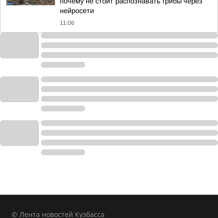
почему не стоит распознавать грибы через
нейросети
11:06
© Лента новостей Кузбасса