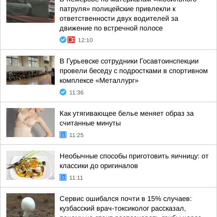
патруля» полицейские привлекли к
ответственности двух водителей за
движение по встречной полосе
12:10
В Гурьевске сотрудники Госавтоинспекции
провели беседу с подростками в спортивном
комплексе «Металлург»
11:36
Как утягивающее белье меняет образ за
считанные минуты
11:25
Необычные способы приготовить яичницу: от
классики до оригиналов
11:11
Сервис ошибался почти в 15% случаев:
кузбасский врач-токсиколог рассказал,