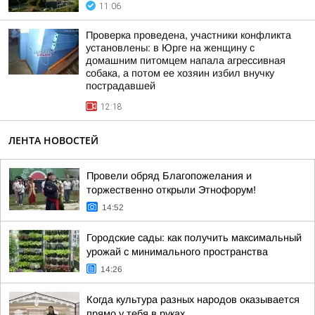
11:06
Проверка проведена, участники конфликта
установлены: в Юрге на женщину с
домашним питомцем напала агрессивная
собака, а потом ее хозяин избил внучку
пострадавшей
12:18
ЛЕНТА НОВОСТЕЙ
Провели обряд Благопожелания и
торжественно открыли Этнофорум!
14:52
Городские сады: как получить максимальный
урожай с минимального пространства
14:26
Когда культура разных народов оказывается
прямо у тебя в руках