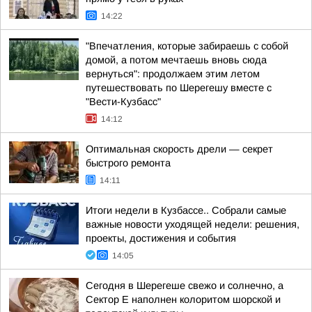
14:22
"Впечатления, которые забираешь с собой
домой, а потом мечтаешь вновь сюда
вернуться": продолжаем этим летом
путешествовать по Шерегешу вместе с
"Вести-Кузбасс"
14:12
Оптимальная скорость дрели — секрет
быстрого ремонта
14:11
Итоги недели в Кузбассе.. Собрали самые
важные новости уходящей недели: решения,
проекты, достижения и события
14:05
Сегодня в Шерегеше свежо и солнечно, а
Сектор Е наполнен колоритом шорской и