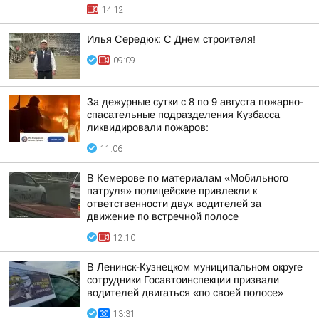
14:12
Илья Середюк: С Днем строителя!
09:09
За дежурные сутки с 8 по 9 августа пожарно-
спасательные подразделения Кузбасса
ликвидировали пожаров:
11:06
В Кемерове по материалам «Мобильного
патруля» полицейские привлекли к
ответственности двух водителей за
движение по встречной полосе
12:10
В Ленинск-Кузнецком муниципальном округе
сотрудники Госавтоинспекции призвали
водителей двигаться «по своей полосе»
13:31