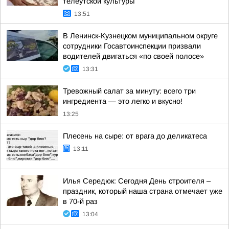
телеутской культуры
13:51
В Ленинск-Кузнецком муниципальном округе
сотрудники Госавтоинспекции призвали
водителей двигаться «по своей полосе»
13:31
Тревожный салат за минуту: всего три
ингредиента — это легко и вкусно!
13:25
Плесень на сыре: от врага до деликатеса
13:11
Илья Середюк: Сегодня День строителя –
праздник, который наша страна отмечает уже
в 70-й раз
13:04