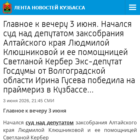
Главное к вечеру 3 июня. Начался
суд над депутатом заксобрания
Алтайского края Людмилой
Клюшниковой и ее помощницей
Светланой Кербер Экс-депутат
Госдумы от Волгоградской
области Ирина Гусева победила на
праймериз в Кузбассе...
СМИ
3 июня 2026, 21:45
Главное к вечеру 3 июня
Начался
суд над депутатом
заксобрания Алтайского
края Людмилой Клюшниковой и ее помощницей
Светланой Кербер