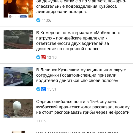
За дежурные сутки с 8 по 9 августа пожарно-
спасательные подразделения Кузбасса
ликвидировали пожаров:
11:06
В Кемерове по материалам «Мобильного
патруля» полицейские привлекли к
ответственности двух водителей за
движение по встречной полосе
12:10
В Ленинск-Кузнецком муниципальном округе
сотрудники Госавтоинспекции призвали
водителей двигаться «по своей полосе»
13:31
Сервис ошибался почти в 15% случаев:
кузбасский врач-токсиколог рассказал, почему
не стоит распознавать грибы через нейросети
11:06