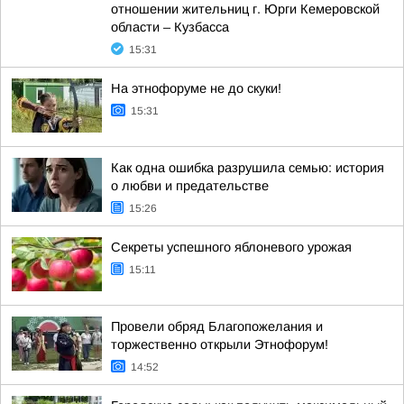
отношении жительниц г. Юрги Кемеровской
области – Кузбасса
15:31
На этнофоруме не до скуки!
15:31
Как одна ошибка разрушила семью: история
о любви и предательстве
15:26
Секреты успешного яблоневого урожая
15:11
Провели обряд Благопожелания и
торжественно открыли Этнофорум!
14:52