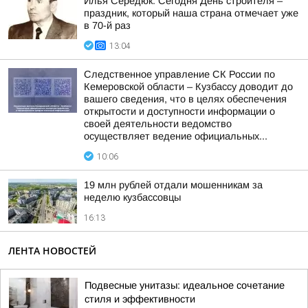
Илья Середюк: Сегодня День строителя –
праздник, который наша страна отмечает уже
в 70-й раз
13:04
Следственное управление СК России по
Кемеровской области – Кузбассу доводит до
вашего сведения, что в целях обеспечения
открытости и доступности информации о
своей деятельности ведомство
осуществляет ведение официальных...
10:06
19 млн рублей отдали мошенникам за
неделю кузбассовцы
16:13
ЛЕНТА НОВОСТЕЙ
Подвесные унитазы: идеальное сочетание
стиля и эффективности