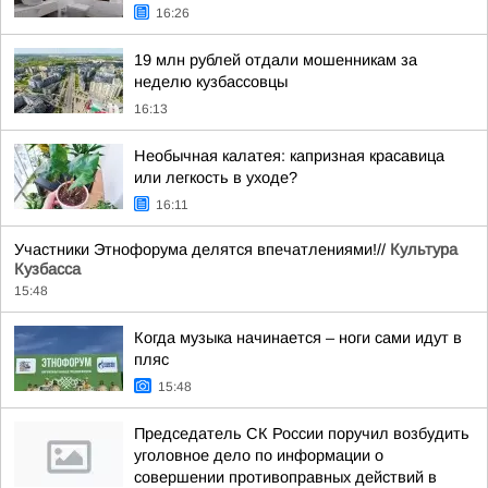
16:26
19 млн рублей отдали мошенникам за
неделю кузбассовцы
16:13
Необычная калатея: капризная красавица
или легкость в уходе?
16:11
Участники Этнофорума делятся впечатлениями!//
Культура
Кузбасса
15:48
Когда музыка начинается – ноги сами идут в
пляс
15:48
Председатель СК России поручил возбудить
уголовное дело по информации о
совершении противоправных действий в