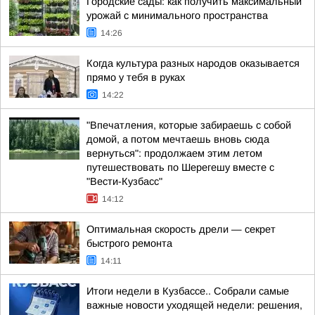
Городские сады: как получить максимальный
урожай с минимального пространства
14:26
Когда культура разных народов оказывается
прямо у тебя в руках
14:22
"Впечатления, которые забираешь с собой
домой, а потом мечтаешь вновь сюда
вернуться": продолжаем этим летом
путешествовать по Шерегешу вместе с
"Вести-Кузбасс"
14:12
Оптимальная скорость дрели — секрет
быстрого ремонта
14:11
Итоги недели в Кузбассе.. Собрали самые
важные новости уходящей недели: решения,