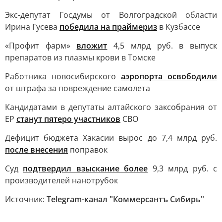
Экс-депутат Госдумы от Волгоградской области
Ирина Гусева
победила на праймериз
в Кузбассе
«Профит фарм»
вложит
4,5 млрд руб. в выпуск
препаратов из плазмы крови в Томске
Работника новосибирского
аэропорта освободили
от штрафа за повреждение самолета
Кандидатами в депутаты алтайского заксобрания от
ЕР
станут пятеро участников
СВО
Дефицит бюджета Хакасии вырос до 7,4 млрд руб.
после внесения
поправок
Суд
подтвердил взыскание более
9,3 млрд руб. с
производителей нанотрубок
Источник:
Telegram-канал "Коммерсантъ Сибирь"