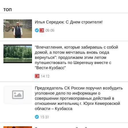
ТОП
Илья Середюк: С Днем строителя!
09:09
"Впечатления, которые забираешь с собой
домой, а потом мечтаешь вновь сюда
вернуться": продолжаем этим летом
путешествовать по Шерегешу вместе с
"Вести-Кузбасс"
14:12
Председатель СК России поручил возбудить
уголовное дело по информации о
совершении противоправных действий в
отношении жительниц г. Юрги Кемеровской
области – Кузбасса
15:31