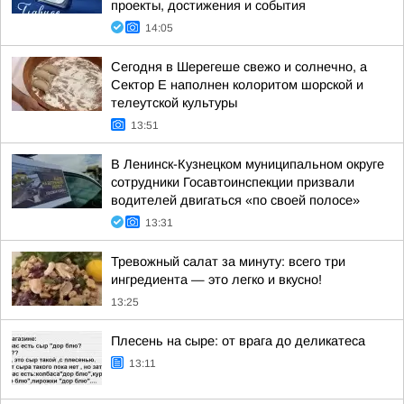
проекты, достижения и события
14:05
Сегодня в Шерегеше свежо и солнечно, а
Сектор Е наполнен колоритом шорской и
телеутской культуры
13:51
В Ленинск-Кузнецком муниципальном округе
сотрудники Госавтоинспекции призвали
водителей двигаться «по своей полосе»
13:31
Тревожный салат за минуту: всего три
ингредиента — это легко и вкусно!
13:25
Плесень на сыре: от врага до деликатеса
13:11