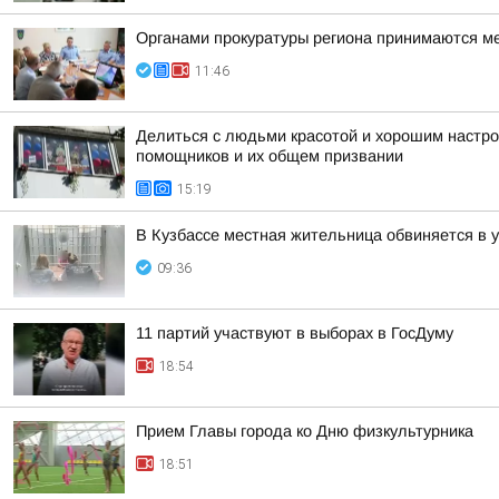
Органами прокуратуры региона принимаются м
11:46
Делиться с людьми красотой и хорошим настр
помощников и их общем призвании
15:19
В Кузбассе местная жительница обвиняется в 
09:36
11 партий участвуют в выборах в ГосДуму
18:54
Прием Главы города ко Дню физкультурника
18:51