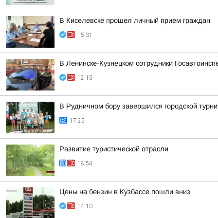
В Киселевске прошел личный прием граждан
15:31
В Ленинске-Кузнецком сотрудники Госавтоинсп
12:15
В Рудничном бору завершился городской турни
17:25
Развитие туристической отрасли
18:54
Цены на бензин в Кузбассе пошли вниз
14:10