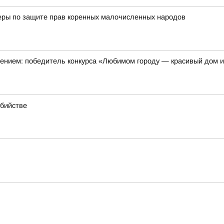
еры по защите прав коренных малочисленных народов
оением: победитель конкурса «Любимом городу — красивый дом 
убийстве