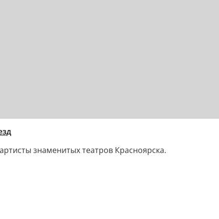
езд
- артисты знаменитых театров Красноярска.