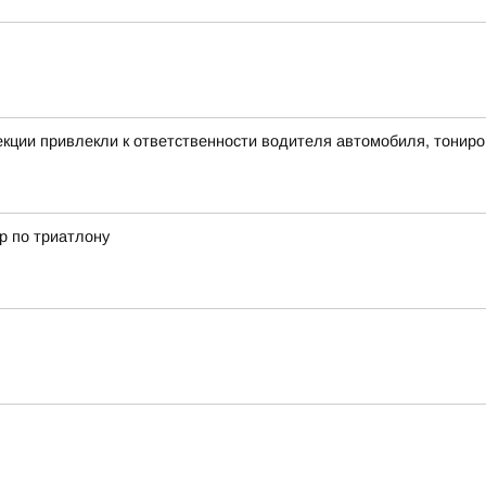
екции привлекли к ответственности водителя автомобиля, тонир
р по триатлону