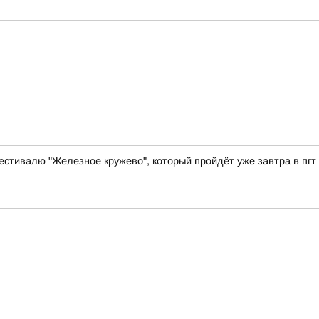
естивалю "Железное кружево", который пройдёт уже завтра в пгт