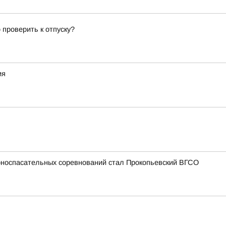
 проверить к отпуску?
ия
рноспасательных соревнований стал Прокопьевский ВГСО