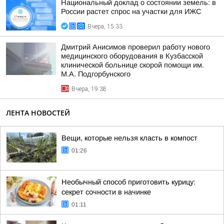
Национальный доклад о состоянии земель: в
России растет спрос на участки для ИЖС
Вчера, 15:33
Дмитрий Анисимов проверил работу нового
медицинского оборудования в Кузбасской
клинической больнице скорой помощи им.
М.А. Подгорбунского
Вчера, 19:38
ЛЕНТА НОВОСТЕЙ
Вещи, которые нельзя класть в компост
01:26
Необычный способ приготовить курицу:
секрет сочности в начинке
01:11