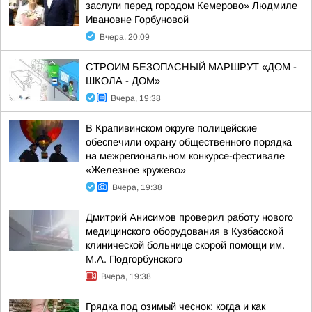
заслуги перед городом Кемерово» Людмиле
Ивановне Горбуновой
Вчера, 20:09
СТРОИМ БЕЗОПАСНЫЙ МАРШРУТ «ДОМ -
ШКОЛА - ДОМ»
Вчера, 19:38
В Крапивинском округе полицейские
обеспечили охрану общественного порядка
на межрегиональном конкурсе-фестивале
«Железное кружево»
Вчера, 19:38
Дмитрий Анисимов проверил работу нового
медицинского оборудования в Кузбасской
клинической больнице скорой помощи им.
М.А. Подгорбунского
Вчера, 19:38
Грядка под озимый чеснок: когда и как