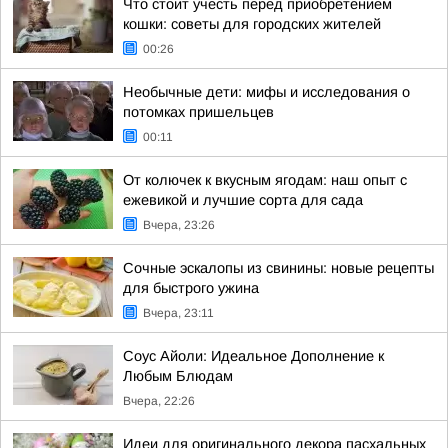
Что стоит учесть перед приобретением
кошки: советы для городских жителей
00:26
Необычные дети: мифы и исследования о
потомках пришельцев
00:11
От колючек к вкусным ягодам: наш опыт с
ежевикой и лучшие сорта для сада
Вчера, 23:26
Сочные эскалопы из свинины: новые рецепты
для быстрого ужина
Вчера, 23:11
Соус Айоли: Идеальное Дополнение к
Любым Блюдам
Вчера, 22:26
Идеи для оригинального декора пасхальных