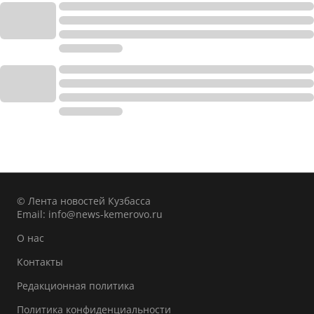
© Лента новостей Кузбасса
Email:
info@news-kemerovo.ru
О нас
Контакты
Редакционная политика
Политика конфиденциальности