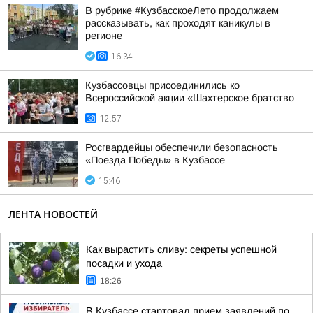
В рубрике #КузбасскоеЛето продолжаем
рассказывать, как проходят каникулы в
регионе
16:34
Кузбассовцы присоединились ко
Всероссийской акции «Шахтерское братство
12:57
Росгвардейцы обеспечили безопасность
«Поезда Победы» в Кузбассе
15:46
ЛЕНТА НОВОСТЕЙ
Как вырастить сливу: секреты успешной
посадки и ухода
18:26
В Кузбассе стартовал прием заявлений по