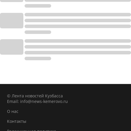
© Лента новостей Кузбасса
Email:
info@news-kemerovo.ru
О нас
Контакты