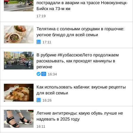
пострадали в аварии на трассе Новокузнецк-
Бийск на 73-м км
17:19
Телятина с солеными огурцами в горшочке:
уютное блюдо для всей семьи
17:11
В рубрике #КузбасскоеЛето продолжаем
рассказывать, как проходят каникулы в
регионе
16:34
Как использовать кабачки: вкусные рецепты
для всей семьи
16:26
Летние антитренды: какую обувь лучше не
надевать в 2025 году
16:11