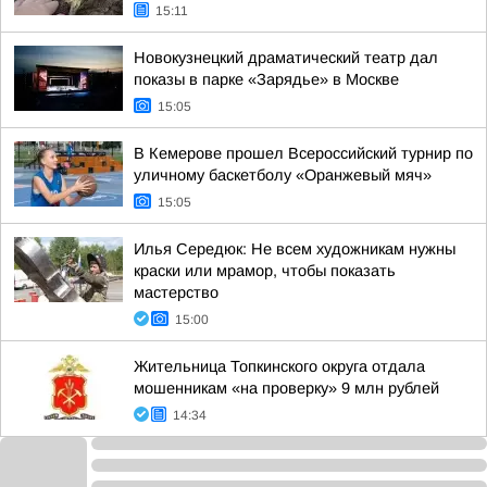
15:11
Новокузнецкий драматический театр дал
показы в парке «Зарядье» в Москве
15:05
В Кемерове прошел Всероссийский турнир по
уличному баскетболу «Оранжевый мяч»
15:05
Илья Середюк: Не всем художникам нужны
краски или мрамор, чтобы показать
мастерство
15:00
Жительница Топкинского округа отдала
мошенникам «на проверку» 9 млн рублей
14:34