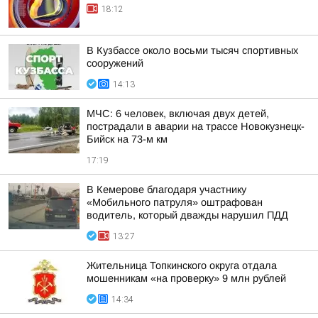
18:12
В Кузбассе около восьми тысяч спортивных
сооружений
14:13
МЧС: 6 человек, включая двух детей,
пострадали в аварии на трассе Новокузнецк-
Бийск на 73-м км
17:19
В Кемерове благодаря участнику
«Мобильного патруля» оштрафован
водитель, который дважды нарушил ПДД
13:27
Жительница Топкинского округа отдала
мошенникам «на проверку» 9 млн рублей
14:34