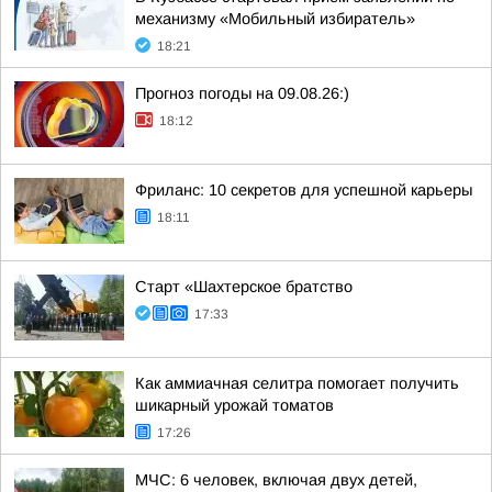
механизму «Мобильный избиратель»
18:21
Прогноз погоды на 09.08.26:)
18:12
Фриланс: 10 секретов для успешной карьеры
18:11
Старт «Шахтерское братство
17:33
Как аммиачная селитра помогает получить
шикарный урожай томатов
17:26
МЧС: 6 человек, включая двух детей,