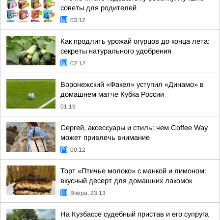
советы для родителей
03:12
Как продлить урожай огурцов до конца лета:
секреты натурального удобрения
02:12
Воронежский «Факел» уступил «Динамо» в
домашнем матче Кубка России
01:19
Сергей, аксессуары и стиль: чем Coffee Way
может привлечь внимание
00:12
Торт «Птичье молоко» с манкой и лимоном:
вкусный десерт для домашних лакомок
Вчера, 23:13
На Кузбассе судебный пристав и его супруга