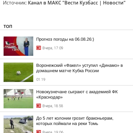
Источник:
Канал в МАКС "Вести Кузбасс | Новости"
ТОП
Прогноз погоды на 06.08.26:)
Вчера, 17:09
Воронежский «Факел» уступил «Динамо» в
домашнем матче Кубка России
01:19
Новокузнечане сыграют с академией ФК
«Краснодар»
Вчера, 18:58
До 5 лет колонии грозит браконьерам,
которых поймали на реки Томь
Вчера, 19:06