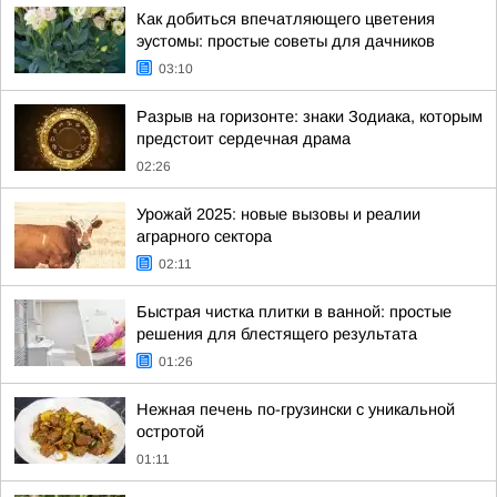
Как добиться впечатляющего цветения
эустомы: простые советы для дачников
03:10
Разрыв на горизонте: знаки Зодиака, которым
предстоит сердечная драма
02:26
Урожай 2025: новые вызовы и реалии
аграрного сектора
02:11
Быстрая чистка плитки в ванной: простые
решения для блестящего результата
01:26
Нежная печень по-грузински с уникальной
остротой
01:11