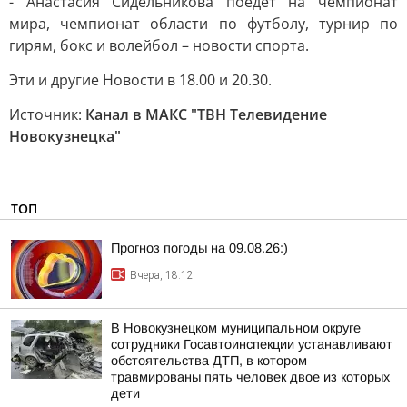
- Анастасия Сидельникова поедет на чемпионат
мира, чемпионат области по футболу, турнир по
гирям, бокс и волейбол – новости спорта.
Эти и другие Новости в 18.00 и 20.30.
Источник:
Канал в МАКС "ТВН Телевидение
Новокузнецка"
ТОП
Прогноз погоды на 09.08.26:)
Вчера, 18:12
В Новокузнецком муниципальном округе
сотрудники Госавтоинспекции устанавливают
обстоятельства ДТП, в котором
травмированы пять человек двое из которых
дети