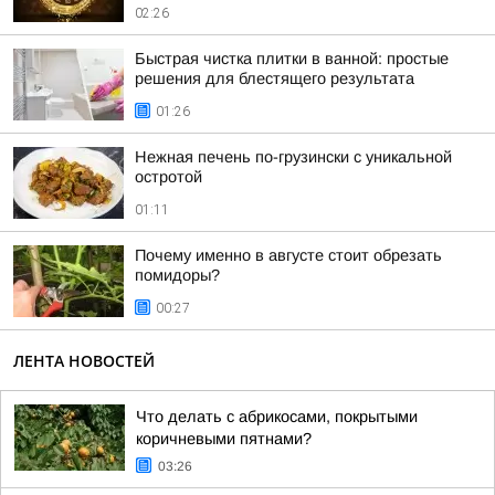
02:26
Быстрая чистка плитки в ванной: простые
решения для блестящего результата
01:26
Нежная печень по-грузински с уникальной
остротой
01:11
Почему именно в августе стоит обрезать
помидоры?
00:27
ЛЕНТА НОВОСТЕЙ
Что делать с абрикосами, покрытыми
коричневыми пятнами?
03:26