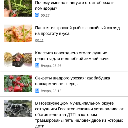
Почему именно в августе стоит обрезать
помидоры?
00:27
Паштет из красной рыбы: спокойный взгляд
на простоту вкуса
00:11
Классика новогоднего стола: лучшие
рецепты для волшебной зимней ночи
Вчера, 23:26
Секреты щедрого урожая: как бабушка
подкармливает перцы
Вчера, 23:12
В Новокузнецком муниципальном округе
сотрудники Госавтоинспекции устанавливают
обстоятельства ДТП, в котором
травмированы пять человек двое из которых
дети