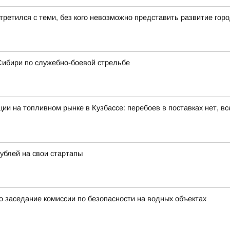
третился с теми, без кого невозможно представить развитие го
Сибири по служебно-боевой стрельбе
ии на топливном рынке в Кузбассе: перебоев в поставках нет, вс
рублей на свои стартапы
 заседание комиссии по безопасности на водных объектах