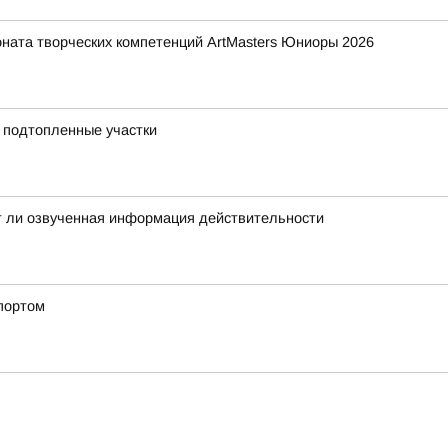
ната творческих компетенций ArtMasters Юниоры 2026
а подтопленные участки
ет ли озвученная информация действительности
спортом