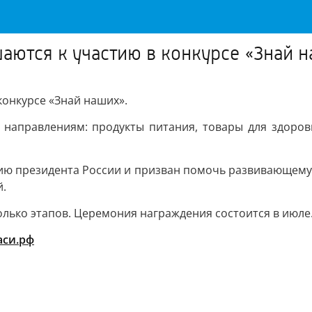
аются к участию в конкурсе «Знай 
конкурсе «Знай наших».
 направлениям: продукты питания, товары для здоровь
ию президента России и призван помочь развивающему п
й.
олько этапов. Церемония награждения состоится в июле
аси.рф