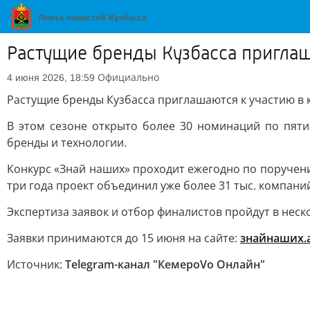
Растущие бренды Кузбасса приглаш
Официально
4 июня 2026, 18:59
Растущие бренды Кузбасса приглашаются к участию в 
В этом сезоне открыто более 30 номинаций по пяти
бренды и технологии.
Конкурс «Знай наших» проходит ежегодно по поручен
три года проект объединил уже более 31 тыс. компани
Экспертиза заявок и отбор финалистов пройдут в неск
Заявки принимаются до 15 июня на сайте:
знайнаших.
Источник:
Telegram-канал "КемероVо Онлайн"