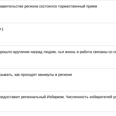
равительстве региона состоялся торжественный прием
+):
прошло вручение наград людям, чья жизнь и работа связаны со 
ывать, как проходят каникулы в регионе
предоставил региональный Избирком. Численность избирателей у