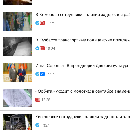
В Кемерове сотрудники полиции задержали раб
11:25
В Кузбассе транспортные полицейские привлекл
15:34
Илья Середюк: В преддверии Дня физкультурни
15:15
«Орбита» уходит с молотка: в сентябре знамен
12:28
Киселевске сотрудники полиции задержали зло
13:24