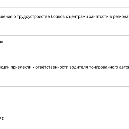
ения о трудоустройстве бойцов с центрами занятости в региона
ия
екции привлекли к ответственности водителя тонированного авт
+):