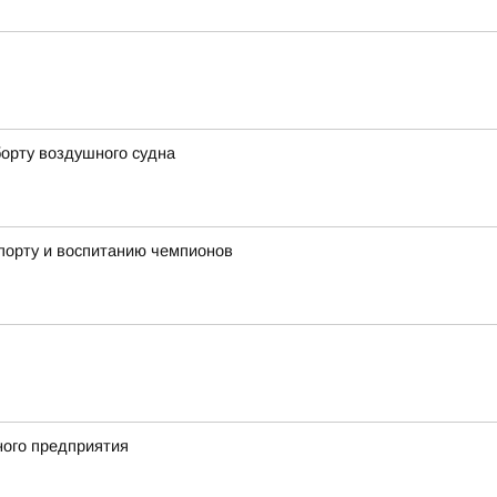
борту воздушного судна
порту и воспитанию чемпионов
ного предприятия