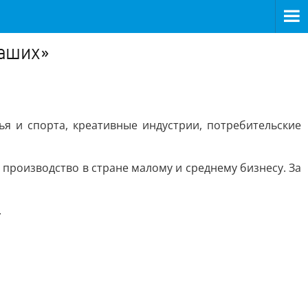
наших»
я и спорта, креативные индустрии, потребительские
роизводство в стране малому и среднему бизнесу. За
.