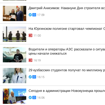
Дмитрий Анисимов: Накануне Дня строителя вс
17:09
На Юргинском полигоне стартовал чемпионат 
11:00
Водители и операторы АЗС рассказали о ситуац
цены начали снижаться
16:19
29 кузбасских студентов получат по миллиону 
16:15
Сегодня в администрации Новокузнецка прошло
16:06