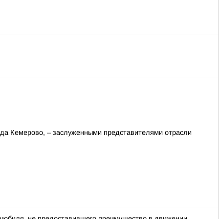
рода Кемерово, – заслуженными представителями отрасли
томобиля, не предоставившего преимущество в движении