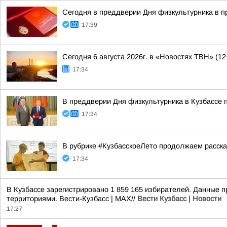
Сегодня в преддверии Дня физкультурника в п
17:39
Сегодня 6 августа 2026г. в «Новостях ТВН» (12
17:34
В преддверии Дня физкультурника в Кузбассе 
17:34
В рубрике #КузбасскоеЛето продолжаем рассказ
17:34
В Кузбассе зарегистрировано 1 859 165 избирателей. Данные 
территориями. Вести-Кузбасс | MAX//
Вести Кузбасс | Новости
17:27