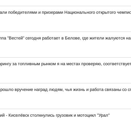
али победителями и призерами Национального открытого чемпио
ппа "Вестей" сегодня работает в Белове, где жители жалуются н
рингу за топливным рынком я на местах проверяю, соответству
прошло вручение наград людям, чья жизнь и работа связаны со 
ий - Киселёвск столкнулись грузовик и мотоцикл "Урал"