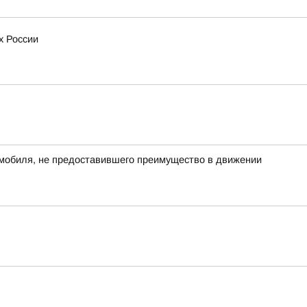
х России
омобиля, не предоставившего преимущество в движении