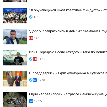
18 обучающихся школ креативных индустрий ст
16:06
"Дороги превратились в дамбы": съемочная гру
14:15
Илья Середюк: После каждого штаба по монито
14:12
В преддверии Дня физкультурника в Кузбассе 
17:34
Один человек погиб: на трассе Ленинск-Кузнецк
17:26