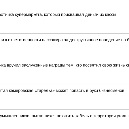
отника супермаркета, который присваивал деньги из кассы
и к ответственности пассажира за деструктивное поведение на 
ка вручил заслуженные награды тем, кто посвятил свою жизнь с
итая кемеровская «тарелка» может попасть в руки бизнесменов
умышленников, пытавшихся похитить кабель с территории уголь