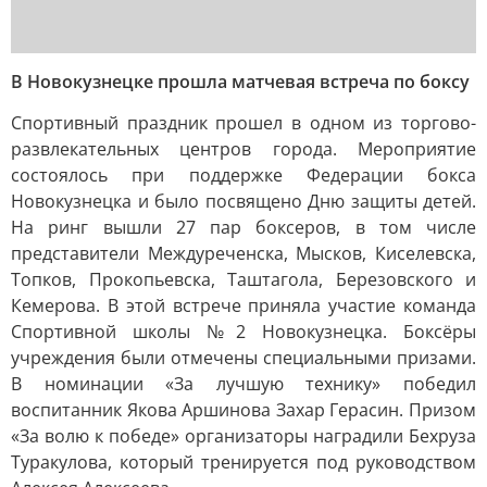
В Новокузнецке прошла матчевая встреча по боксу
Спортивный праздник прошел в одном из торгово-
развлекательных центров города. Мероприятие
состоялось при поддержке Федерации бокса
Новокузнецка и было посвящено Дню защиты детей.
На ринг вышли 27 пар боксеров, в том числе
представители Междуреченска, Мысков, Киселевска,
Топков, Прокопьевска, Таштагола, Березовского и
Кемерова. В этой встрече приняла участие команда
Спортивной школы №2 Новокузнецка. Боксёры
учреждения были отмечены специальными призами.
В номинации «За лучшую технику» победил
воспитанник Якова Аршинова Захар Герасин. Призом
«За волю к победе» организаторы наградили Бехруза
Туракулова, который тренируется под руководством