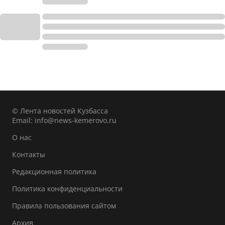
© Лента новостей Кузбасса
Email:
info@news-kemerovo.ru
О нас
Контакты
Редакционная политика
Политика конфиденциальности
Правила пользования сайтом
Архив