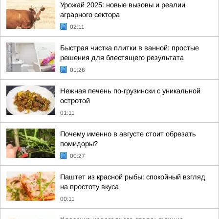
Урожай 2025: новые вызовы и реалии
аграрного сектора
02:11
Быстрая чистка плитки в ванной: простые
решения для блестящего результата
01:26
Нежная печень по-грузински с уникальной
остротой
01:11
Почему именно в августе стоит обрезать
помидоры?
00:27
Паштет из красной рыбы: спокойный взгляд
на простоту вкуса
00:11