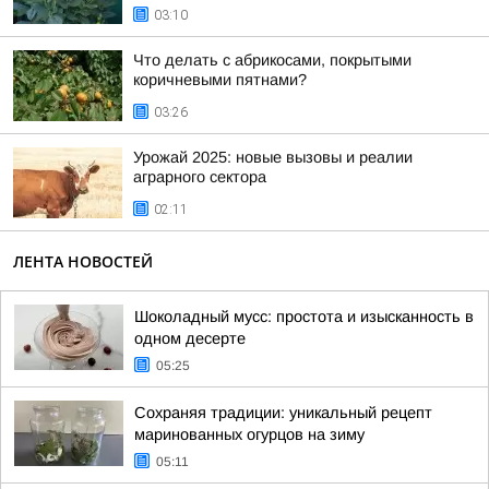
03:10
Что делать с абрикосами, покрытыми
коричневыми пятнами?
03:26
Урожай 2025: новые вызовы и реалии
аграрного сектора
02:11
ЛЕНТА НОВОСТЕЙ
Шоколадный мусс: простота и изысканность в
одном десерте
05:25
Сохраняя традиции: уникальный рецепт
маринованных огурцов на зиму
05:11