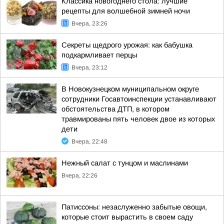
Классика новогоднего стола: лучшие
рецепты для волшебной зимней ночи
Вчера, 23:26
Секреты щедрого урожая: как бабушка
подкармливает перцы
Вчера, 23:12
В Новокузнецком муниципальном округе
сотрудники Госавтоинспекции устанавливают
обстоятельства ДТП, в котором
травмированы пять человек двое из которых
дети
Вчера, 22:48
Нежный салат с тунцом и маслинами
Вчера, 22:26
Патиссоны: незаслуженно забытые овощи,
которые стоит вырастить в своем саду