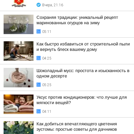
Вчера, 21:16
Сохраняя традиции: уникальный рецепт
маринованных огурцов на зиму
05:11
Как быстро избавиться от строительной пыли
и вернуть блеск вашему дому
04:25
Шоколадный мусс: простота и изысканность в
одном десерте
05:25
Уксус против кондиционеров: что лучше для
мягкости вещей?
04:11
Как добиться впечатляющего цветения
эустомы: простые советы для дачников