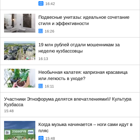
16:42
Подвесные унитазы: идеальное сочетание
стиля и эффективности
16:26
19 млн рублей отдали мошенникам за
неделю кузбассовцы
16:13
Необычная калатея: капризная красавица
или легкость в уходе?
16:11
Участники Этнофорума делятся впечатлениями!//
Культура
Кузбасса
15:48
Когда музыка начинается – ноги сами идут в
пляс
15:48