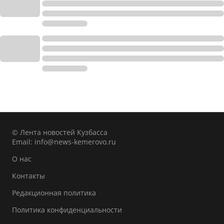
© Лента новостей Кузбасса
Email:
info@news-kemerovo.ru
О нас
Контакты
Редакционная политика
Политика конфиденциальности