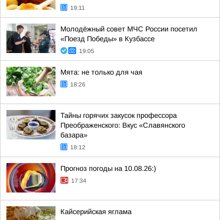
19:11
Молодёжный совет МЧС России посетил
«Поезд Победы» в Кузбассе
19:05
Мята: не только для чая
18:26
Тайны горячих закусок профессора
Преображенского: Вкус «Славянского
базара»
18:12
Прогноз погоды на 10.08.26:)
17:34
Кайсерийская яглама