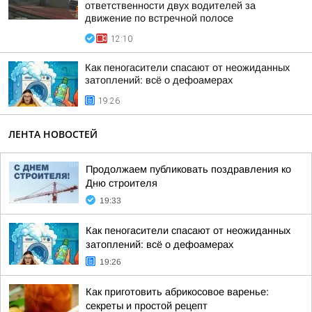
ответственности двух водителей за
движение по встречной полосе
12:10
Как пеногасители спасают от неожиданных
затоплений: всё о дефоамерах
19:26
ЛЕНТА НОВОСТЕЙ
Продолжаем публиковать поздравления ко
Дню строителя
19:33
Как пеногасители спасают от неожиданных
затоплений: всё о дефоамерах
19:26
Как приготовить абрикосовое варенье:
секреты и простой рецепт