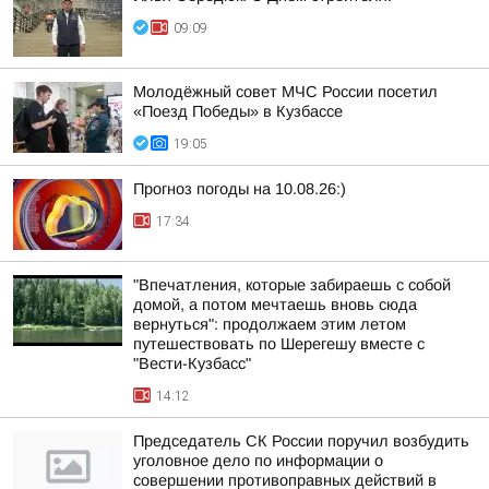
09:09
Молодёжный совет МЧС России посетил
«Поезд Победы» в Кузбассе
19:05
Прогноз погоды на 10.08.26:)
17:34
"Впечатления, которые забираешь с собой
домой, а потом мечтаешь вновь сюда
вернуться": продолжаем этим летом
путешествовать по Шерегешу вместе с
"Вести-Кузбасс"
14:12
Председатель СК России поручил возбудить
уголовное дело по информации о
совершении противоправных действий в