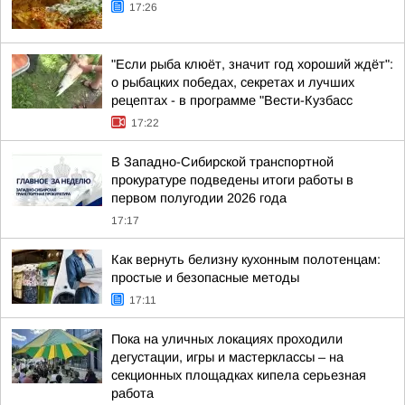
17:26
"Если рыба клюёт, значит год хороший ждёт":
о рыбацких победах, секретах и лучших
рецептах - в программе "Вести-Кузбасс
17:22
В Западно-Сибирской транспортной
прокуратуре подведены итоги работы в
первом полугодии 2026 года
17:17
Как вернуть белизну кухонным полотенцам:
простые и безопасные методы
17:11
Пока на уличных локациях проходили
дегустации, игры и мастерклассы – на
секционных площадках кипела серьезная
работа