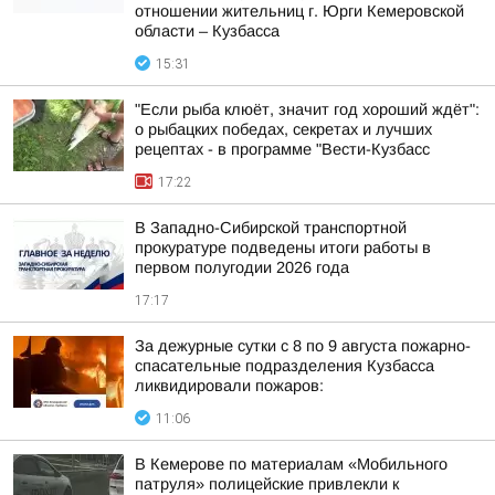
отношении жительниц г. Юрги Кемеровской
области – Кузбасса
15:31
"Если рыба клюёт, значит год хороший ждёт":
о рыбацких победах, секретах и лучших
рецептах - в программе "Вести-Кузбасс
17:22
В Западно-Сибирской транспортной
прокуратуре подведены итоги работы в
первом полугодии 2026 года
17:17
За дежурные сутки с 8 по 9 августа пожарно-
спасательные подразделения Кузбасса
ликвидировали пожаров:
11:06
В Кемерове по материалам «Мобильного
патруля» полицейские привлекли к