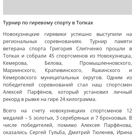
Турнир по гиревому спорту в Топках
Новокузнецкие гиревики успешно выступили на
региональных соревнованиях. Турнир памяти
ветерана спорта Григория Слипченко прошли в
Топках и собрали 45 спортсменов из Новокузнецка,
Кемерова, Белова, Промышленновского,
Мариинского, Крапивинского, Яшкинского и
Кемеровского муниципальных округов. Одним из
победителей соревнований стал наш спортсмен
Алексей Парфёнов, который установил личный
рекорд в рывке на гире 24 килограмма.
Всего на счету новокузнецких спортсменов 12
медалей – 5 золотых, 3 серебряных и 7 бронзовых. В
числе победителей, помимо Алексея Парфёнова,
оказались Сергей Гульба, Дмитрий Тюленев, Ирина