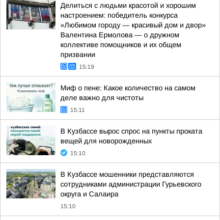
Делиться с людьми красотой и хорошим
настроением: победитель конкурса
«Любимом городу — красивый дом и двор»
Валентина Ермолова — о дружном
коллективе помощников и их общем
призвании
15:19
Миф о пене: Какое количество на самом
деле важно для чистоты
15:11
В Кузбассе вырос спрос на пункты проката
вещей для новорожденных
15:10
В Кузбассе мошенники представляются
сотрудниками администрации Гурьевского
округа и Салаира
15:10