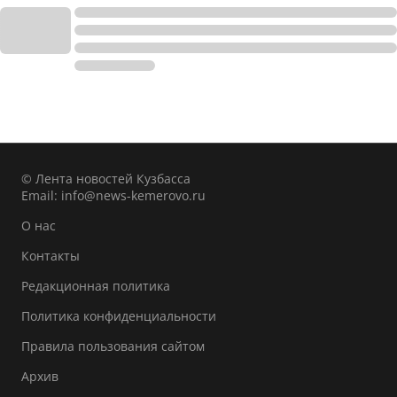
© Лента новостей Кузбасса
Email:
info@news-kemerovo.ru
О нас
Контакты
Редакционная политика
Политика конфиденциальности
Правила пользования сайтом
Архив