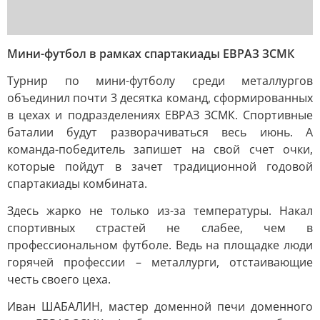
Мини-футбол в рамках спартакиады ЕВРАЗ ЗСМК
Турнир по мини-футболу среди металлургов
объединил почти 3 десятка команд, сформированных
в цехах и подразделениях ЕВРАЗ ЗСМК. Спортивные
баталии будут разворачиваться весь июнь. А
команда-победитель запишет на свой счет очки,
которые пойдут в зачет традиционной годовой
спартакиады комбината.
Здесь жарко не только из-за температуры. Накал
спортивных страстей не слабее, чем в
профессиональном футболе. Ведь на площадке люди
горячей профессии – металлурги, отстаивающие
честь своего цеха.
Иван ШАБАЛИН, мастер доменной печи доменного