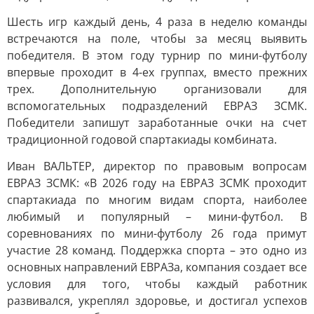
Шесть игр каждый день, 4 раза в неделю команды
встречаются на поле, чтобы за месяц выявить
победителя. В этом году турнир по мини-футболу
впервые проходит в 4-ех группах, вместо прежних
трех. Дополнительную организовали для
вспомогательных подразделений ЕВРАЗ ЗСМК.
Победители запишут заработанные очки на счет
традиционной годовой спартакиады комбината.
Иван ВАЛЬТЕР, директор по правовым вопросам
ЕВРАЗ ЗСМК: «В 2026 году на ЕВРАЗ ЗСМК проходит
спартакиада по многим видам спорта, наиболее
любимый и популярный – мини-футбол. В
соревнованиях по мини-футболу 26 года примут
участие 28 команд. Поддержка спорта – это одно из
основных направлений ЕВРАЗа, компания создает все
условия для того, чтобы каждый работник
развивался, укреплял здоровье, и достигал успехов