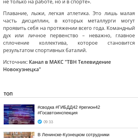
не только на работе, но и в спорте».
Плавание, лыжи, легкая атлетика. Это лишь малая
часть дисциплин, в которых металлурги могут
проявить себя на протяжении всего года. Командный
дух или личное первенство – неважно, главное
сплочение коллектива, которое становится
результатом спортивных баталий.
Источник:
Канал в МАКС "ТВН Телевидение
Новокузнецка"
ТОП
#сводка #ГИБДД42 #регион42
#Госавтоинспекция
09:33
В Ленинске-Кузнецком сотрудники