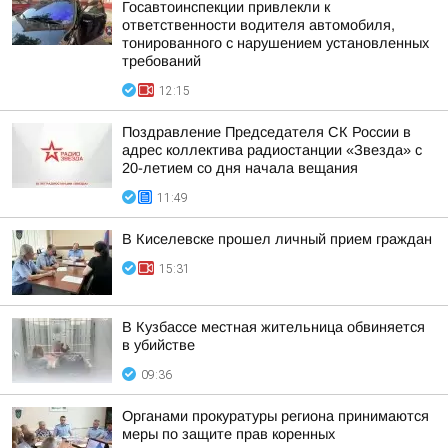
Госавтоинспекции привлекли к
ответственности водителя автомобиля,
тонированного с нарушением установленных
требований
12:15
Поздравление Председателя СК России в
адрес коллектива радиостанции «Звезда» с
20-летием со дня начала вещания
11:49
В Киселевске прошел личный прием граждан
15:31
В Кузбассе местная жительница обвиняется
в убийстве
09:36
Органами прокуратуры региона принимаются
меры по защите прав коренных