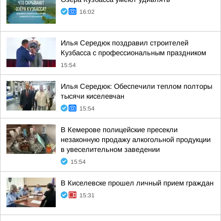
16:02
Илья Середюк поздравил строителей
Кузбасса с профессиональным праздником
15:54
Илья Середюк: Обеспечили теплом полторы
тысячи киселевчан
15:54
В Кемерове полицейские пресекли
незаконную продажу алкогольной продукции
в увеселительном заведении
15:54
В Киселевске прошел личный прием граждан
15:31