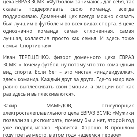
цеха ЕВРАЗ ЗСМК: «Футболом занимаюсь для себя, так
сказать поддерживать свою команду, всегда
поддерживаю. Доменный цех всегда можно сказать
был лучшим в футболе и во всех видах спорта. В цехе
однозначно команда самая сплоченная, самая
лучшая, коллектив просто как семья. И здесь тоже
семья. Спортивная».
Иван ТЕРЕЩЕНКО, физорг доменного цеха ЕВРАЗ
ЗСМК: «Почему футбол, ну потому что это командный
вид спорта. Если бег – это чистая «индивидуалка»,
здесь команда. Каждый друг за друга. Где-то надо все
равно выплескивать свои эмоции, а эмоции вот как
раз здесь и выплескиваются».
Захир МАМЕДОВ, огнеупорщик
электросталеплавильного цеха ЕВРАЗ ЗСМК: «Мужики
позвали за цех поиграть, почему бы и нет, второй год
уже подряд играю. Нравится. Хорошо. В прошлом
году третье место, в этом году надеемся первое».