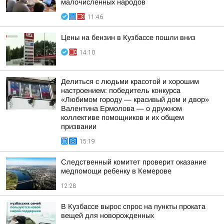
малочисленных народов
11:46
Цены на бензин в Кузбассе пошли вниз
14:10
Делиться с людьми красотой и хорошим
настроением: победитель конкурса
«Любимом городу — красивый дом и двор»
Валентина Ермолова — о дружном
коллективе помощников и их общем
призвании
15:19
Следственный комитет проверит оказание
медпомощи ребенку в Кемерове
12:28
В Кузбассе вырос спрос на пункты проката
вещей для новорожденных