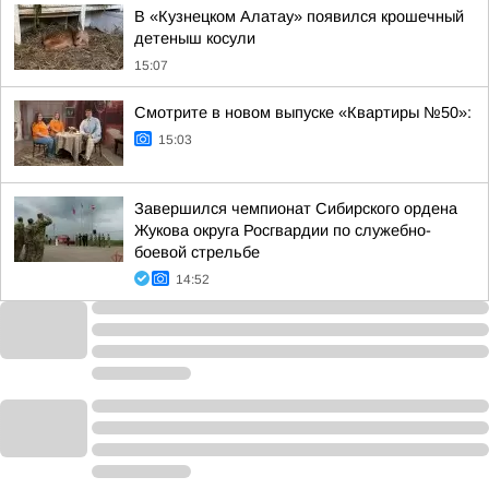
В «Кузнецком Алатау» появился крошечный
детеныш косули
15:07
Смотрите в новом выпуске «Квартиры №50»:
15:03
Завершился чемпионат Сибирского ордена
Жукова округа Росгвардии по служебно-
боевой стрельбе
14:52