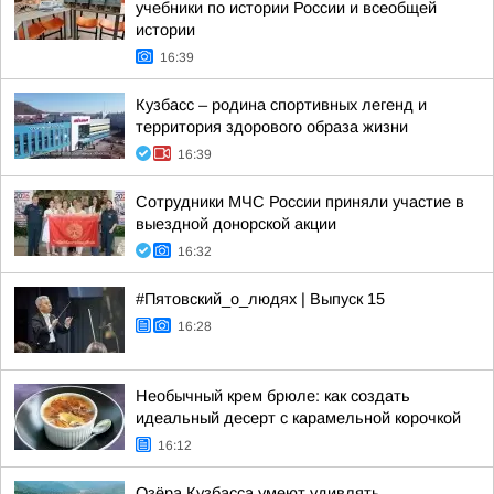
учебники по истории России и всеобщей
истории
16:39
Кузбасс – родина спортивных легенд и
территория здорового образа жизни
16:39
Сотрудники МЧС России приняли участие в
выездной донорской акции
16:32
#Пятовский_о_людях | Выпуск 15
16:28
Необычный крем брюле: как создать
идеальный десерт с карамельной корочкой
16:12
Озёра Кузбасса умеют удивлять