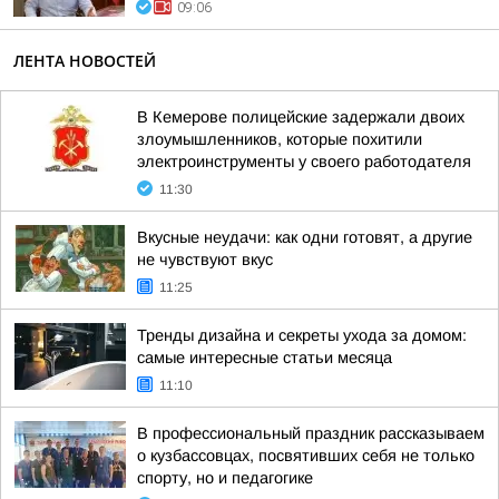
09:06
ЛЕНТА НОВОСТЕЙ
В Кемерове полицейские задержали двоих
злоумышленников, которые похитили
электроинструменты у своего работодателя
11:30
Вкусные неудачи: как одни готовят, а другие
не чувствуют вкус
11:25
Тренды дизайна и секреты ухода за домом:
самые интересные статьи месяца
11:10
В профессиональный праздник рассказываем
о кузбассовцах, посвятивших себя не только
спорту, но и педагогике