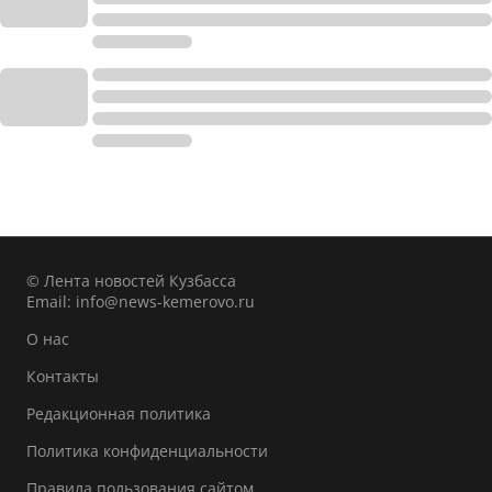
© Лента новостей Кузбасса
Email:
info@news-kemerovo.ru
О нас
Контакты
Редакционная политика
Политика конфиденциальности
Правила пользования сайтом