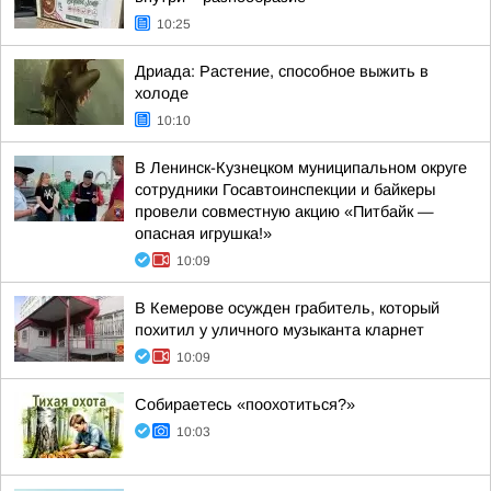
10:25
Дриада: Растение, способное выжить в
холоде
10:10
В Ленинск-Кузнецком муниципальном округе
сотрудники Госавтоинспекции и байкеры
провели совместную акцию «Питбайк —
опасная игрушка!»
10:09
В Кемерове осужден грабитель, который
похитил у уличного музыканта кларнет
10:09
Собираетесь «поохотиться?»
10:03