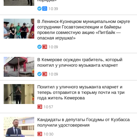
10:39
В Ленинск-Кузнецком муниципальном округе
сотрудники Госавтоинспекции и байкеры
провели совместную акцию «Питбайк —
опасная игрушка!»
10:09
В Кемерове осужден грабитель, который
похитил у уличного музыканта кларнет
10:09
Похитил у уличного музыканта кларнет и
теперь отправится в тюрьму почти на три
года житель Кемерова
10:57
Кандидаты в депутаты Госдумы от Кузбасса
получили удостоверения
10:30