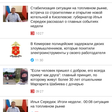
Стабилизация ситуации на топливном рынке,
встреча со строителями и открытие новой
котельной в Киселевске: губернатор Илья
Середюк рассказал о главных событиях
недели
10:27
В Кемерове полицейские задержали двоих
злоумышленников, которые похитили
электроинструменты у своего работодателя
11:30
"Если человек пришел с добром, его всегда
примут как друга": главный принцип, по
которому живут более 30 лет отшельники
Маргарита Шабиева с дочерью
09:27
Илья Середюк: Итоги недели:. 00:08 ситуация
на топливном рынке