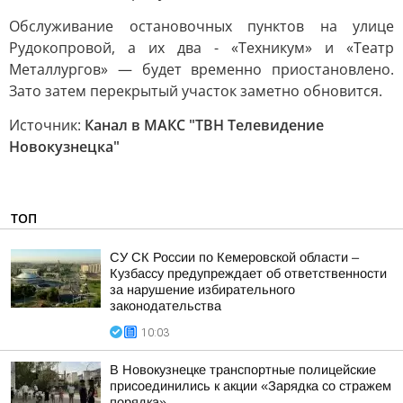
Обслуживание остановочных пунктов на улице
Рудокопровой, а их два - «Техникум» и «Театр
Металлургов» — будет временно приостановлено.
Зато затем перекрытый участок заметно обновится.
Источник:
Канал в МАКС "ТВН Телевидение
Новокузнецка"
ТОП
СУ СК России по Кемеровской области –
Кузбассу предупреждает об ответственности
за нарушение избирательного
законодательства
10:03
В Новокузнецке транспортные полицейские
присоединились к акции «Зарядка со стражем
порядка»