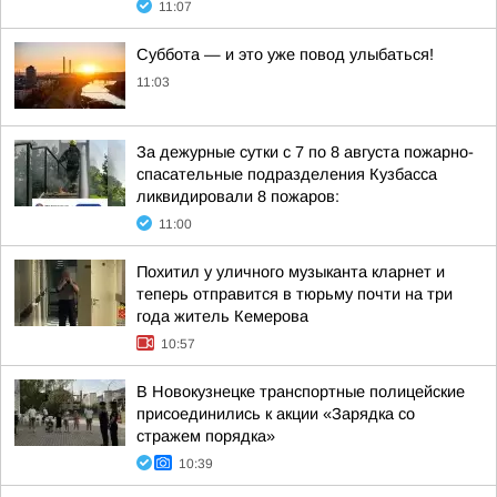
11:07
Суббота — и это уже повод улыбаться!
11:03
За дежурные сутки с 7 по 8 августа пожарно-
спасательные подразделения Кузбасса
ликвидировали 8 пожаров:
11:00
Похитил у уличного музыканта кларнет и
теперь отправится в тюрьму почти на три
года житель Кемерова
10:57
В Новокузнецке транспортные полицейские
присоединились к акции «Зарядка со
стражем порядка»
10:39