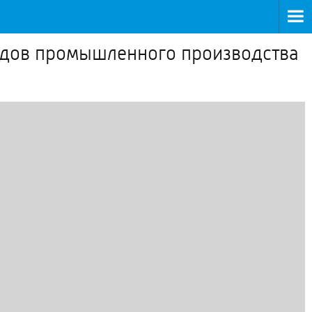
ходов промышленного производства