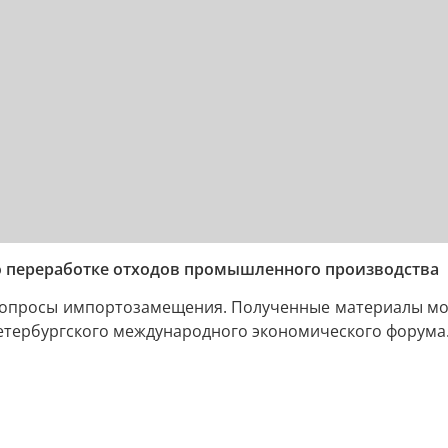
по переработке отходов промышленного производства
вопросы импортозамещения. Полученные материалы можн
етербургского международного экономического форума