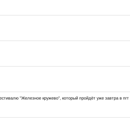
естивалю "Железное кружево", который пройдёт уже завтра в пгт