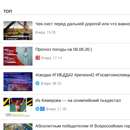
ТОП
Чек-лист перед дальней дорогой или что важно
Вчера, 19:35
Прогноз погоды на 08.08.26:)
Вчера, 17:14
#сводка #ГИБДД42 #регион42 #Госавтоинспекц
Вчера, 09:33
Из Кемерова — на олимпийский пьедестал
Вчера, 21:39
Абсолютным победителем III Всероссийских го