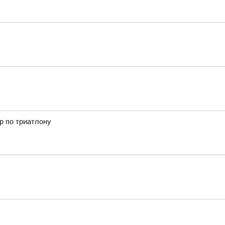
р по триатлону