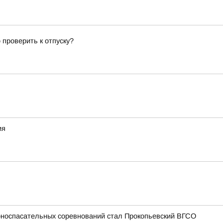
 проверить к отпуску?
ия
рноспасательных соревнований стал Прокопьевский ВГСО