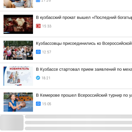
21:26
В кузбасский прокат вышел «Последний богаты
15:33
Кузбассовцы присоединились ко Всероссийской
12:57
В Кузбассе стартовал прием заявлений по ме
18:21
В Кемерове прошел Всероссийский турнир по 
15:05