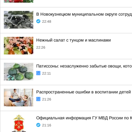
В Новокузнецком муниципальном округе сотруд
22:48
Нежный салат с тунцом и маслинами
22:26
Патиссоны: незаслуженно забытые овощи, кото
22:11
Распространенные ошибки в воспитании детей
21:26
Официальная информация ГУ МВД России по Ке
21:16