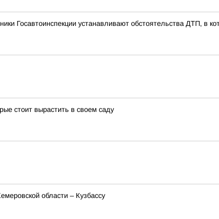
ники Госавтоинспекции устанавливают обстоятельства ДТП, в ко
рые стоит вырастить в своем саду
меровской области – Кузбассу