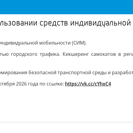
ользовании средств индивидуальной
 индивидуальной мобильности (СИМ).
ью городского трафика. Кикшеринг самокатов в реги
рмирования безопасной транспортной среды и разрабо
тября 2026 года по ссылке:
https://vk.cc/cYhxC4