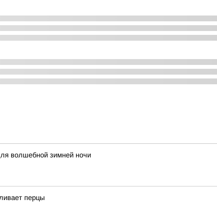
для волшебной зимней ночи
мливает перцы