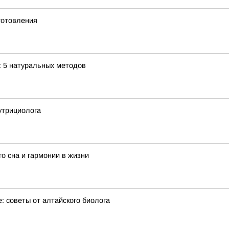
готовления
: 5 натуральных методов
утрициолога
го сна и гармонии в жизни
: советы от алтайского биолога