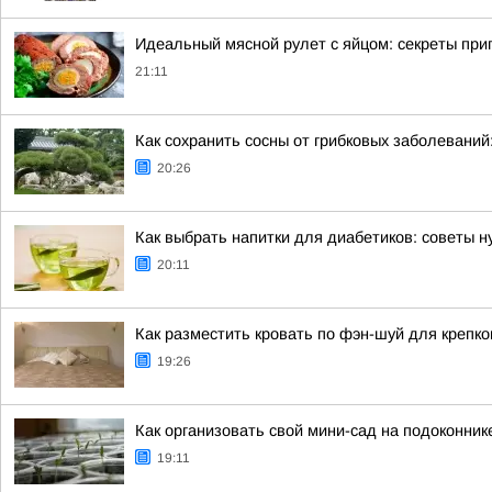
Идеальный мясной рулет с яйцом: секреты при
21:11
Как сохранить сосны от грибковых заболеваний
20:26
Как выбрать напитки для диабетиков: советы н
20:11
Как разместить кровать по фэн-шуй для крепко
19:26
Как организовать свой мини-сад на подоконнике
19:11