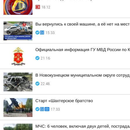
18:12
Вы вернулись к своей машине, а её нет на мес
15:33
Официальная информация ГУ МВД России по Ке
21:16
В Новокузнецком муниципальном округе сотруд
22:48
Старт «Шахтерское братство
17:33
МЧС: 6 человек, включая двух детей, пострада