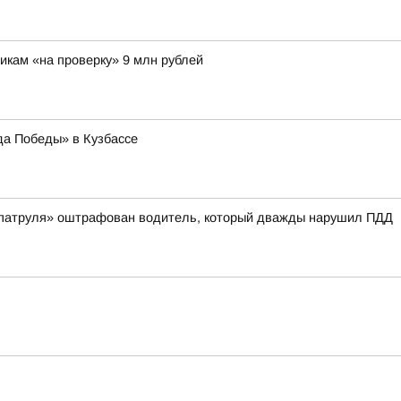
икам «на проверку» 9 млн рублей
да Победы» в Кузбассе
 патруля» оштрафован водитель, который дважды нарушил ПДД