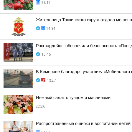
23:12
Жительница Топкинского округа отдала мошенн
14:34
Росгвардейцы обеспечили безопасность «Поез
15:46
В Кемерове благодаря участнику «Мобильного
13:27
Нежный салат с тунцом и маслинами
22:26
Распространенные ошибки в воспитании детей