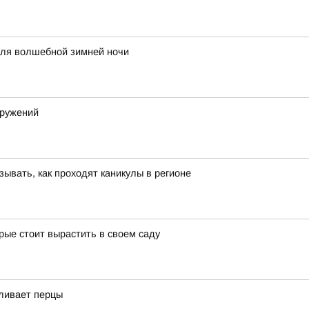
для волшебной зимней ночи
оружений
ывать, как проходят каникулы в регионе
рые стоит вырастить в своем саду
мливает перцы