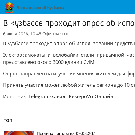
В Кузбассе проходит опрос об исп
Официально
6 июня 2026, 10:45
В Кузбассе проходит опрос об использовании средств
Электросамокаты и велобайки стали привычной част
представлено около 3000 единиц СИМ.
Опрос направлен на изучение мнения жителей для фо
Принять участие может любой житель региона до 10 ок
Источник:
Telegram-канал "КемероVо Онлайн"
ТОП
Прогноз погоды на 09.08.26:)