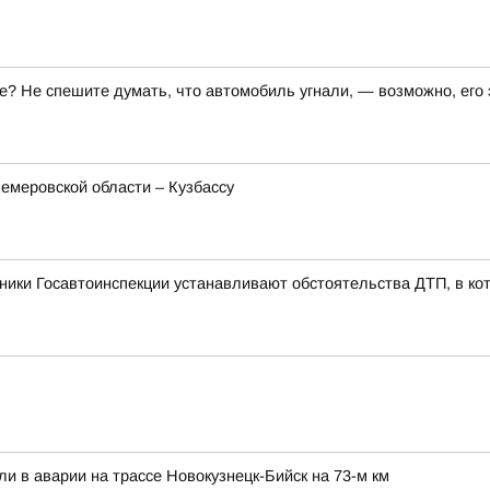
те? Не спешите думать, что автомобиль угнали, — возможно, его
меровской области – Кузбассу
ники Госавтоинспекции устанавливают обстоятельства ДТП, в ко
ли в аварии на трассе Новокузнецк-Бийск на 73-м км